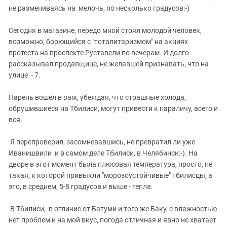
не размениваясь на мелочь, по несколько градусов:-)
Сегодня в магазине, передо мной стоял молодой человек,
возможно, борющийся с "тоталитаризмом" на акциях
протеста на проспекте Руставели по вечерам. И долго
рассказывал продавщице, не желавшей признавать, что на
улице - 7.
Парень вошёл в раж, убеждая, что страшные холода,
обрушившиеся на Тбилиси, могут привести к параличу, всего и
вся.
Я перепроверил, засомневавшись, не превратил ли уже
Иванишвили и в самом деле Тбилиси, в Челябинск:-). На
дворе в этот момент была плюсовая температура, просто, не
такая, к которой привыкли "морозоустойчивые" тбилисцы, а
это, в среднем, 5-8 градусов и выше - тепла.
В Тбилиси, в отличие от Батуми и того же Баку, с влажностью
нет проблем и на мой вкус, погода отличная и явно не хватает