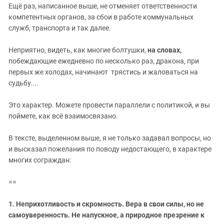
Ещё раз, написанное выше, не отменяет ответственности
компетентных органов, за сбои в работе коммунальных
служб, транспорта и так далее.
Неприятно, видеть, как многие болтушки,
на словах,
побеждающие ежедневно по несколько раз, дракона, при
первых же холодах, начинают трястись и жаловаться на
судьбу....
Это характер. Можете провести параллели с политикой, и вы
поймете, как всё взаимосвязано.
В тексте, выделенном выше, я не только задавал вопросы, но
и высказал пожелания по поводу недостающего, в характере
многих сограждан:
==
1. Неприхотливость и скромность. Вера в свои силы, но не
самоуверенность. Не напускное, а природное презрение к