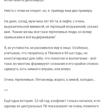
Никто с этим не спорит, но, я приведу вам два примера.
На днях, сосед, мужчина лет 60-ти, в лифте, с очень
выразительной мимикой, не терпящей возражений, сказал
мне. "Какие же мы все-таки терпеливые люди, ко всему
привыкаем и всё выдерживаем".
Я, из учтивости, не рассмеялся ему в лицо. Особенно,
учитывая, что творилось в Тбилиси в 90-ые годы, но
констатировал для себя, что психотип и воспитание - всё-
таки, во многом, формируют сознание и его крайне сложно
сдвинуть хоть немного вправо, или влево.
Очень терпеливые. Летом ведь жарко, а зимой, холодно...
==
Ещё одна история. 22-ой год, конфликт только начался, и по
одному из центральных ТВ показывают не очень пожилого