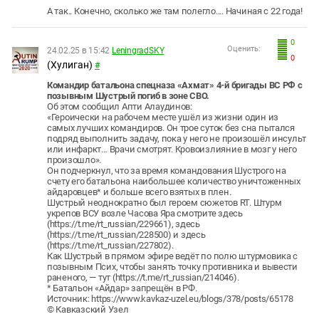
А так.. Конечно, сколько же там полегло.... Начиная с 22 года!
0
Оценить:
24.02.25 в 15:42
LeningradSKY
0
(Хулиган)
#
Командир батальона спецназа «Ахмат» 4-й бригады ВС РФ с
позывным Шустрый погиб в зоне СВО.
Об этом сообщил Апти Алаудинов:
«Героически на рабочем месте ушёл из жизни один из
самых лучших командиров. Он трое суток без сна пытался
подряд выполнить задачу, пока у него не произошёл инсульт
или инфаркт… Врачи смотрят. Кровоизлияние в мозг у него
произошло».
Он подчеркнул, что за время командования Шустрого на
счету его батальона наибольшее количество уничтоженных
айдаровцев* и больше всего взятых в плен.
Шустрый неоднократно был героем сюжетов RT. Штурм
укрепов ВСУ возле Часова Яра смотрите здесь
(https://t.me/rt_russian/229661), здесь
(https://t.me/rt_russian/228500) и здесь
(https://t.me/rt_russian/227802).
Как Шустрый в прямом эфире ведёт по полю штурмовика с
позывным Псих, чтобы занять точку противника и вывести
раненого, — тут (https://t.me/rt_russian/214046).
* Батальон «Айдар» запрещён в РФ.
Источник: https://www.kavkaz-uzel.eu/blogs/378/posts/65178
© Кавказский Узел