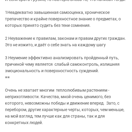
1Неадекватно завышенная самооценка, хроническое
трепачество и крайне поверхностное знание о предметах, о
которых принято судить без тени сомнения.
2 Неуважение к правилам, законам и правам других граждан.
Это не изжито, и даёт о себе знать на каждому шагу
3 Неумение эффективно анализировать пройденный путь,
причиной чему является слабый самоконтроль, излишняя
эмоциональность и поверхностность суждений.
==
Очень не хватает многим теплолюбивым растениям -
неприхотливости. Качества, мной очень ценимого, без
которого, невозможны победы и движение вперед. Зато, с
перебором, другие характерные черты, которых, чем меньше,
на мой взгляд, тем лучше как для страны, так и для
конкретных людей.