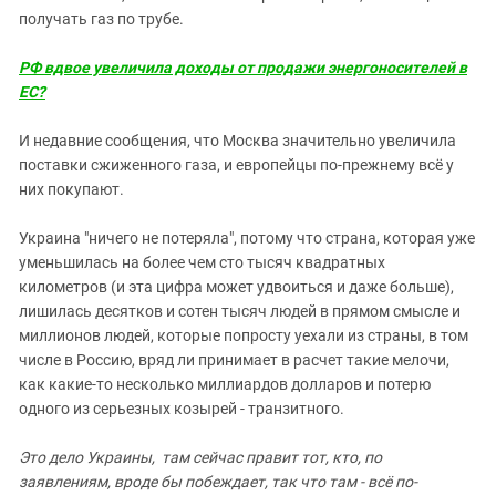
получать газ по трубе.
РФ вдвое увеличила доходы от продажи энергоносителей в
ЕС?
И недавние сообщения, что Москва значительно увеличила
поставки сжиженного газа, и европейцы по-прежнему всё у
них покупают.
Украина "ничего не потеряла", потому что страна, которая уже
уменьшилась на более чем сто тысяч квадратных
километров (и эта цифра может удвоиться и даже больше),
лишилась десятков и сотен тысяч людей в прямом смысле и
миллионов людей, которые попросту уехали из страны, в том
числе в Россию, вряд ли принимает в расчет такие мелочи,
как какие-то несколько миллиардов долларов и потерю
одного из серьезных козырей - транзитного.
Это дело Украины, там сейчас правит тот, кто, по
заявлениям, вроде бы побеждает, так что там - всё по-