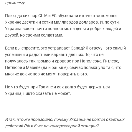
прежнему.
Плюс, до сих пор США и ЕС вбухивали в качестве помощи
Украине десятки и сотни миллиардов долларов. И, по сути,
Украина воюет почти полностью на деньги добрых людей и
друзей, но своими солдатами.
Если вы спросите, это устраивает Запад? Я отвечу - это самый
успешный и радостный вариант для них. То, что не
получалось так громко и кроваво при Наполеоне, Гитлере,
Петлюре и Мазепе (да и раньше), сейчас полыхнуло так, что
многие до сих пор не могут поверить в это.
Но что будет при Трампе и как долго будет держаться
Украина, никто сказать не может.
==
Итак, что же произошло, почему Украина не боится ответных
действий РФ и бьет по компрессорной станции?