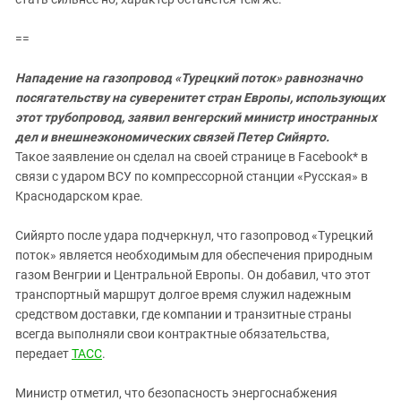
==
Нападение на газопровод «Турецкий поток» равнозначно
посягательству на суверенитет стран Европы, использующих
этот трубопровод, заявил венгерский министр иностранных
дел и внешнеэкономических связей Петер Сийярто.
Такое заявление он сделал на своей странице в Facebook* в
связи с ударом ВСУ по компрессорной станции «Русская» в
Краснодарском крае.
Сийярто после удара подчеркнул, что газопровод «Турецкий
поток» является необходимым для обеспечения природным
газом Венгрии и Центральной Европы. Он добавил, что этот
транспортный маршрут долгое время служил надежным
средством доставки, где компании и транзитные страны
всегда выполняли свои контрактные обязательства,
передает
ТАСС
.
Министр отметил, что безопасность энергоснабжения