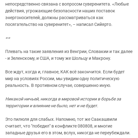
непосредственно связана с вопросом суверенитета. «Любые
действия, угрожающие безопасности наших поставок
энергоносителей, должны рассматриваться как
посягательство на суверенитет», – написал Сийярто.
==
Плевать на такие заявления из Венгрии, Словакии и так далее
- и Зеленскому, и США, и тому же Шольцу и Макрону.
Все ждут, когда и, главное, КАК всё закончится. Если будет
мир на условиях России, мы увидим одну политическую
реальность. В противном случае, совершенно иную.
Никакой ничьей, никогда в мировой истории в борьбе за
территории и влияние не было, нет и не будет.
Это пилюля для слабых. Напомню, тот же Саакашвили
считает, что "победил" в конфликте 080808, и многие
западные друзья его в этом, вслух, никогда не переубеждали.