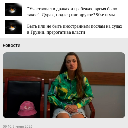
"Участвовал в драках и грабежах, время было
такое". Дурак, подлец или другое? 90-е и мы
Быть или не быть иностранным послам на судах
в Грузии, прерогатива власти
НОВОСТИ
09:40, 9 июня 2026