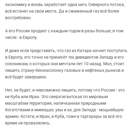
экономику и вновь заработает одна нить Северного потока,
всё встанет на свои места. Да и сжиженный газ всё более
востребован.
А его Россия продает с каждым годом в разы больше, в том
числе - в Европу.
И даже если представить, что газ из Катара начнет поступать
в Европу, это точно не принесёт тех дивидентов Западу и его
союзникам, о которых они мечтали лет 10 назад. Мол, стоит
лишить страну-бензоколонку газовых и нефтяных рынков и
всё будет завершено.
Нет, не будет, и невозможно лишить, потому что Россия - это
не Куба или Иран. Это сверхгигантская по мировым
масштабам территория, напичканная природными
богатствами и имеющая, увы и ах, для Запада - мощнейшую
армию. Кстати, и Иран, и Куба, тоже в тартарары за всё это
время не провалились.