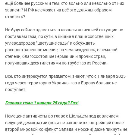
ещё больнее русским и тем, кто вольно или невольно от них
зависит? И РФ не сможет на всё это должны образом
ответить?
Не буду сейчас вдаваться в нюансы нынешней ситуации по
поставкам газа, по сути, в нищие в плане собственных
углеводородов "цветущие сады" и обсуждать
распространенное мнение, на чем зижделось, в немалой
степени, благосостояние Германии и прочих стран,
получавших десятилетиями по трубе газ из России.
Все, кто интересуется предметом, знают, что с 1 января 2025
года через территорию Украины газ в Европу больше не
поступает.
Главная тема 1 января 25 года? Газ!
Немецкие активисты во главе с Шольцем под давлением
ведущей демократии (пока не закончится острейший после
второй мировой конфликт Запада и России) даже пикнуть не