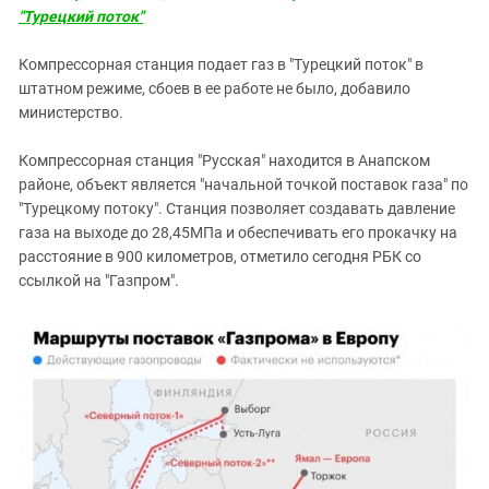
Южный Кавказ
"Турецкий поток"
ЮФО
Компрессорная станция подает газ в "Турецкий поток" в
штатном режиме, сбоев в ее работе не было, добавило
министерство.
Компрессорная станция "Русская" находится в Анапском
районе, объект является "начальной точкой поставок газа" по
"Турецкому потоку". Станция позволяет создавать давление
газа на выходе до 28,45МПа и обеспечивать его прокачку на
расстояние в 900 километров, отметило сегодня РБК со
ссылкой на "Газпром".