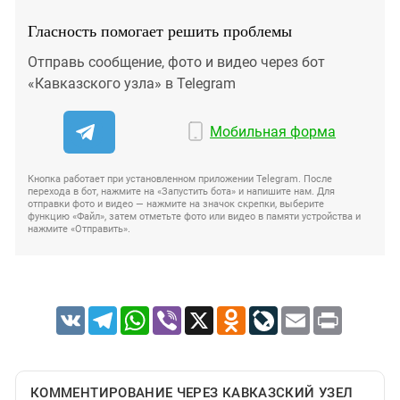
Гласность помогает решить проблемы
Отправь сообщение, фото и видео через бот
«Кавказского узла» в Telegram
Мобильная форма
Кнопка работает при установленном приложении Telegram. После
перехода в бот, нажмите на «Запустить бота» и напишите нам. Для
отправки фото и видео — нажмите на значок скрепки, выберите
функцию «Файл», затем отметьте фото или видео в памяти устройства и
нажмите «Отправить».
VK
Telegram
WhatsApp
Viber
X
Odnoklassniki
LiveJournal
Email
Print
КОММЕНТИРОВАНИЕ ЧЕРЕЗ КАВКАЗСКИЙ УЗЕЛ