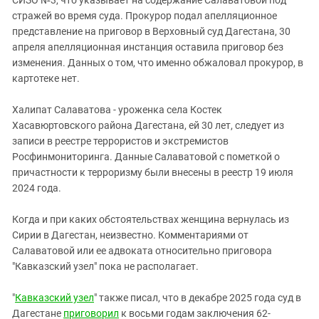
стражей во время суда. Прокурор подал апелляционное
представление на приговор в Верховный суд Дагестана, 30
апреля апелляционная инстанция оставила приговор без
изменения. Данных о том, что именно обжаловал прокурор, в
картотеке нет.
Халипат Салаватова - уроженка села Костек
Хасавюртовского района Дагестана, ей 30 лет, следует из
записи в реестре террористов и экстремистов
Росфинмониторинга. Данные Салаватовой с пометкой о
причастности к терроризму были внесены в реестр 19 июля
2024 года.
Когда и при каких обстоятельствах женщина вернулась из
Сирии в Дагестан, неизвестно. Комментариями от
Салаватовой или ее адвоката относительно приговора
"Кавказский узел" пока не располагает.
"
Кавказский узел
" также писал, что в декабре 2025 года суд в
Дагестане
приговорил
к восьми годам заключения 62-