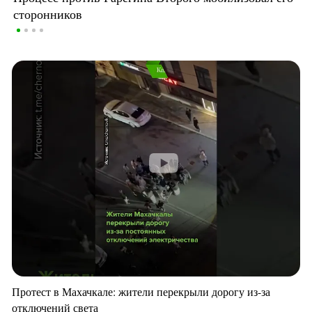
сторонников
Протест в Махачкале: жители перекрыли дорогу из-за
отключений света