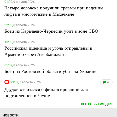
01:00,
9 августа 2026
Четыре человека получили травмы при падении
лифта в многоэтажке в Махачкале
22:00,
8 августа 2026
Боец из Карачаево-Черкесии убит в зоне СВО
15:00,
8 августа 2026
Российская пшеница и уголь отправлены в
Армению через Азербайджан
05:52,
8 августа 2026
Боец из Ростовской области убит на Украине
23:02,
7 августа 2026
4
Даудов отчитался о финансировании для
подтопленцев в Чечне
ВСЕ СОБЫТИЯ ДНЯ
НОВОСТИ