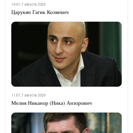
14:41, 7 августа 2026
Царукян Гагик Коляевич
11:07, 7 августа 2026
Мелия Никанор (Ника) Анзорович