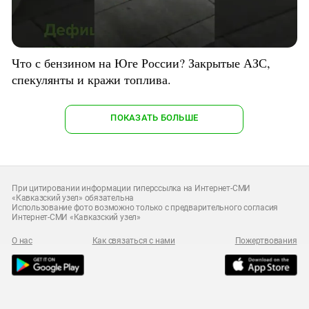
Что с бензином на Юге России? Закрытые АЗС,
спекулянты и кражи топлива.
ПОКАЗАТЬ БОЛЬШЕ
При цитировании информации гиперссылка на Интернет-СМИ
«Кавказский узел» обязательна
Использование фото возможно только с предварительного согласия
Интернет-СМИ «Кавказский узел»
О нас
Как связаться с нами
Пожертвования