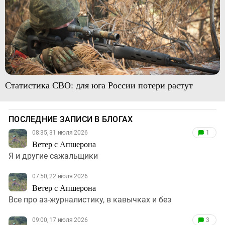
Статистика СВО: для юга России потери растут
ПОСЛЕДНИЕ ЗАПИСИ В БЛОГАХ
08:35, 31 июля 2026
1
Ветер с Апшерона
Я и другие сажальщики
07:50, 22 июля 2026
Ветер с Апшерона
Все про аз-журналистику, в кавычках и без
09:00, 17 июля 2026
3