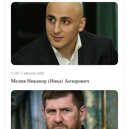
11:07, 7 августа 2026
Мелия Никанор (Ника) Анзорович