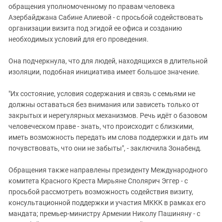
обращения уполномоченному по правам человека
Азербайджана Сабине Алиевой - с просьбой содействовать
организации визита под эгидой ее офиса и созданию
необходимых условий для его проведения.
Она подчеркнула, что для людей, находящихся в длительной
изоляции, подобная инициатива имеет большое значение.
"Их состояние, условия содержания и связь с семьями не
должны оставаться без внимания или зависеть только от
закрытых и нерегулярных механизмов. Речь идёт о базовом
человеческом праве - знать, что происходит с близкими,
иметь возможность передать им слова поддержки и дать им
почувствовать, что они не забыты", - заключила Зонабенд.
Обращения также направлены президенту Международного
комитета Красного Креста Мирьяне Сполярич Эггер - с
просьбой рассмотреть возможность содействия визиту,
консультационной поддержки и участия МККК в рамках его
мандата; премьер-министру Армении Николу Пашиняну - с