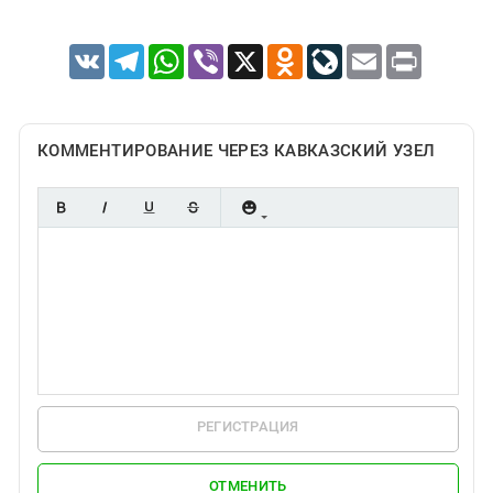
VK
Telegram
WhatsApp
Viber
X
Odnoklassniki
LiveJournal
Email
Print
КОММЕНТИРОВАНИЕ ЧЕРЕЗ КАВКАЗСКИЙ УЗЕЛ
РЕГИСТРАЦИЯ
ОТМЕНИТЬ