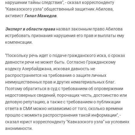
нарушении тайны следствия", - сказал корреспонденту
"Кавказского узла" общественный защитник Абилова,
активист
Гилал Мамедов
.
Эксперт в области права
назвал законным право Абилова
истребовать признания нарушения его прав и выплаты ему
компенсации.
"Поскольку речь идет о подаче гражданского иска, о сроках
давности речи не может быть. Согласно Гражданскому
кодексу Азербайджана, исковая давность не
распространяется на требования о защите личных
неимущественных прав и других нематериальных благ.
Поэтому обратиться в суд с требованием об опровержении
недостоверных сведений, порочащих честь, достоинство или
деловую репутацию, а также с требованием о публикации
ответа в СМИ можно независимо от того, сколько времени
прошло с момента распространения такой информации", -
сказал юрист корреспонденту "Кавказского узла" на условиях
анонимности.