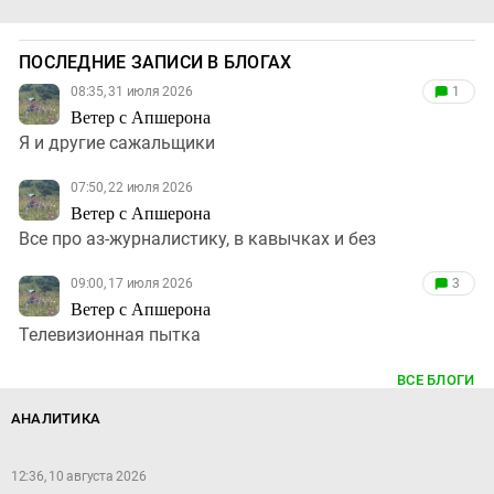
ПОСЛЕДНИЕ ЗАПИСИ В БЛОГАХ
08:35, 31 июля 2026
1
Ветер с Апшерона
Я и другие сажальщики
07:50, 22 июля 2026
Ветер с Апшерона
Все про аз-журналистику, в кавычках и без
09:00, 17 июля 2026
3
Ветер с Апшерона
Телевизионная пытка
ВСЕ БЛОГИ
АНАЛИТИКА
12:36, 10 августа 2026