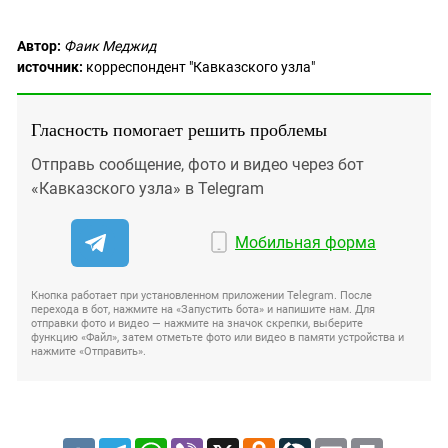
Автор:
Фаик Меджид
источник:
корреспондент "Кавказского узла"
Гласность помогает решить проблемы
Отправь сообщение, фото и видео через бот
«Кавказского узла» в Telegram
Мобильная форма
Кнопка работает при установленном приложении Telegram. После
перехода в бот, нажмите на «Запустить бота» и напишите нам. Для
отправки фото и видео — нажмите на значок скрепки, выберите
функцию «Файл», затем отметьте фото или видео в памяти устройства и
нажмите «Отправить».
VK
Telegram
WhatsApp
Viber
X
Odnoklassniki
LiveJournal
Email
Print