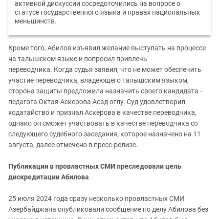
активной дискуссии сосредоточились на вопросе о
статусе государственного языка и правах национальных
меньшинств.
Кроме того, Абилов изъявил желание выступать на процессе
на талышском языке и попросил привлечь
переводчика. Когда судья заявил, что не может обеспечить
участие переводчика, владеющего талышским языком,
сторона защиты предложила назначить своего кандидата -
педагога Октая Аскерова Асад оглу. Суд удовлетворил
ходатайство и признал Аскерова в качестве переводчика,
однако он сможет участвовать в качестве переводчика со
следующего судебного заседания, которое назначено на 11
августа, далее отмечено в пресс-релизе.
Публикации в провластных СМИ преследовали цель
дискредитации Абилова
25 июля 2024 года сразу несколько провластных СМИ
Азербайджана опубликовали сообщение по делу Абилова без