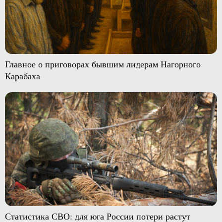
Главное о приговорах бывшим лидерам Нагорного
Карабаха
Статистика СВО: для юга России потери растут