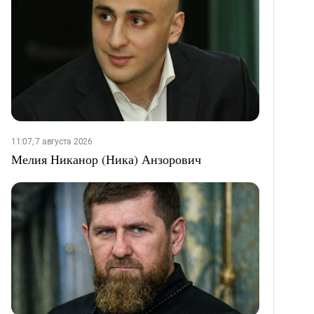
11:07, 7 августа 2026
Мелия Никанор (Ника) Анзорович