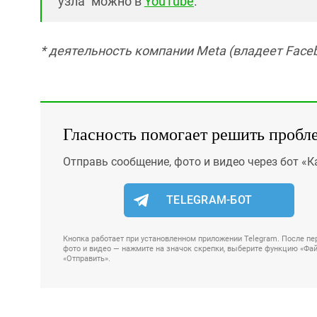
узла" можно в
YouTube
.
* деятельность компании Meta (владеет Faceb
Гласность помогает решить пробл
Отправь сообщение, фото и видео через бот «К
TELEGRAM-БОТ
Кнопка работает при установленном приложении Telegram. После пер
фото и видео — нажмите на значок скрепки, выберите функцию «Файл
«Отправить».