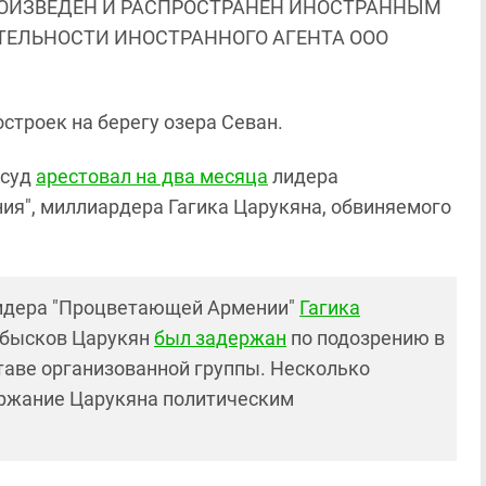
ОИЗВЕДЕН И РАСПРОСТРАНЕН ИНОСТРАННЫМ
ЯТЕЛЬНОСТИ ИНОСТРАННОГО АГЕНТА ООО
остроек на берегу озера Севан.
 суд
арестовал на два месяца
лидера
я", миллиардера Гагика Царукяна, обвиняемого
лидера "Процветающей Армении"
Гагика
 обысков Царукян
был задержан
по подозрению в
таве организованной группы. Несколько
ержание Царукяна политическим