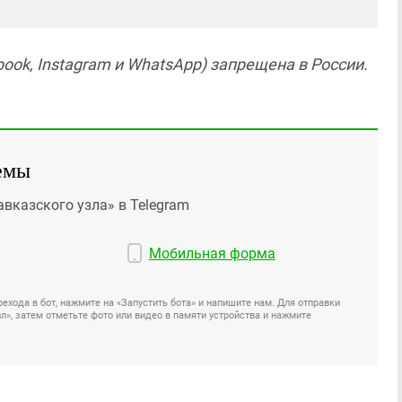
ook, Instagram и WhatsApp) запрещена в России.
емы
авказского узла» в Telegram
Мобильная форма
ехода в бот, нажмите на «Запустить бота» и напишите нам. Для отправки
», затем отметьте фото или видео в памяти устройства и нажмите