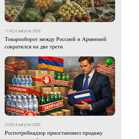
11:42, 6 августа 2026
Товарооборот между Россией и Арменией
сократился на две трети
23:09, 4 августа 2026
Роспотребнадзор приостановил продажу