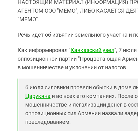
НАСТОЯЩИЙ МАТЕРИАЛ (ИНФОРМАЦИЯ) ПР
АГЕНТОМ ООО "МЕМО", ЛИБО КАСАЕТСЯ ДЕ
"МЕМО".
Речь идет об изъятии земельного участка и п
Как информировал "
Кавказский узел
", 7 июля
оппозиционной партии "Процветающая Армени
в мошенничестве и уклонении от налогов.
6 июля силовики провели обыски в доме 
Царукяна
и во всех его компаниях. После
мошенничестве и легализации денег в сос
оппозиционных сил Армении назвали зад
преследованием.