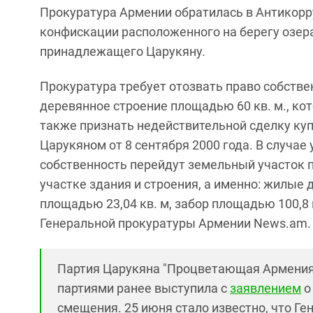
Прокуратура Армении обратилась в Антикорру
конфискации расположенного на берегу озера
принадлежащего Царукяну.
Прокуратура требует отозвать право собстве
деревянное строение площадью 60 кв. м., кот
также признать недействительной сделку куп
Царукяном от 8 сентября 2000 года. В случае
собственность перейдут земельный участок 
участке здания и строения, а именно: жилые 
площадью 23,04 кв. м, забор площадью 100,8 
Генеральной прокуратуры Армении News.am.
Партия Царукяна "Процветающая Армения
партиями ранее выступила с
заявлением
о
смещения. 25 июня стало известно, что Г