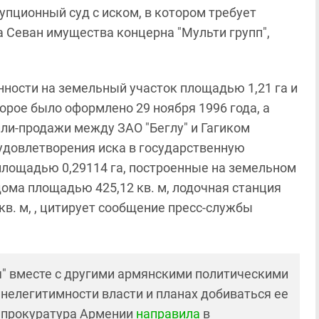
пционный суд с иском, в котором требует
 Севан имущества концерна "Мульти групп",
нности на земельный участок площадью 1,21 га и
орое было оформлено 29 ноября 1996 года, а
ли-продажи между ЗАО "Беглу" и Гагиком
 удовлетворения иска в государственную
площадью 0,29114 га, построенные на земельном
дома площадью 425,12 кв. м, лодочная станция
кв. м, , цитирует сообщение пресс-службы
" вместе с другими армянскими политическими
 нелегитимности власти и планах добиваться ее
енпрокуратура Армении
направила
в