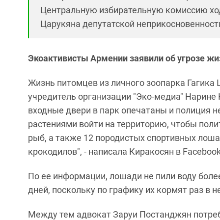
Центральную избирательную комиссию ход
Царукяна депутатской неприкосновенност
Экоактивисты Армении заявили об угрозе жи
Жизнь питомцев из личного зоопарка Гагика Ц
учредитель организации "Эко-медиа" Нарине 
входные двери в парк опечатаны и полиция 
растениями войти на территорию, чтобы поли
рыб, а также 12 породистых спортивных лошад
крокодилов", - написала Киракосян в Facebook
По ее информации, лошади не пили воду боле
дней, поскольку по графику их кормят раз в 
Между тем адвокат Заруи Постанджян потреб