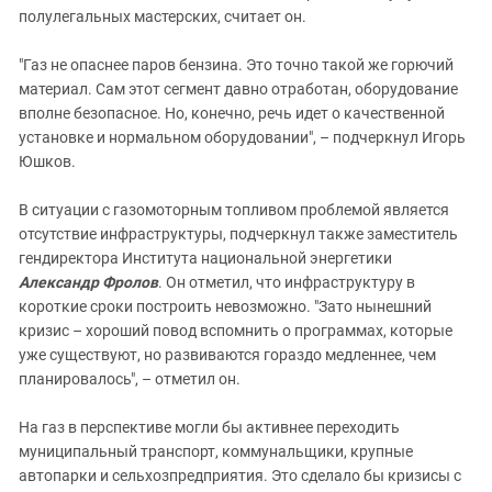
полулегальных мастерских, считает он.
"Газ не опаснее паров бензина. Это точно такой же горючий
материал. Сам этот сегмент давно отработан, оборудование
вполне безопасное. Но, конечно, речь идет о качественной
установке и нормальном оборудовании", – подчеркнул
Игорь
Юшков.
В ситуации с газомоторным топливом проблемой является
отсутствие инфраструктуры, подчеркнул также заместитель
гендиректора Института национальной энергетики
Александр Фролов
. Он отметил, что инфраструктуру в
короткие сроки построить невозможно. "Зато нынешний
кризис – хороший повод вспомнить о программах, которые
уже существуют, но развиваются гораздо медленнее, чем
планировалось", – отметил он.
На газ в перспективе могли бы активнее переходить
муниципальный транспорт, коммунальщики, крупные
автопарки и сельхозпредприятия. Это сделало бы кризисы с