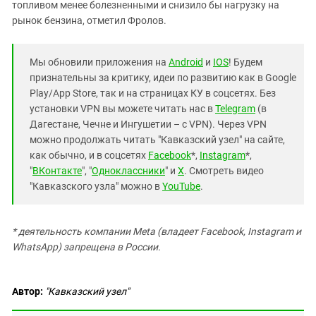
топливом менее болезненными и снизило бы нагрузку на
рынок бензина, отметил Фролов.
Мы обновили приложения на
Android
и
IOS
! Будем
признательны за критику, идеи по развитию как в Google
Play/App Store, так и на страницах КУ в соцсетях. Без
установки VPN вы можете читать нас в
Telegram
(в
Дагестане, Чечне и Ингушетии – с VPN). Через VPN
можно продолжать читать "Кавказский узел" на сайте,
как обычно, и в соцсетях
Facebook
*,
Instagram
*,
"
ВКонтакте
", "
Одноклассники
" и
X
. Смотреть видео
"Кавказского узла" можно в
YouTube
.
* деятельность компании Meta (владеет Facebook, Instagram и
WhatsApp) запрещена в России.
Автор:
"Кавказский узел"