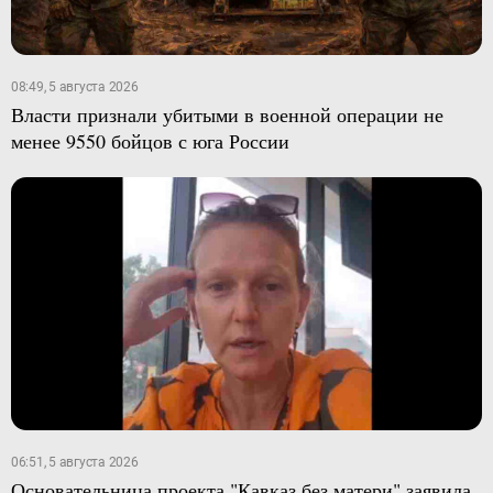
08:49, 5 августа 2026
Власти признали убитыми в военной операции не
менее 9550 бойцов с юга России
06:51, 5 августа 2026
Основательница проекта "Кавказ без матери" заявила