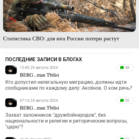
Статистика СВО: для юга России потери растут
ПОСЛЕДНИЕ ЗАПИСИ В БЛОГАХ
15:49, 29 августа 2024
48
BERG...man Tbilisi
Кто допустил нелегальную миграцию, должны идти
сообщниками по каждому делу: Аксёнов. О ком речь?
07:14, 24 августа 2024
30
BERG...man Tbilisi
Захват заложников "дружбойнародов", без
национальности и религии и риторические вопросы,
"царю"?