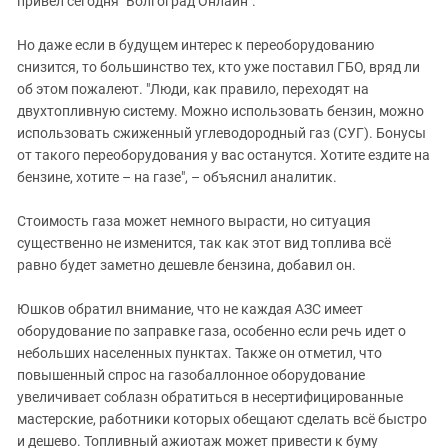
привел сегодня "Волгоград Онлайн".
Но даже если в будущем интерес к переоборудованию
снизится, то большинство тех, кто уже поставил ГБО, вряд ли
об этом пожалеют. "Люди, как правило, переходят на
двухтопливную систему. Можно использовать бензин, можно
использовать сжиженный углеводородный газ (СУГ). Бонусы
от такого переоборудования у вас останутся. Хотите ездите на
бензине, хотите – на газе", – объяснил аналитик.
Стоимость газа может немного вырасти, но ситуация
существенно не изменится, так как этот вид топлива всё
равно будет заметно дешевле бензина, добавил он.
Юшков обратил внимание, что не каждая АЗС имеет
оборудование по заправке газа, особенно если речь идет о
небольших населенных пунктах. Также он отметил, что
повышенный спрос на газобаллонное оборудование
увеличивает соблазн обратиться в несертифицированные
мастерские, работники которых обещают сделать всё быстро
и дешево. Топливный ажиотаж может привести к буму