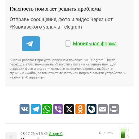
Гласность помогает решить проблемы
Отправь сообщение, фото и видео через бот
«Кавказского узла» в Telegram
Мобильная форма
Кнопка работает при установленном приложении Telegram. После
перехода в бот, нажмите на «Запустить бота» и напишите нам. Для
отправки фото и видео — нажмите на значок скрепки, выберите
функцию «Файл», затем отметьте фото или видео в памяти устройства и
нажмите «Отправить».
VK
Telegram
WhatsApp
Viber
X
Odnoklassniki
LiveJournal
Email
Print
0
Оценить:
08.07.26 в 15:49
Игорь С
0