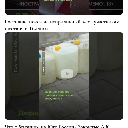
Россиянка показала неприличный жест участникам
шествия в Тбилиси.
Что с бензином на Юге России? Закрытые АЗС,