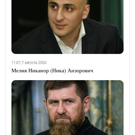
11:07, 7 августа 2026
Мелия Никанор (Ника) Анзорович