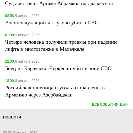
Суд арестовал Аргама Абрамяна на два месяца
05:58,
9 августа 2026
Военнослужащий из Гуково убит в СВО
01:00,
9 августа 2026
Четыре человека получили травмы при падении
лифта в многоэтажке в Махачкале
22:00,
8 августа 2026
Боец из Карачаево-Черкесии убит в зоне СВО
15:00,
8 августа 2026
Российская пшеница и уголь отправлены в
Армению через Азербайджан
ВСЕ СОБЫТИЯ ДНЯ
НОВОСТИ
03:53, 8 августа 2026