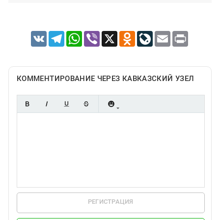
VK
Telegram
WhatsApp
Viber
X
Odnoklassniki
LiveJournal
Email
Print
КОММЕНТИРОВАНИЕ ЧЕРЕЗ КАВКАЗСКИЙ УЗЕЛ
РЕГИСТРАЦИЯ