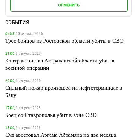
ОТМЕНИТЬ
СОБЫТИЯ
07:58,
10 августа 2026
Трое бойцов из Ростовской области убиты в СВО
21:00,
9 августа 2026
Контрактник из Астраханской области убит в
военной операции
20:00,
9 августа 2026
Сильный пожар произошел на нефтетерминале в
Баку
17:00,
9 августа 2026
Боец со Ставрополья убит в зоне СВО
15:00,
9 августа 2026
Суд арестовал Аргама Абрамяна на два месяца