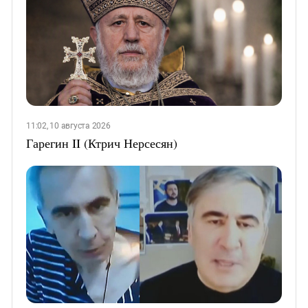
11:02, 10 августа 2026
Гарегин II (Ктрич Нерсесян)