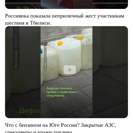
Россиянка показала неприличный жест участникам
шествия в Тбилиси.
Что с бензином на Юге России? Закрытые АЗС,
спекулянты и кражи топлива.