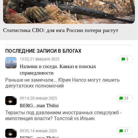
Статистика СВО: для юга России потери растут
ПОСЛЕДНИЕ ЗАПИСИ В БЛОГАХ
13:52, 21 февраля 2025
3
Нальчик и соседи. Кавказ в поисках
справедливости
Раньше не замечали... Юрия Напсо могут лишить
депутатских полномочий
09:14, 28 января 2025
29
BERG...man Tbilisi
Теракты под давлением иностранных спецслужб -
импотенция власти? Толстой vs Ильин
09:55, 14 января 2025
37
BERG...man Tbilisi