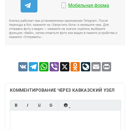
Мобильная форма
Кнопка работает при установленном приложении Telegram. После
перехода в бот, нажмите на «Запустить бота» и напишите нам. Для
отправки фото и видео — нажмите на значок скрепки, выберите
функцию «Файл», затем отметьте фото или видео в памяти устройства и
нажмите «Отправить».
VK
Telegram
WhatsApp
Viber
X
Odnoklassniki
LiveJournal
Email
Print
КОММЕНТИРОВАНИЕ ЧЕРЕЗ КАВКАЗСКИЙ УЗЕЛ