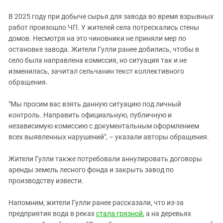
В 2025 году при добыче сырья для завода во время взрывных
работ произошло ЧП. У жителей села потрескались стены
домов. Несмотря на это чиновники не приняли мер по
остановке завода. Жители Гулли ранее добились, чтобы в
село была направлена комиссия, но ситуация так и не
изменилась, зачитал сельчанин текст коллективного
обращения.
"Мы просим вас взять данную ситуацию под личный
контроль. Направить официальную, публичную и
независимую комиссию с документальным оформлением
всех выявленных нарушений", – указали авторы обращения.
Жители Гулли также потребовали аннулировать договоры
аренды земель лесного фонда и закрыть завод по
производству извести.
Напомним, жители Гулли ранее рассказали, что из-за
предприятия вода в реках
стала грязной
, а на деревьях