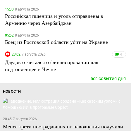
15:00,
8 августа 2026
Российская пшеница и уголь отправлены в
Армению через Азербайджан
05:52,
8 августа 2026
Боец из Ростовской области убит на Украине
23:02,
7 августа 2026
4
Даудов отчитался о финансировании для
подтопленцев в Чечне
ВСЕ СОБЫТИЯ ДНЯ
НОВОСТИ
20:45, 7 августа 2026
Менее трети пострадавших от наводнения получили