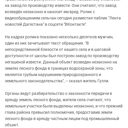
на завод по производству извести. Они считают, что завод
возведён незаконно и наносит им вред. Ролик с
видеообращением сельчан сегодня разместил паблик "Лента
новостей Дагестана" в соцсети "ВКонтакте".
На кадрах ролика показано несколько десятков мужчин,
один из них зачитывает текст обращения. "В
непосредственной близости от нашего села и в шаговой
доступности от школы был построен завод по производству
негашеной извести. Данный объект возведен незаконно на
землях лесного фонда в границах водоохраной зоны, что
является грубым нарушением природоохранного и
земельного законодательства", – сказал житель Гулли.
Органы ведут разбирательство о законности передачи в
аренду земель лесного фонда, жители села считают, что
земельные участки были выделены незаконно, и что прежний
глава района превысил полномочия, предоставив земли
лесного фонда в аренду частным лицам под промышленный
объект.