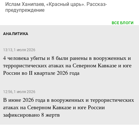
Ислам Ханипаев, «Красный царь». Рассказ-
предупреждение
ВСЕ БЛОГИ
АНАЛИТИКА
13:13, 1 июля 2026
4 человека убиты и 8 были ранены в вооруженных и
террористических атаках на Северном Кавказе и юге
России во II квартале 2026 года
12:56, 1 июля 2026
В июне 2026 года в вооруженных и террористических
атаках на Северном Кавказе и юге России
зафиксировано 8 жертв