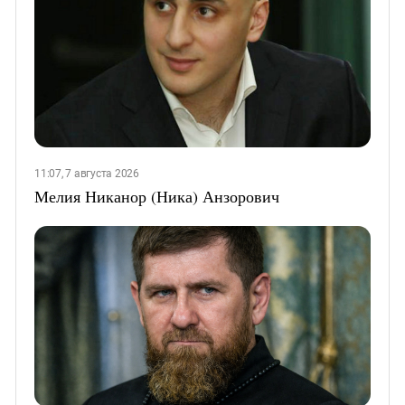
11:07, 7 августа 2026
Мелия Никанор (Ника) Анзорович