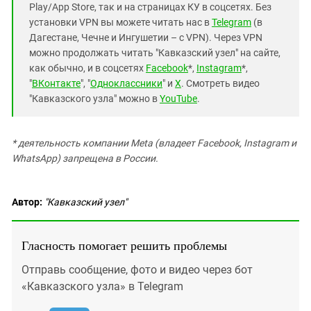
Play/App Store, так и на страницах КУ в соцсетях. Без
установки VPN вы можете читать нас в
Telegram
(в
Дагестане, Чечне и Ингушетии – с VPN). Через VPN
можно продолжать читать "Кавказский узел" на сайте,
как обычно, и в соцсетях
Facebook
*,
Instagram
*,
"
ВКонтакте
", "
Одноклассники
" и
X
. Смотреть видео
"Кавказского узла" можно в
YouTube
.
* деятельность компании Meta (владеет Facebook, Instagram и
WhatsApp) запрещена в России.
Автор:
"Кавказский узел"
Гласность помогает решить проблемы
Отправь сообщение, фото и видео через бот
«Кавказского узла» в Telegram