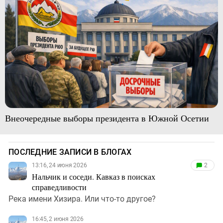
Внеочередные выборы президента в Южной Осетии
ПОСЛЕДНИЕ ЗАПИСИ В БЛОГАХ
13:16, 24 июня 2026
2
Нальчик и соседи. Кавказ в поисках
справедливости
Река имени Хизира. Или что-то другое?
16:45, 2 июня 2026