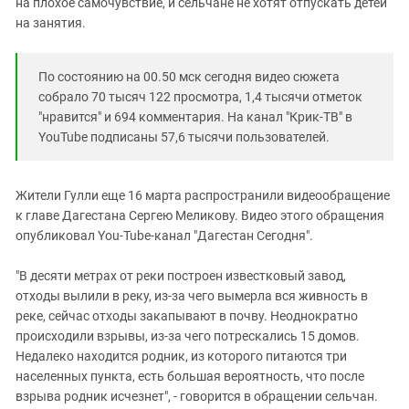
на плохое самочувствие, и сельчане не хотят отпускать детей
на занятия.
По состоянию на 00.50 мск сегодня видео сюжета
собрало 70 тысяч 122 просмотра, 1,4 тысячи отметок
"нравится" и 694 комментария. На канал "Крик-ТВ" в
YouTube подписаны 57,6 тысячи пользователей.
Жители Гулли еще 16 марта распространили видеообращение
к главе Дагестана Сергею Меликову. Видео этого обращения
опубликовал You-Tube-канал "Дагестан Сегодня".
"В десяти метрах от реки построен известковый завод,
отходы вылили в реку, из-за чего вымерла вся живность в
реке, сейчас отходы закапывают в почву. Неоднократно
происходили взрывы, из-за чего потрескались 15 домов.
Недалеко находится родник, из которого питаются три
населенных пункта, есть большая вероятность, что после
взрыва родник исчезнет", - говорится в обращении сельчан.