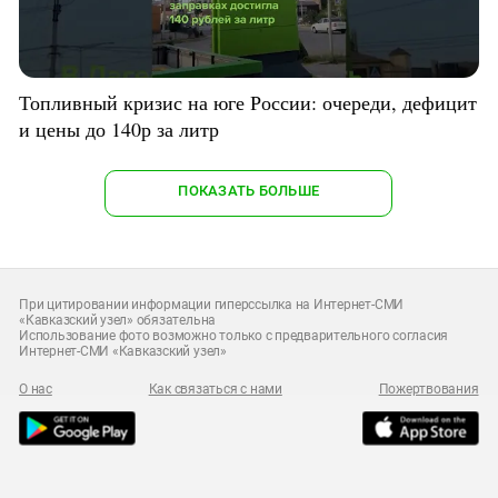
Топливный кризис на юге России: очереди, дефицит
и цены до 140р за литр
ПОКАЗАТЬ БОЛЬШЕ
При цитировании информации гиперссылка на Интернет-СМИ
«Кавказский узел» обязательна
Использование фото возможно только с предварительного согласия
Интернет-СМИ «Кавказский узел»
О нас
Как связаться с нами
Пожертвования