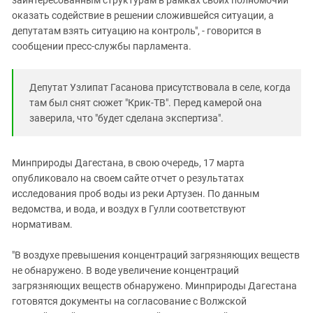
оказать содействие в решении сложившейся ситуации, а
депутатам взять ситуацию на контроль", - говорится в
сообщении пресс-службы парламента.
Депутат Узлипат Гасанова присутствовала в селе, когда
там был снят сюжет "Крик-ТВ". Перед камерой она
заверила, что "будет сделана экспертиза".
Минприроды Дагестана, в свою очередь, 17 марта
опубликовало на своем сайте отчет о результатах
исследования проб воды из реки Артузен. По данным
ведомства, и вода, и воздух в Гулли соответствуют
нормативам.
"В воздухе превышения концентраций загрязняющих веществ
не обнаружено. В воде увеличение концентраций
загрязняющих веществ обнаружено. Минприроды Дагестана
готовятся документы на согласование с Волжской