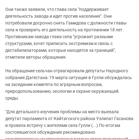
Они также заявили, что глава села "поддерживает
деятельность завода и идет против населения". Они
потребовали досрочно снять Гамидова с должности главы
села и проверить его деятельность на протяжении 18 лет.
Противникам завода глава села "угрожает разными
структурами, хочет приписать экстремизм и связь с
дестабилизаторами, которые находятся за границей",
отметили авторы обращения.
На обращение сельчан отреагировали депутаты Народного
собрания Дагестана: 19 марта ситуация в Гулли обсуждалась
на заседании комитета по аграрным вопросам,
природопользованию, экологии и охране окружающей
среды.
"Для детального изучения проблемы на место выехала
депутат парламента от Кайтагского района Узлипат Гасанова
и провела встречу с жителями села Гулли (...) По итогам
состоявшегося обсуждения рекомендовано
заинтересованным структурам в рамках своих полномочий