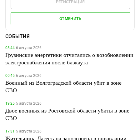
РЕГИСТРАЦИЯ
ОТМЕНИТЬ
СОБЫТИЯ
08:44,
6 августа 2026
Грузинские энергетики отчитались о возобновлении
электроснабжения после блэкаута
00:45,
6 августа 2026
Военный из Волгоградской области убит в зоне
СВО
19:25,
5 августа 2026
Двое военных из Ростовской области убиты в зоне
СВО
17:31,
5 августа 2026
Жительница Дагестана заподозрена в оправдании