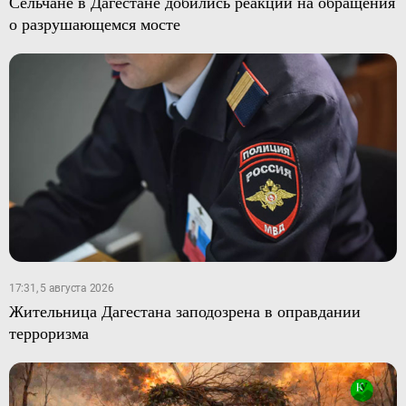
Сельчане в Дагестане добились реакции на обращения
о разрушающемся мосте
17:31, 5 августа 2026
Жительница Дагестана заподозрена в оправдании
терроризма