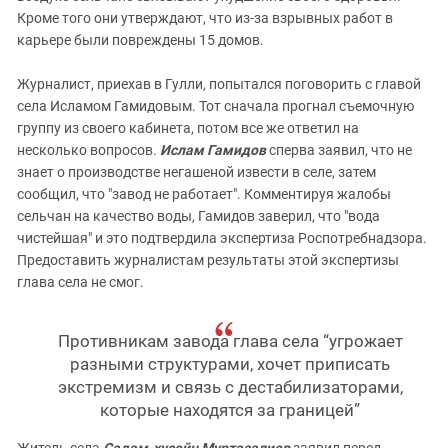
Кроме того они утверждают, что из-за взрывных работ в
карьере были повреждены 15 домов.
Журналист, приехав в Гулли, попытался поговорить с главой
села Исламом Гамидовым. Тот сначала прогнал съемочную
группу из своего кабинета, потом все же ответил на
несколько вопросов.
Ислам Гамидов
сперва заявил, что не
знает о производстве негашеной извести в селе, затем
сообщил, что "завод не работает". Комментируя жалобы
сельчан на качество воды, Гамидов заверил, что "вода
чистейшая" и это подтвердила экспертиза Роспотребнадзора.
Предоставить журналистам результаты этой экспертизы
глава села не смог.
Противникам завода глава села “угрожает
разными структурами, хочет приписать
экстремизм и связь с дестабилизаторами,
которые находятся за границей”