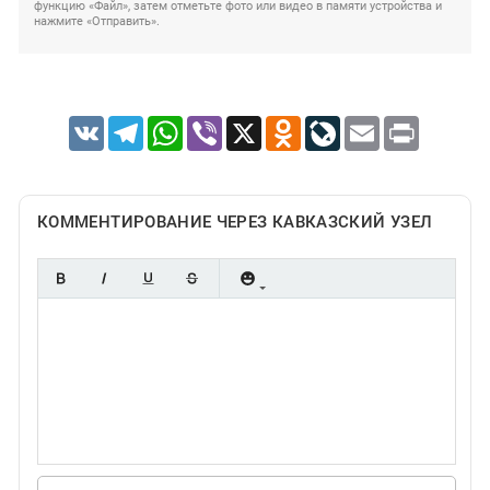
функцию «Файл», затем отметьте фото или видео в памяти устройства и
нажмите «Отправить».
VK
Telegram
WhatsApp
Viber
X
Odnoklassniki
LiveJournal
Email
Print
КОММЕНТИРОВАНИЕ ЧЕРЕЗ КАВКАЗСКИЙ УЗЕЛ