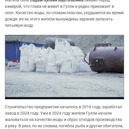
Житель села
Садам-хусейн Муртазалиев
заявил перед
камерой, что глава не живет в Гулли и редко приезжает в
село. Качество воды, по словам сельчан, ухудшается во время
дождя: из-за этого жители вынуждены заранее запасать
питьевую воду.
Строительство предприятия началось в 2016 году, заработал
завод в 2024 году. Уже в 2024 году жители Гулли начали
жаловаться на качество воды и сброс отходов производства
в реку. В реке, по их словам, погибла рыба и другие обитатели,