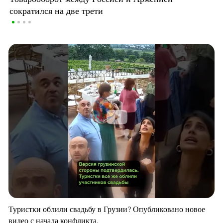
сократился на две трети
Туристки облили свадьбу в Грузии? Опубликовано новое
видео с начала конфликта.