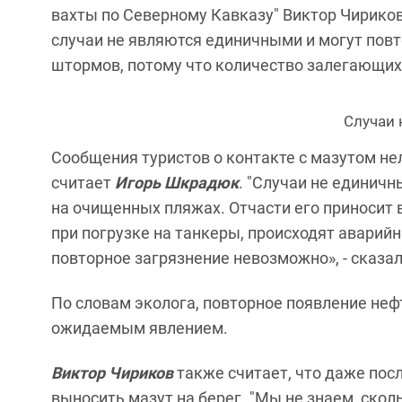
вахты по Северному Кавказу" Виктор Чириков
случаи не являются единичными и могут повт
штормов, потому что количество залегающих 
Случаи 
Сообщения туристов о контакте с мазутом не
считает
Игорь Шкрадюк
. "Случаи не единич
на очищенных пляжах. Отчасти его приносит 
при погрузке на танкеры, происходят аварий
повторное загрязнение невозможно», - сказал
По словам эколога, повторное появление не
ожидаемым явлением.
Виктор Чириков
также считает, что даже пос
выносить мазут на берег. "Мы не знаем, скол