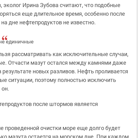
, эколог Ирина Зубова считают, что подобные
оряться еще длительное время, особенно после
на дне нефтепродуктов не известно.
не единичные
льзя рассматривать как исключительные случаи,
ные. Отчасти мазут остался между камнями даже
в результате новых разливов. Нефть проливается
ные ситуации, поэтому полностью исключить
 он.
фтепродуктов после штормов является
ле проведенной очистки море еще долго будет
ько мазута остается на морском дне. При каждом