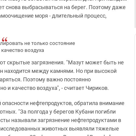
ет снова выбрасываться на берег. Поэтому даже
Самоочищение моря - длительный процесс,
лировать не только состояние
и качество воздуха
ют скрытые загрязнения. "Мазут может быть не
 он находится между камнями. Но при высокой
аряться. Поэтому важно постоянно
о и качество воздуха", - считает Чириков.
 опасности нефтепродуктов, обратила внимание
тных. "За полгода у берегов Кубани погибли
исты называли загрязнение нефтепродуктами в
 У исследованных животных выявляли тяжелые