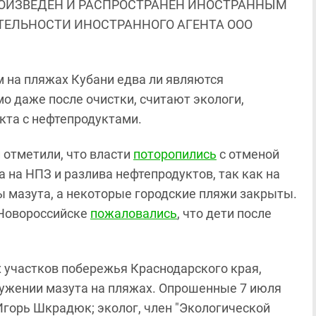
ОИЗВЕДЕН И РАСПРОСТРАНЕН ИНОСТРАННЫМ
ЯТЕЛЬНОСТИ ИНОСТРАННОГО АГЕНТА ООО
 на пляжах Кубани едва ли являются
о даже после очистки, считают экологи,
кта с нефтепродуктами.
 отметили, что власти
поторопились
с отменой
 на НПЗ и разлива нефтепродуктов, так как на
ды мазута, а некоторые городские пляжи закрыты.
 Новороссийске
пожаловались
, что дети после
 участков побережья Краснодарского края,
жении мазута на пляжах. Опрошенные 7 июля
Игорь Шкрадюк; эколог, член "Экологической