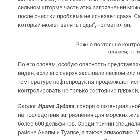
сильном шторме часть этих загрязнений мож
после очистки проблема не исчезает сразу. 
который может занять годы", - отметил он.
Важно постоянно контро
пляжей, но 
По его словам, особую опасность представля
виден, если его сверху засыпали песком или
температуре нефтепродукты продолжают исп
контролировать не только состояние пляжей, н
Эколог
Ирина Зубова
,
говоря о потенциальной
на последствия загрязнения для морских живо
более 600 дельфинов. Среди причин специал
районе Анапы и Туапсе, а также эпизоотию.