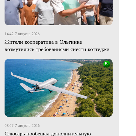
14:42, 7 августа 2026
Жители кооператива в Ольгинке
возмутились требованиями снести коттеджи
03:07, 7 августа 2026
Слюсарь пообещал дополнительную