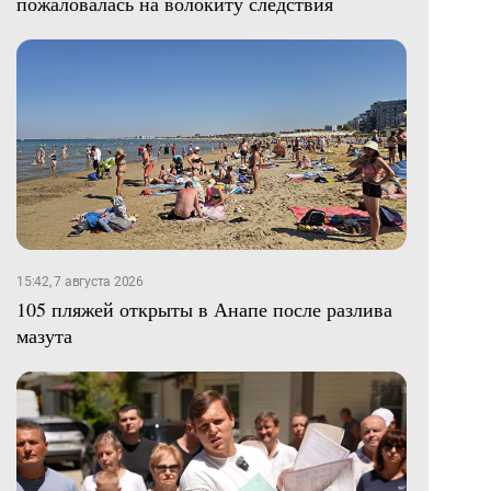
пожаловалась на волокиту следствия
15:42, 7 августа 2026
105 пляжей открыты в Анапе после разлива
мазута