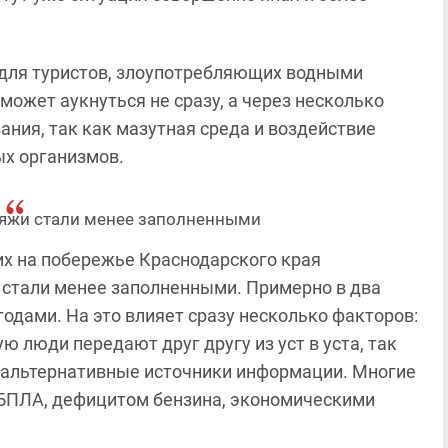
 для туристов, злоупотребляющих водными
может аукнуться не сразу, а через несколько
ания, так как мазутная среда и воздействие
ых организмов.
яжи стали менее заполненными
х на побережье Краснодарского края
стали менее заполненными. Примерно в два
одами. На это влияет сразу несколько факторов:
 люди передают друг другу из уст в уста, так
т альтернативные источники информации. Многие
 БПЛА, дефицитом бензина, экономическими