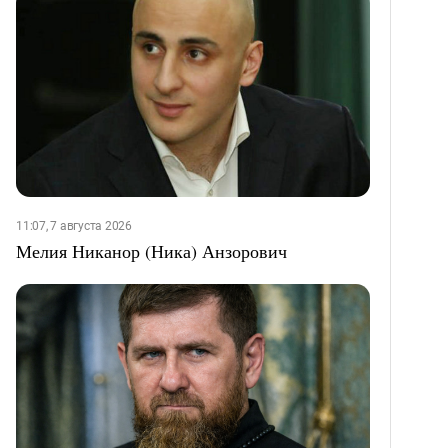
11:07, 7 августа 2026
Мелия Никанор (Ника) Анзорович