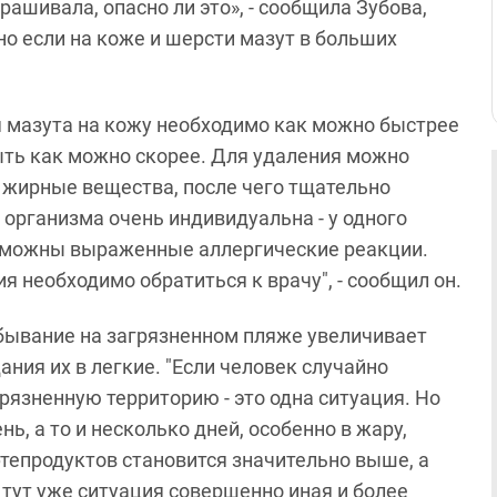
ашивала, опасно ли это», - сообщила Зубова,
нно если на коже и шерсти мазут в больших
 мазута на кожу необходимо как можно быстрее
ыть как можно скорее. Для удаления можно
 жирные вещества, после чего тщательно
организма очень индивидуальна - у одного
возможны выраженные аллергические реакции.
 необходимо обратиться к врачу", - сообщил он.
ебывание на загрязненном пляже увеличивает
ния их в легкие. "Если человек случайно
рязненную территорию - это одна ситуация. Но
ь, а то и несколько дней, особенно в жару,
епродуктов становится значительно выше, а
 тут уже ситуация совершенно иная и более