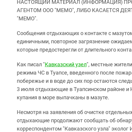
НАСТОЯЩИЙ МАТЕРИАЛ (ИНФОРМАЦИЯ) ПР
АГЕНТОМ ООО "МЕМО", ЛИБО КАСАЕТСЯ ДЕ
"МЕМО".
Сообщения отдыхающих о контакте с мазутом
единичными, повторное загрязнение ожидаем
которые предостерегли от длительного конта
Как писал "
Кавказский узел
", местные жители
режима ЧС в Туапсе, введенного после пожара
побережье и в воде до сих пор остаются сле
3 июля отдыхающие в Туапсинском районе и
купания в море выпачканы в мазуте.
Несмотря на заявления об очистке отдельных
отдыхающие продолжают сообщать об обнару
корреспондентом "Кавказского узла" эколог 