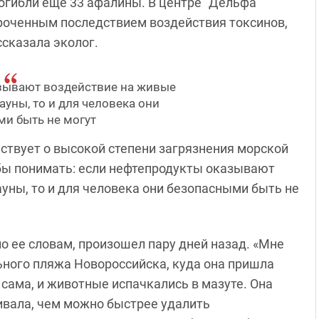
огибли еще 33 афалины. В центре "Дельфа"
сроченным последствием воздействия токсинов,
ссказала эколог.
зывают воздействие на живые
уны, то и для человека они
и быть не могут
ствует о высокой степени загрязнения морской
бы понимать: если нефтепродукты оказывают
уны, то и для человека они безопасными быть не
по ее словам, произошел пару дней назад. «Мне
ьного пляжа Новороссийска, куда она пришла
а сама, и животные испачкались в мазуте. Она
ивала, чем можно быстрее удалить