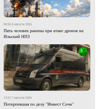
08:50, 8 августа 2026
Пять человек ранены при атаке дронов на
Ильский НПЗ
19:37, 7 августа 2026
Потерпевшая по делу "Инвест Сочи"