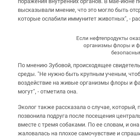
поражения внутренних органов. В мае-июне п
высказывали мнение, что это могло быть от
которые ослабили иммунитет животных", - ра
Если нефтепродукты ока
организмы флоры и фа
безопасным
По мнению Зубовой, происходящее свидетель
среды. "Не нужно быть крупным ученым, что
воздействие на живые организмы флоры и фа
могут", - отметила она.
Эколог также рассказала о случае, который, 
позвонила подруга после посещения централ
вместе с тремя собаками. По ее словам, и он
жаловалась на плохое самочувствие и спраш