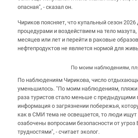
опасная", - сказал он.
Чириков поясняет, что купальный сезон 2026
процедурами и воздействием на тело мазута, 
месяцев или лет и перейти в раковые образов
нефтепродуктов не является нормой для жив
По моим наблюдениям, пл
По наблюдениям Чирикова, число отдыхающи
уменьшилось. "По моим наблюдениям, пляжи 
раза туристов стало меньше с предыдущими г
информация о загрязнении побережья, которую
как в СМИ тема не освещается, то люди ищу
озабочены вопросами безопасности от угроз
трудностями", - считает эколог.