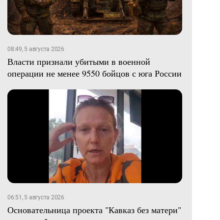
08:49, 5 августа 2026
Власти признали убитыми в военной
операции не менее 9550 бойцов с юга России
06:51, 5 августа 2026
Основательница проекта "Кавказ без матери"