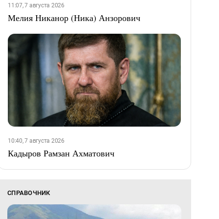
11:07, 7 августа 2026
Мелия Никанор (Ника) Анзорович
10:40, 7 августа 2026
Кадыров Рамзан Ахматович
СПРАВОЧНИК