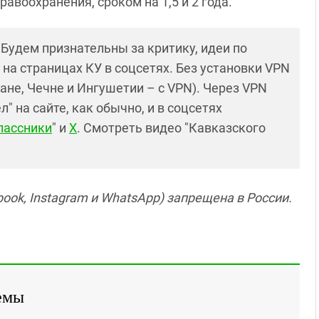
воохранения, сроком на 1,5 и 2 года.
! Будем признательны за критику, идеи по
и на страницах КУ в соцсетях. Без установки VPN
ане, Чечне и Ингушетии – с VPN). Через VPN
 на сайте, как обычно, и в соцсетях
лассники
" и
X
. Смотреть видео "Кавказского
ook, Instagram и WhatsApp) запрещена в России.
емы