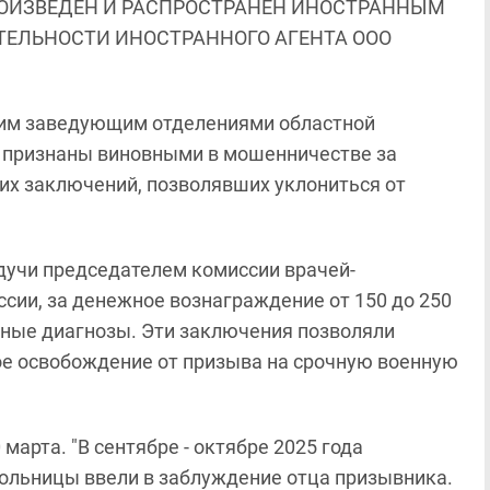
ОИЗВЕДЕН И РАСПРОСТРАНЕН ИНОСТРАННЫМ
ЯТЕЛЬНОСТИ ИНОСТРАННОГО АГЕНТА ООО
шим заведующим отделениями областной
и признаны виновными в мошенничестве за
х заключений, позволявших уклониться от
удучи председателем комиссии врачей-
ссии, за денежное вознаграждение от 150 до 250
ные диагнозы. Эти заключения позволяли
е освобождение от призыва на срочную военную
марта. "В сентябре - октябре 2025 года
ольницы ввели в заблуждение отца призывника.