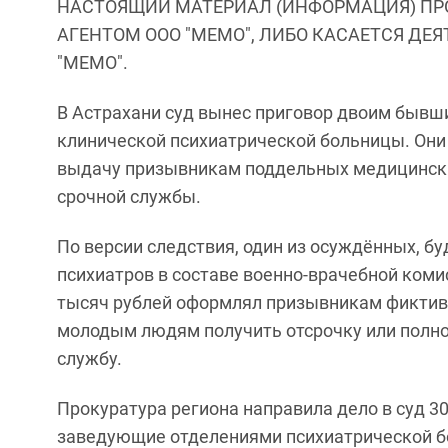
НАСТОЯЩИЙ МАТЕРИАЛ (ИНФОРМАЦИЯ) ПР
АГЕНТОМ ООО "МЕМО", ЛИБО КАСАЕТСЯ ДЕ
"МЕМО".
В Астрахани суд вынес приговор двоим быв
клинической психиатрической больницы. Он
выдачу призывникам поддельных медицински
срочной службы.
По версии следствия, один из осуждённых, б
психиатров в составе военно-врачебной коми
тысяч рублей оформлял призывникам фиктив
молодым людям получить отсрочку или полно
службу.
Прокуратура региона направила дело в суд 30 
заведующие отделениями психиатрической б