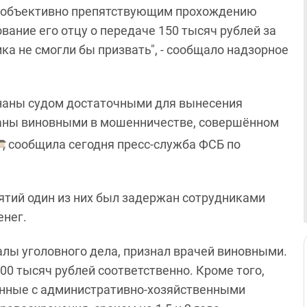
м, объективно препятствующим прохождению
вание его отцу о передаче 150 тысяч рублей за
ка не смогли бы призвать", - сообщало надзорное
наны судом достаточными для вынесения
наны виновными в мошенничестве, совершённом
, сообщила сегодня пресс-служба ФСБ по
ятий один из них был задержан сотрудниками
енег.
алы уголовного дела, признал врачей виновными.
00 тысяч рублей соответственно. Кроме того,
анные с административно-хозяйственными