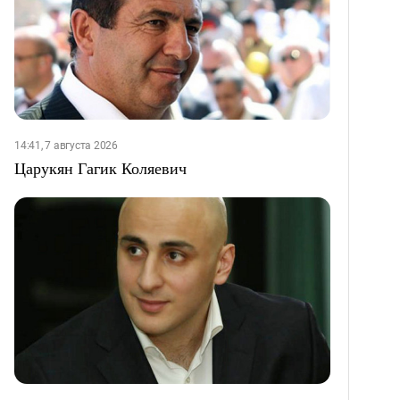
14:41, 7 августа 2026
Царукян Гагик Коляевич