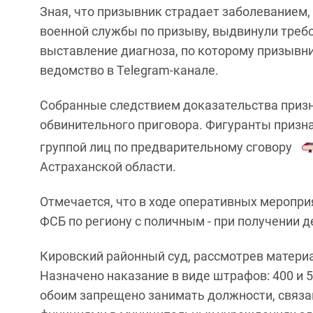
Зная, что призывник страдает заболевание
военной службы по призыву, выдвинули требо
выставление диагноза, по которому призывни
ведомство в Telegram-канале.
Собранные следствием доказательства приз
обвинительного приговора. Фигуранты приз
группой лиц по предварительному сговору
Астраханской области.
Отмечается, что в ходе оперативных меропри
ФСБ по региону с поличным - при получении д
Кировский районный суд, рассмотрев матери
Назначено наказание в виде штрафов: 400 и 5
обоим запрещено занимать должности, связ