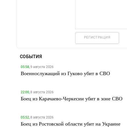
РЕГИСТРАЦИЯ
СОБЫТИЯ
05:58,
9 августа 2026
Военнослужащий из Гуково убит в СВО
22:00,
8 августа 2026
Боец из Карачаево-Черкесии убит в зоне СВО
05:52,
8 августа 2026
Боец из Ростовской области убит на Украине