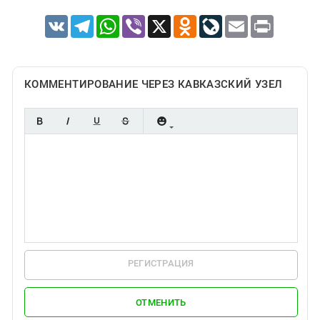
VK
Telegram
WhatsApp
Viber
X
Odnoklassniki
LiveJournal
Email
Print
КОММЕНТИРОВАНИЕ ЧЕРЕЗ КАВКАЗСКИЙ УЗЕЛ
РЕГИСТРАЦИЯ
ОТМЕНИТЬ