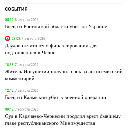
СОБЫТИЯ
05:52,
8 августа 2026
Боец из Ростовской области убит на Украине
23:02,
7 августа 2026
Даудов отчитался о финансировании для
подтопленцев в Чечне
18:38,
7 августа 2026
Житель Ингушетии получил срок за антисемитский
комментарий
12:42,
7 августа 2026
Боец из Калмыкии убит в военной операции
09:42,
7 августа 2026
Суд в Карачаево-Черкесии продлил арест бывшему
главе республиканского Минимущества