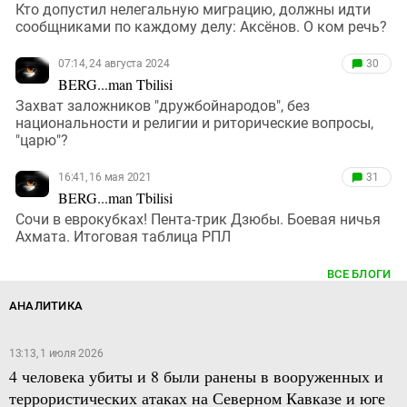
Кто допустил нелегальную миграцию, должны идти
сообщниками по каждому делу: Аксёнов. О ком речь?
07:14, 24 августа 2024
30
BERG...man Tbilisi
Захват заложников "дружбойнародов", без
национальности и религии и риторические вопросы,
"царю"?
16:41, 16 мая 2021
31
BERG...man Tbilisi
Сочи в еврокубках! Пента-трик Дзюбы. Боевая ничья
Ахмата. Итоговая таблица РПЛ
ВСЕ БЛОГИ
АНАЛИТИКА
13:13, 1 июля 2026
4 человека убиты и 8 были ранены в вооруженных и
террористических атаках на Северном Кавказе и юге