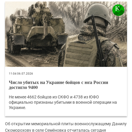
Южный Кавказ
ЮФО
11:04 06.07.2026
Число убитых на Украине бойцов с юга России
достигло 9400
Не менее 4662 бойцов из СКФО и 4738 из ЮФО
официально признаны убитыми в военной операции на
Украине.
Об открытии мемориальной плиты военнослужащему Данилу
Скоморохову в селе Семёновка отчиталась сегодня