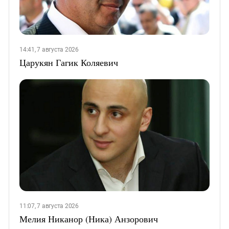
14:41, 7 августа 2026
Царукян Гагик Коляевич
11:07, 7 августа 2026
Мелия Никанор (Ника) Анзорович