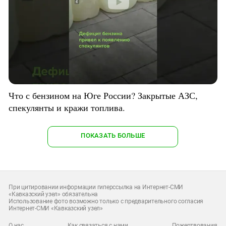
Что с бензином на Юге России? Закрытые АЗС,
спекулянты и кражи топлива.
ПОКАЗАТЬ БОЛЬШЕ
При цитировании информации гиперссылка на Интернет-СМИ
«Кавказский узел» обязательна
Использование фото возможно только с предварительного согласия
Интернет-СМИ «Кавказский узел»
О нас
Как связаться с нами
Пожертвования