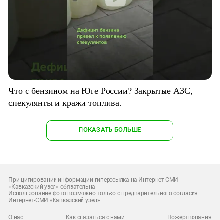
Что с бензином на Юге России? Закрытые АЗС,
спекулянты и кражи топлива.
ПОКАЗАТЬ БОЛЬШЕ
При цитировании информации гиперссылка на Интернет-СМИ
«Кавказский узел» обязательна
Использование фото возможно только с предварительного согласия
Интернет-СМИ «Кавказский узел»
О нас
Как связаться с нами
Пожертвования