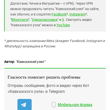
Дагестане, Чечне и Ингушетии – с VPN). Через VPN
можно продолжать читать "Кавказский узел" на сайте,
как обычно, и в соцсетях
Facebook
*,
Instagram
*,
"
ВКонтакте
", "
Одноклассники
" и
X
. Смотреть видео
"Кавказского узла" можно в
YouTube
.
* деятельность компании Meta (владеет Facebook, Instagram и
WhatsApp) запрещена в России.
Автор:
"Кавказский узел"
Гласность помогает решить проблемы
Отправь сообщение, фото и видео через бот
«Кавказского узла» в Telegram
Мобильная форма