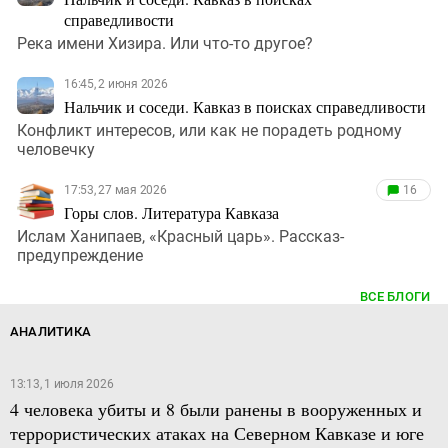
справедливости
Река имени Хизира. Или что-то другое?
16:45, 2 июня 2026
Нальчик и соседи. Кавказ в поисках справедливости
Конфликт интересов, или как не порадеть родному
человечку
17:53, 27 мая 2026
16
Горы слов. Литература Кавказа
Ислам Ханипаев, «Красный царь». Рассказ-
предупреждение
ВСЕ БЛОГИ
АНАЛИТИКА
13:13, 1 июля 2026
4 человека убиты и 8 были ранены в вооруженных и
террористических атаках на Северном Кавказе и юге