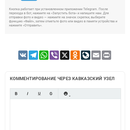
Кнопка работает при установленном приложении Telegram. После
перехода в бот, нажмите на «Запустить бота» и напишите нам. Для
отправки фото и видео — нажмите на значок скрепки, выберите
функцию «Файл», затем отметьте фото или видео в памяти устройства и
нажмите «Отправить».
VK
Telegram
WhatsApp
Viber
X
Odnoklassniki
LiveJournal
Email
Print
КОММЕНТИРОВАНИЕ ЧЕРЕЗ КАВКАЗСКИЙ УЗЕЛ