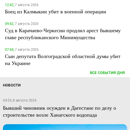
12:42,
7 августа 2026
Боец из Калмыкии убит в военной операции
09:42,
7 августа 2026
Суд в Карачаево-Черкесии продлил арест бывшему
главе республиканского Минимущества
07:44,
7 августа 2026
Сын депутата Волгоградской областной думы убит
на Украине
ВСЕ СОБЫТИЯ ДНЯ
НОВОСТИ
04:53, 8 августа 2026
Бывший чиновник осужден в Дагестане по делу о
строительстве возле Ханагского водопада