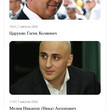
14:41, 7 августа 2026
Царукян Гагик Коляевич
11:07, 7 августа 2026
Мелия Никанор (Ника) Анзорович