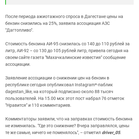
После периода ажиотажного спроса в Дагестане цены на
бензин снизились на 25%, заявила ассоциация АЗС
"Дагтопливо".
Стоимость бензина АИ-95 снизилась со 140 до 110 рублей за
литр, АИ-92 – со 130 до 105 рублей литр, привела сегодня на
своем сайте газета "Махачкалинские известия" сообщение
ассоциации.
Заявление ассоциации о снижении цен на бензин в
республике сегодня опубликовал Instagram*-паблик
dagestan_like, на который подписано около 88 тысяч
пользователей. На 15.00 мск этот пост набрал 76 отметок
"Нравится" и 110 комментариев.
Комментаторы заявили, что на заправках стоимость бензина
не изменилась. "Где это снижение? Вчера заправлялся, цены
те же самые, ничего не поменялось", – отметил
driver_05
.