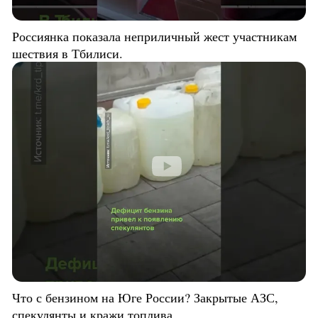
Россиянка показала неприличный жест участникам
шествия в Тбилиси.
Что с бензином на Юге России? Закрытые АЗС,
спекулянты и кражи топлива.