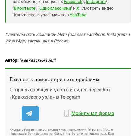
как обычно, и в соцсетях
Facebook
*,
Instagram
*,
"
ВКонтакте
", "
Одноклассники
" и
X
. Смотреть видео
"Кавказского узла" можно в
YouTube
.
* деятельность компании Meta (владеет Facebook, Instagram и
WhatsApp) запрещена в России.
Автор:
"Кавказский узел"
Гласность помогает решить проблемы
Отправь сообщение, фото и видео через бот
«Кавказского узла» в Telegram
Мобильная форма
Кнопка работает при установленном приложении Telegram. После
перехода в бот, нажмите на «Запустить бота» и напишите нам. Для