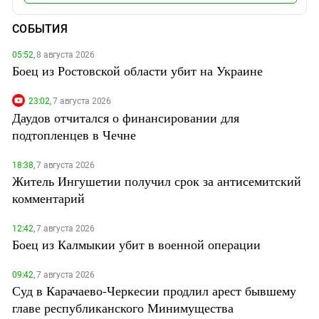
СОБЫТИЯ
05:52,
8 августа 2026
Боец из Ростовской области убит на Украине
23:02,
7 августа 2026
Даудов отчитался о финансировании для
подтопленцев в Чечне
18:38,
7 августа 2026
Житель Ингушетии получил срок за антисемитский
комментарий
12:42,
7 августа 2026
Боец из Калмыкии убит в военной операции
09:42,
7 августа 2026
Суд в Карачаево-Черкесии продлил арест бывшему
главе республиканского Минимущества