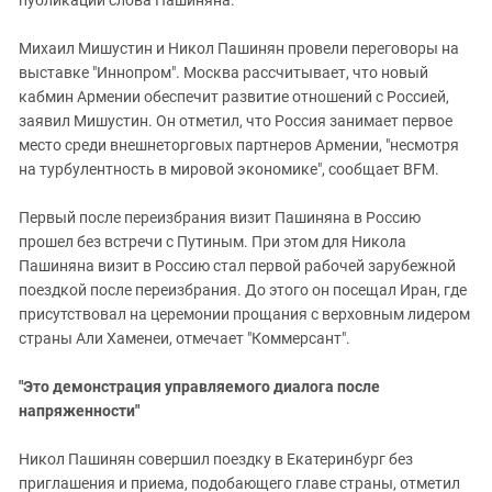
Михаил Мишустин и Никол Пашинян провели переговоры на
выставке "Иннопром". Москва рассчитывает, что новый
кабмин Армении обеспечит развитие отношений с Россией,
заявил Мишустин. Он отметил, что Россия занимает первое
место среди внешнеторговых партнеров Армении, "несмотря
на турбулентность в мировой экономике", сообщает BFM.
Первый после переизбрания визит Пашиняна в Россию
прошел без встречи с Путиным. При этом для Николa
Пашиняна визит в Россию стал первой рабочей зарубежной
поездкой после переизбрания. До этого он посещал Иран, где
присутствовал на церемонии прощания с верховным лидером
страны Али Хаменеи, отмечает "Коммерсант".
"Это демонстрация управляемого диалога после
напряженности"
Никол Пашинян совершил поездку в Екатеринбург без
приглашения и приема, подобающего главе страны, отметил