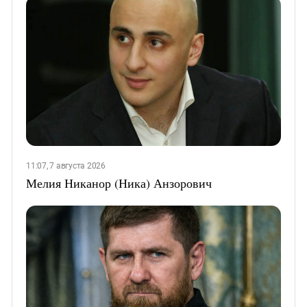
11:07, 7 августа 2026
Мелия Никанор (Ника) Анзорович