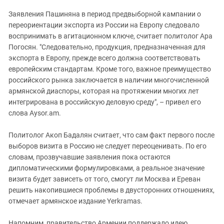
Заявления Пашиняна в период предвыборной кампании о
переориентации экспорта из России на Европу следовало
воспринимать в агитационном ключе, считает политолог Ара
Погосян. "Следовательно, продукция, предназначенная для
экспорта в Европу, прежде всего должна соответствовать
европейским стандартам. Кроме того, важное преимущество
российского рынка заключается в наличии многочисленной
армянской диаспоры, которая на протяжении многих лет
интегрирована в российскую деловую среду", – привел его
слова Aysor.am.
Политолог Акоп Бадалян считает, что сам факт первого после
выборов визита в Россию не следует переоценивать. По его
словам, прозвучавшие заявления пока остаются
дипломатическими формулировками, а реальное значение
визита будет зависеть от того, смогут ли Москва и Ереван
решить накопившиеся проблемы в двусторонних отношениях,
отмечает армянское издание Yerkramas.
Напомним, правительство Армении поддержало идею