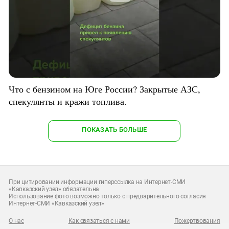
Что с бензином на Юге России? Закрытые АЗС,
спекулянты и кражи топлива.
ПОКАЗАТЬ БОЛЬШЕ
При цитировании информации гиперссылка на Интернет-СМИ
«Кавказский узел» обязательна
Использование фото возможно только с предварительного согласия
Интернет-СМИ «Кавказский узел»
О нас
Как связаться с нами
Пожертвования