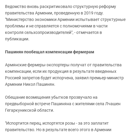
Ведомство вновь раскритиковало структурную реформу
правительства Армении, проведенную в 2019 году.
"Министерство экономики Армении испытывает структурные
проблемы и не справляется с полномочиями в части
контроля сельхозпроизводителей", - отмечается в
публикации.
Пашинян пообещал компенсации фермерам
Армянские фермеры-экспортеры получат от правительства
компенсации, если их продукция в результате введенных
Россией запретов будет испорчена, заявил премьер-министр
Армении Никол Пашинян.
Обещание возмещения убытков прозвучало на
предвыборной встрече Пашиняна с жителями села Лчашен
Гегаркуникской области.
"Испортится перец, испортятся розы - за это заплатит
правительство. Но в результате всего этого в Армении