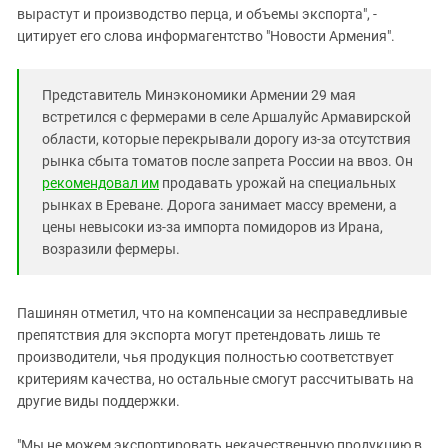
вырастут и производство перца, и объемы экспорта", -
цитирует его слова информагентство "Новости Армения".
Представитель Минэкономики Армении 29 мая
встретился с фермерами в селе Аршалуйс Армавирской
области, которые перекрывали дорогу из-за отсутствия
рынка сбыта томатов после запрета России на ввоз. Он
рекомендовал им
продавать урожай на специальных
рынках в Ереване. Дорога занимает массу времени, а
цены невысоки из-за импорта помидоров из Ирана,
возразили фермеры.
Пашинян отметил, что на компенсации за несправедливые
препятствия для экспорта могут претендовать лишь те
производители, чья продукция полностью соответствует
критериям качества, но остальные смогут рассчитывать на
другие виды поддержки.
"Мы не можем экспортировать некачественную продукцию в