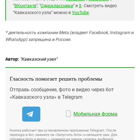
"
ВКонтакте
", "
Одноклассники
" и
X
. Смотреть видео
"Кавказского узла" можно в
YouTube
.
* деятельность компании Meta (владеет Facebook, Instagram и
WhatsApp) запрещена в России.
Автор:
"Кавказский узел"
Гласность помогает решить проблемы
Отправь сообщение, фото и видео через бот
«Кавказского узла» в Telegram
Мобильная форма
Кнопка работает при установленном приложении Telegram. После
перехода в бот, нажмите на «Запустить бота» и напишите нам. Для
отправки фото и видео — нажмите на значок скрепки, выберите