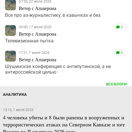
07:50, 22 июля 2026
Ветер с Апшерона
Все про аз-журналистику, в кавычках и без
09:00, 17 июля 2026
3
Ветер с Апшерона
Телевизионная пытка
17:31, 7 июля 2026
3
Ветер с Апшерона
Шушинская конференция с антипутинской, а не
антироссийской целью
ВСЕ БЛОГИ
АНАЛИТИКА
13:13, 1 июля 2026
4 человека убиты и 8 были ранены в вооруженных и
террористических атаках на Северном Кавказе и юге
России во II квартале 2026 года