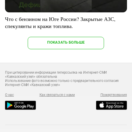
Что с бензином на Юге России? Закрытые АЗС,
спекулянты и кражи топлива.
ПОКАЗАТЬ БОЛЬШЕ
При цитировании информации гиперссылка на Интернет-СМИ
«Кавказский узел» обязательна
Использование фото возможно только с предварительного согласия
Интернет-СМИ «Кавказский узел»
О нас
Как связаться с нами
Пожертвования