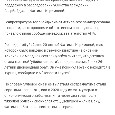
поддержку в расследовании убийства гражданки
Азербайджана Фатимы Керимовой.
Генпрокуратура Азербайджана отметила, что заинтересована
в полном, всестороннем и объективном расследовании,
привело 6 июля сообщение ведомства агентство АПА.
Речь идет об убийстве 20-летней Фатимы Керимовой, тело
которой было найдено в съемной квартире на окраине
Тбилиси. Ее младшая сестра Зулейха считает, что девушка
стала жертвой "убийства чести", а подозреваемый – их 26-
летний двоюродный брат. Он уже покинул Грузию находится в
Турции, сообщило ИА "Новости Грузия".
По словам Зулейхи, она и ее 19-летняя сестра Фатима стали
сиротами после того, как в 2020 году их мать умерла от
онкологического заболевания, а через два года после
тяжелой болезни скончался отец. Девушки жили в Баку,
Фатима работала ассистентом ветврача.