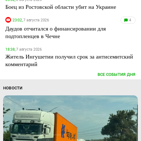
Боец из Ростовской области убит на Украине
23:02,
7 августа 2026
4
Даудов отчитался о финансировании для
подтопленцев в Чечне
18:38,
7 августа 2026
Житель Ингушетии получил срок за антисемитский
комментарий
ВСЕ СОБЫТИЯ ДНЯ
НОВОСТИ