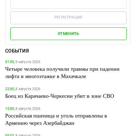
РЕГИСТРАЦИЯ
ОТМЕНИТЬ
СОБЫТИЯ
01:00,
9 августа 2026
Четыре человека получили травмы при падении
лифта в многоэтажке в Махачкале
22:00,
8 августа 2026
Боец из Карачаево-Черкесии убит в зоне СВО
15:00,
8 августа 2026
Российская пшеница и уголь отправлены в
Армению через Азербайджан
05:52,
8 августа 2026