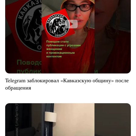
Telegram заблокировал «Кавказскую общину» после
обращения