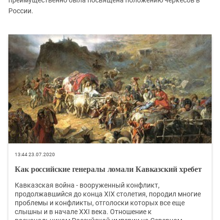
России.
13:44 23.07.2020
Как российские генералы ломали Кавказский хребет
Кавказская война - вооруженный конфликт,
продолжавшийся до конца XIX столетия, породил многие
проблемы и конфликты, отголоски которых все еще
слышны и в начале XXI века. Отношение к