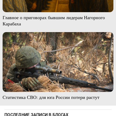
Главное о приговорах бывшим лидерам Нагорного
Карабаха
Статистика СВО: для юга России потери растут
ПОСЛЕДНИЕ ЗАПИСИ В БЛОГАХ