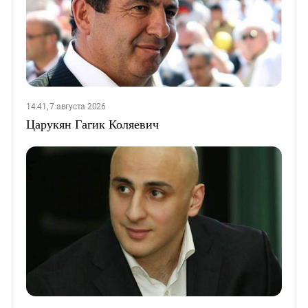
14:41, 7 августа 2026
Царукян Гагик Коляевич