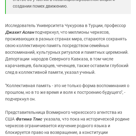
создании помех движению.
Исследователь Университета Чукурова в Турции, профессор
Джахит Аслан
подчеркнул, что миллионы черкесов,
проживающих в разных странах мира, стараются сохранять
свою коллективную память посредством семейных
воспоминаний, культурных ритуалов и памятных церемоний.
Депортации народов Северного Кавказа, в том числе
карачаевцев, балкарцев, чеченцев, также оставили глубокий
след в коллективной памяти, указал ученый.
"Коллективная память - это не только форма воспоминания о
прошлом, но в то же время и воля к построению будущего", -
подчеркнул он.
Представительница Всемирного черкесского агентства из
США
Фатима Тлис
указала, что пока на исторической родине
черкесов ограничивается изучение родного языка и
блокируется право на возвращение, а конституции