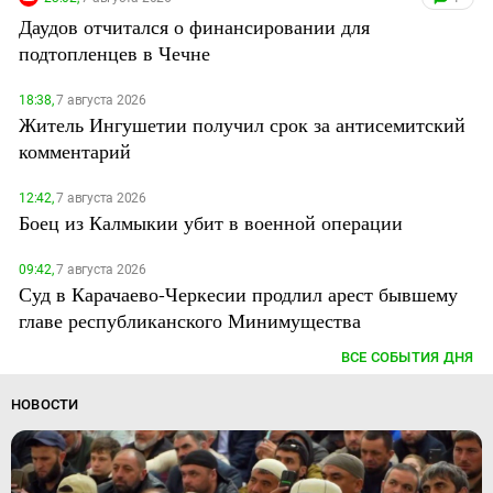
Даудов отчитался о финансировании для
подтопленцев в Чечне
18:38,
7 августа 2026
Житель Ингушетии получил срок за антисемитский
комментарий
12:42,
7 августа 2026
Боец из Калмыкии убит в военной операции
09:42,
7 августа 2026
Суд в Карачаево-Черкесии продлил арест бывшему
главе республиканского Минимущества
ВСЕ СОБЫТИЯ ДНЯ
НОВОСТИ