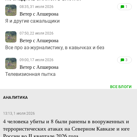
08:35, 31 июля 2026
1
Ветер с Апшерона
Я и другие сажальщики
07:50, 22 июля 2026
Ветер с Апшерона
Все про аз-журналистику, в кавычках и без
09:00, 17 июля 2026
3
Ветер с Апшерона
Телевизионная пытка
ВСЕ БЛОГИ
АНАЛИТИКА
13:13, 1 июля 2026
4 человека убиты и 8 были ранены в вооруженных и
террористических атаках на Северном Кавказе и юге
России во II квартале 2026 года