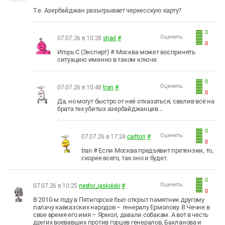
Т.е. Азербайджан разыгрывает черкесскую карту?
0
Оценить:
07.07.26 в 10:28
shad
#
0
Игорь С (Эксперт) # Москва может воспринять
ситуацию именно в таком ключе.
0
Оценить:
07.07.26 в 10:48
tran
#
0
Да, но могут быстро от неё отказаться, свалив всё на
брата тех убитых азербайджанцев...
0
Оценить:
07.07.26 в 17:24
carlton
#
0
tran # Если Москва предъявит претензии, то,
скорее всего, так оно и будет.
0
Оценить:
07.07.26 в 10:25
nestor_jaskolski
#
0
В 2010-м году в Пятигорске был открыт памятник другому
палачу кавказских народов – генералу Ермолову. В Чечне в
свое время его имя – Ярмол, давали собакам. А вот в честь
других воевавших против горцев генералов, Бакланова и