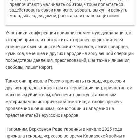
предпочитают умалчивать об этом, чтобы попытаться
задействовать связи или использовать выкуп, и вернуть
молодых людей домой, рассказали правозащитники.
Участники конференции приняли совместную декларацию, в
которой призвали прекратить отправку представителей
этнических меньшинств России - черкесов, лезгин, аварцев,
кумыков, чеченцев и других народов - в зону венной операции
посредством давления, преследований, шантажа и лишения
свободы, пишет Report.
Также они призвали Россию признать геноцид черкесов и
других народов, отказаться от героизации лиц, причастных к
массовым убийствам, обеспечить доступ к архивным
материалам по исторической тематике, а также пресечь
проявления шовинизма, ксенофобии и нападения на
представителей нерусских народов.
Напомним, Верховная Рада Украины в начале 2025 года
признала геноцид черкесов во время Кавказской войны и