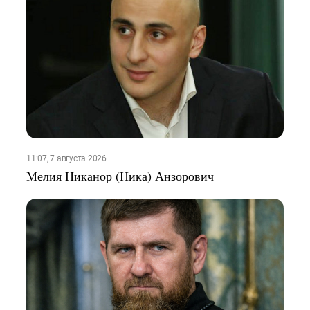
11:07, 7 августа 2026
Мелия Никанор (Ника) Анзорович