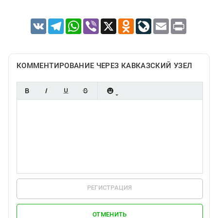
VK
Telegram
WhatsApp
Viber
X
Odnoklassniki
LiveJournal
Email
Print
КОММЕНТИРОВАНИЕ ЧЕРЕЗ КАВКАЗСКИЙ УЗЕЛ
РЕГИСТРАЦИЯ
ОТМЕНИТЬ