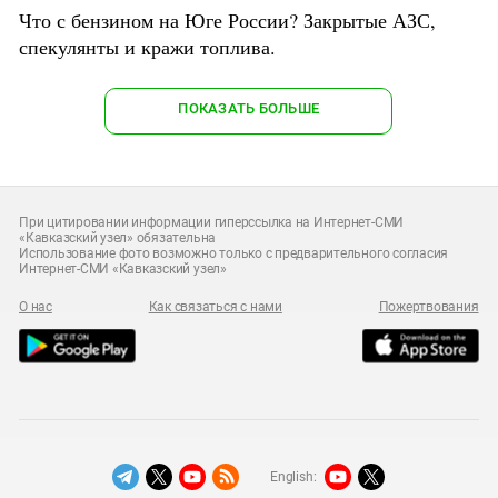
Что с бензином на Юге России? Закрытые АЗС,
спекулянты и кражи топлива.
ПОКАЗАТЬ БОЛЬШЕ
При цитировании информации гиперссылка на Интернет-СМИ
«Кавказский узел» обязательна
Использование фото возможно только с предварительного согласия
Интернет-СМИ «Кавказский узел»
О нас
Как связаться с нами
Пожертвования
English: