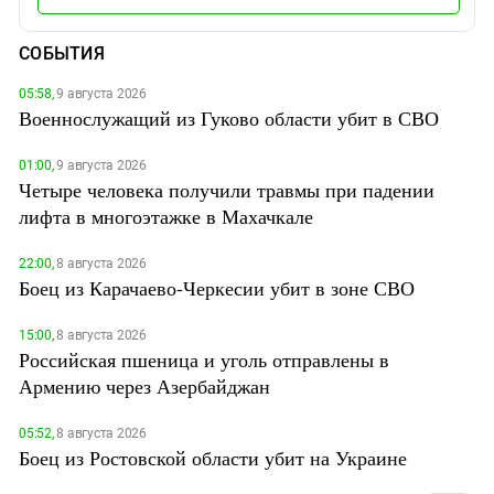
СОБЫТИЯ
05:58,
9 августа 2026
Военнослужащий из Гуково области убит в СВО
01:00,
9 августа 2026
Четыре человека получили травмы при падении
лифта в многоэтажке в Махачкале
22:00,
8 августа 2026
Боец из Карачаево-Черкесии убит в зоне СВО
15:00,
8 августа 2026
Российская пшеница и уголь отправлены в
Армению через Азербайджан
05:52,
8 августа 2026
Боец из Ростовской области убит на Украине