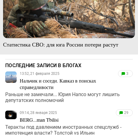
Статистика СВО: для юга России потери растут
ПОСЛЕДНИЕ ЗАПИСИ В БЛОГАХ
13:52, 21 февраля 2025
3
Нальчик и соседи. Кавказ в поисках
справедливости
Раньше не замечали... Юрия Напсо могут лишить
депутатских полномочий
09:14, 28 января 2025
29
BERG...man Tbilisi
Теракты под давлением иностранных спецслужб -
импотенция власти? Толстой vs Ильин