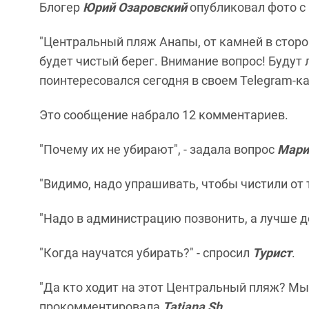
Блогер
Юрий Озаровский
опубликовал фото с
"Центральный пляж Анапы, от камней в сторо
будет чистый берег. Внимание вопрос! Будут ли
поинтересовался сегодня в своем Telegram-к
Это сообщение набрало 12 комментариев.
"Почему их не убирают", - задала вопрос
Мари
"Видимо, надо упрашивать, чтобы чистили от 
"Надо в администрацию позвонить, а лучше до
"Когда научатся убирать?" - спросил
Турист
.
"Да кто ходит на этот Центральный пляж? Мы 
прокомментировала
Tatiana Sh
.