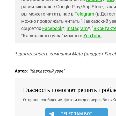
развитию как в Google Play/App Store, так 
вы можете читать нас в
Telegram
(в Дагест
можно продолжать читать "Кавказский узел"
соцсетях
Facebook
*,
Instagram
*, "
ВКонтакт
"Кавказского узла" можно в
YouTube
.
* деятельность компании Meta (владеет Faceb
Автор:
"Кавказский узел"
Гласность помогает решить пробл
Отправь сообщение, фото и видео через бот «К
TELEGRAM-БОТ