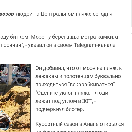
возов
, людей на Центральном пляже сегодня
ду битком! Море - у берега два метра камки, а
горячая", - указал он в своем Telegram-канале
Он добавил, что от моря на пляж, к
лежакам и полотенцам буквально
приходиться "вскарабкиваться".
"Оцените уклон пляжа - люди
лежат под углом в 30°", -
подчеркнул блогер.
Курортный сезон в Анапе открылся