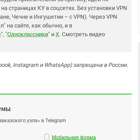
и на страницах КУ в соцсетях. Без установки VPN
ане, Чечне и Ингушетии – с VPN). Через VPN
 на сайте, как обычно, и в
е
", "
Одноклассники
" и
X
. Смотреть видео
ook, Instagram и WhatsApp) запрещена в России.
емы
авказского узла» в Telegram
Мобильная форма