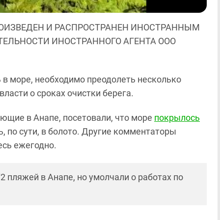
ОИЗВЕДЕН И РАСПРОСТРАНЕН ИНОСТРАННЫМ
ЯТЕЛЬНОСТИ ИНОСТРАННОГО АГЕНТА ООО
 в море, необходимо преодолеть несколько
ласти о сроках очистки берега.
ающие в Анапе, посетовали, что море
покрылось
, по сути, в болото. Другие комментаторы
есь ежегодно.
2 пляжей в Анапе, но умолчали о работах по