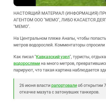
НАСТОЯЩИЙ МАТЕРИАЛ (ИНФОРМАЦИЯ) ПР
АГЕНТОМ ООО "МЕМО", ЛИБО КАСАЕТСЯ ДЕ
"МЕМО".
На Центральном пляже Анапы, чтобы попасть
метров водорослей. Комментаторы спросили в
Как писал "
Кавказский узел
", туристы, отдых
водорослями
на много метров, превратившись
парируют, что такая картина наблюдается зд
26 июня власти
рапортовали
об открытии 7
откачке мазута с затонувших танкеров.