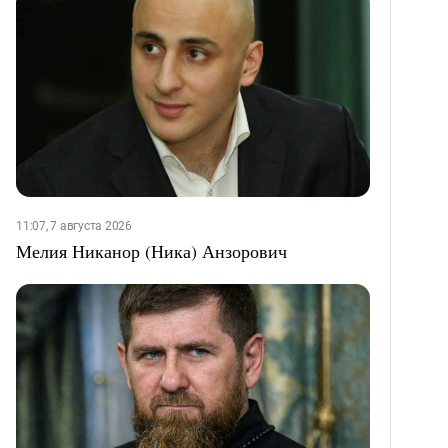
11:07, 7 августа 2026
Мелия Никанор (Ника) Анзорович