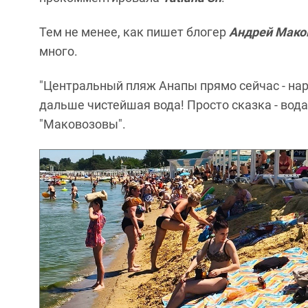
Тем не менее, как пишет блогер
Андрей Мако
много.
"Центральный пляж Анапы прямо сейчас - наро
дальше чистейшая вода! Просто сказка - вода 
"Маковозовы".