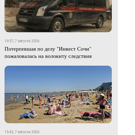
19:37, 7 августа 2026
Потерпевшая по делу "Инвест Сочи"
пожаловалась на волокиту следствия
15:42, 7 августа 2026