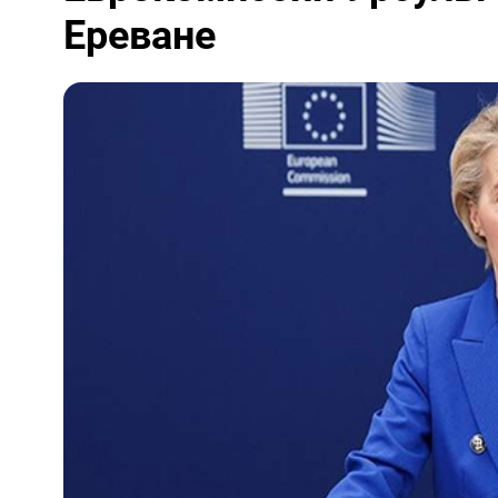
Ереване