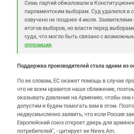
Семь партий обжаловали в Конституционн
парламентским выборам. Суд удалился в 
озвучено не позднее 4 июля. Заявителями
итогов выборов, но власти перед выборам
суда, что могло быть связано с возможны
оппозиция
.
Поддержка производителей стала одним из о
По ее словам, ЕС окажет помощь в случае про
что не всем нравится наше сближение, поэто
оказывать давление на Армению, чтобы она н
допустим и будем помогать вам в этом. Поэто
недвусмысленно заявить, что если Россия за
Европейский союз откроет дверь для армянск
потребителей", - цитирует ее News.Am.