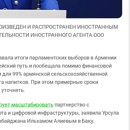
ОИЗВЕДЕН И РАСПРОСТРАНЕН ИНОСТРАННЫМ
ЯТЕЛЬНОСТИ ИНОСТРАННОГО АГЕНТА ООО
азвала итоги парламентских выборов в Армении
ейский путь и пообещала помимо финансовой
 для 99% армянской сельскохозяйственной
та напитков. При этом примерные сроки
 уточнять.
рует масштабировать
партнерство с
рта и цифровой инфраструктуры, заявила Урсула
ербайджана Ильхамом Алиевым в Баку.