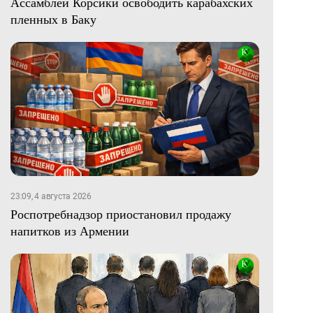
Ассамблеи Корсики освободить карабахских
пленных в Баку
23:09, 4 августа 2026
Роспотребнадзор приостановил продажу
напитков из Армении