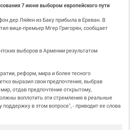
осования 7 июня выбором европейского пути
он дер Ляйен из Баку прибыла в Ереван.
В
тил вице-премьер Мгер Григорян, сообщает
ентских выборов в Армении результатом
атии, реформ, мира и более тесного
четко выразил свои предпочтения, выбрав
мир, отдав предпочтение открытому,
должны воплотить эти стремления в реальные
поддержку в этом вопросе", - приводит ее слова