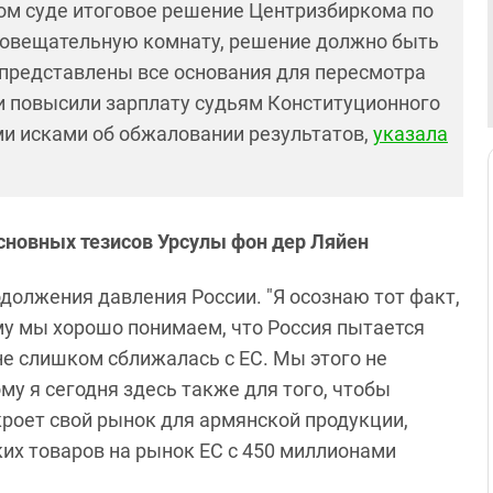
ом суде итоговое решение Центризбиркома по
совещательную комнату, решение должно быть
 представлены все основания для пересмотра
и повысили зарплату судьям Конституционного
ми исками об обжаловании результатов,
указала
сновных тезисов Урсулы фон дер Ляйен
должения давления России. "Я осознаю тот факт,
му мы хорошо понимаем, что Россия пытается
е слишком сближалась с ЕС. Мы этого не
му я сегодня здесь также для того, чтобы
кроет свой рынок для армянской продукции,
их товаров на рынок ЕС с 450 миллионами