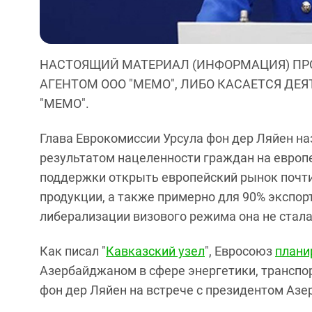
НАСТОЯЩИЙ МАТЕРИАЛ (ИНФОРМАЦИЯ) ПР
АГЕНТОМ ООО "МЕМО", ЛИБО КАСАЕТСЯ ДЕ
"МЕМО".
Глава Еврокомиссии Урсула фон дер Ляйен н
результатом нацеленности граждан на европ
поддержки открыть европейский рынок почти
продукции, а также примерно для 90% экспор
либерализации визового режима она не стала
Как писал "
Кавказский узел
", Евросоюз
плани
Азербайджаном в сфере энергетики, транспо
фон дер Ляйен на встрече с президентом Аз