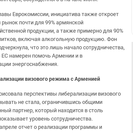
лавы Еврокомиссии, инициатива также откроет
 рынок почти для 99% армянской
йственной продукции, а также примерно для 90%
питков, включая алкогольную продукцию. Фон
одчеркнула, что это лишь начало сотрудничества,
о ЕС намерен помочь Армении и в
ации энергоснабжения.
ерализации визового режима с Арменией
брисовала перспективы либерализации визового
азывать не стала, ограничившись общими
нный партнер, который находится в столь
 показывает уровень сотрудничества.
апреле отчет о реализации программы и