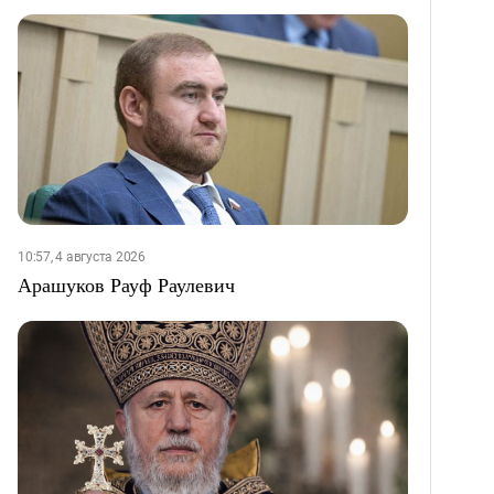
10:57, 4 августа 2026
Арашуков Рауф Раулевич