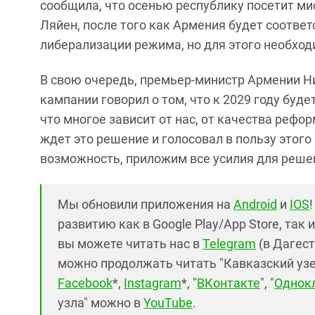
сообщила, что осенью республику посетит ми
Ляйен, после того как Армения будет соответ
либерализации режима, но для этого необх
В свою очередь, премьер-министр Армении Н
кампании говорил о том, что к 2029 году буде
что многое зависит от нас, от качества рефо
ждет это решение и голосовал в пользу этого
возможность, приложим все усилия для решен
Мы обновили приложения на
Android
и
IOS
развитию как в Google Play/App Store, так 
вы можете читать нас в
Telegram
(в Дагест
можно продолжать читать "Кавказский узел"
Facebook
*,
Instagram
*, "
ВКонтакте
", "
Однок
узла" можно в
YouTube
.