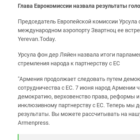
Глава Еврокомиссии назвала результаты гол
Председатель Европейской комиссии Урсула ф
международном аэропорту Звартноц ее встре
Yerevan.Today.
Урсула фон дер Ляйен назвала итоги парлам
стремления народа к партнерству с ЕС
"Армения продолжает следовать путем демокр
сотрудничества с ЕС. 7 июня народ Армении 
демократию, верховенство права, реформы и 
инклюзивному партнерству с ЕС. Теперь мы 
результаты. Вы можете рассчитывать на нашу 
Armenpress.