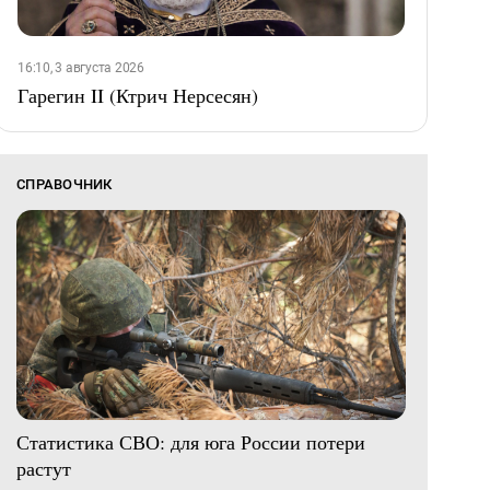
16:10, 3 августа 2026
Гарегин II (Ктрич Нерсесян)
СПРАВОЧНИК
Статистика СВО: для юга России потери
растут