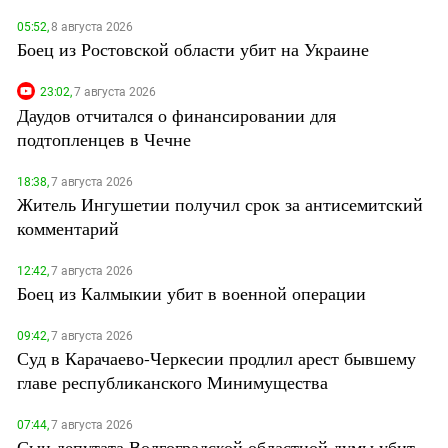
05:52,
8 августа 2026
Боец из Ростовской области убит на Украине
23:02,
7 августа 2026
Даудов отчитался о финансировании для
подтопленцев в Чечне
18:38,
7 августа 2026
Житель Ингушетии получил срок за антисемитский
комментарий
12:42,
7 августа 2026
Боец из Калмыкии убит в военной операции
09:42,
7 августа 2026
Суд в Карачаево-Черкесии продлил арест бывшему
главе республиканского Минимущества
07:44,
7 августа 2026
Сын депутата Волгоградской областной думы убит