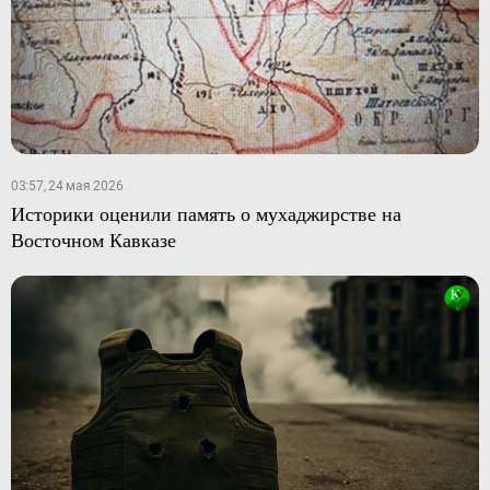
03:57, 24 мая 2026
Историки оценили память о мухаджирстве на
Восточном Кавказе