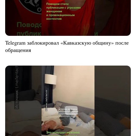
Telegram заблокировал «Кавказскую общину» после
обращения