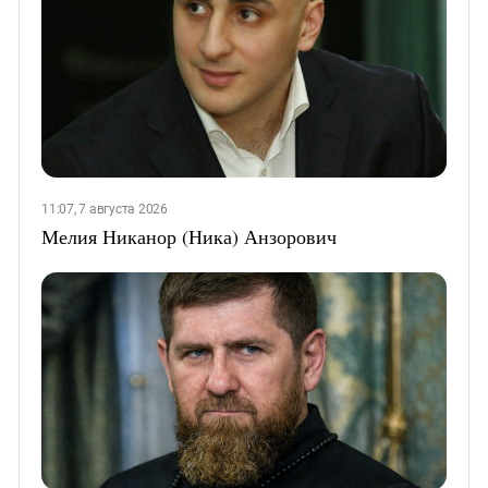
11:07, 7 августа 2026
Мелия Никанор (Ника) Анзорович