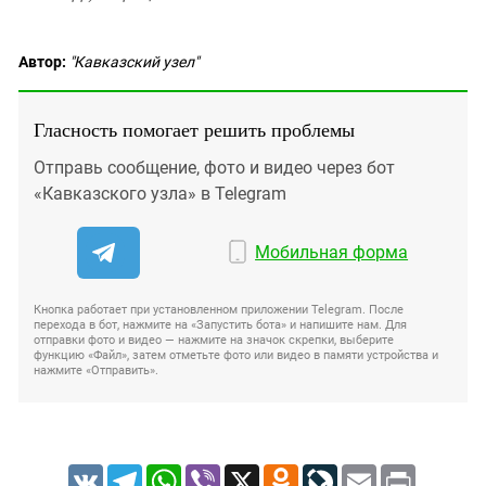
Автор:
"Кавказский узел"
Гласность помогает решить проблемы
Отправь сообщение, фото и видео через бот
«Кавказского узла» в Telegram
Мобильная форма
Кнопка работает при установленном приложении Telegram. После
перехода в бот, нажмите на «Запустить бота» и напишите нам. Для
отправки фото и видео — нажмите на значок скрепки, выберите
функцию «Файл», затем отметьте фото или видео в памяти устройства и
нажмите «Отправить».
VK
Telegram
WhatsApp
Viber
X
Odnoklassniki
LiveJournal
Email
Print