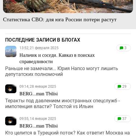
Статистика СВО: для юга России потери растут
ПОСЛЕДНИЕ ЗАПИСИ В БЛОГАХ
13:52, 21 февраля 2025
3
Нальчик и соседи. Кавказ в поисках
справедливости
Раньше не замечали... Юрия Напсо могут лишить
депутатских полномочий
09:14, 28 января 2025
29
BERG...man Tbilisi
Теракты под давлением иностранных спецслужб -
импотенция власти? Толстой vs Ильин
09:55, 14 января 2025
37
BERG...man Tbilisi
Кто целится в Турецкий поток? Как ответит Москва на