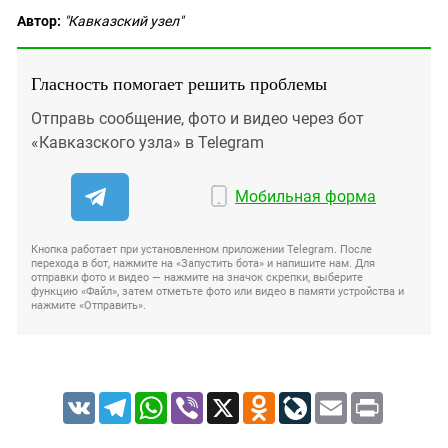
Автор:
"Кавказский узел"
Гласность помогает решить проблемы
Отправь сообщение, фото и видео через бот
«Кавказского узла» в Telegram
Мобильная форма
Кнопка работает при установленном приложении Telegram. После
перехода в бот, нажмите на «Запустить бота» и напишите нам. Для
отправки фото и видео — нажмите на значок скрепки, выберите
функцию «Файл», затем отметьте фото или видео в памяти устройства и
нажмите «Отправить».
VK
Telegram
WhatsApp
Viber
X
Odnoklassniki
LiveJournal
Email
Print