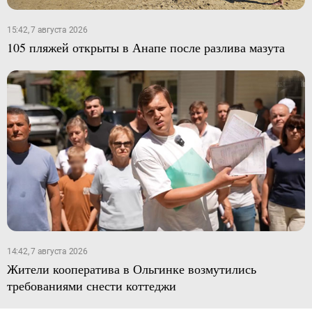
15:42, 7 августа 2026
105 пляжей открыты в Анапе после разлива мазута
14:42, 7 августа 2026
Жители кооператива в Ольгинке возмутились
требованиями снести коттеджи