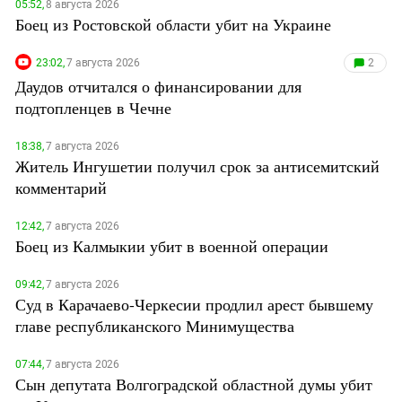
05:52,
8 августа 2026
Боец из Ростовской области убит на Украине
23:02,
7 августа 2026
2
Даудов отчитался о финансировании для
подтопленцев в Чечне
18:38,
7 августа 2026
Житель Ингушетии получил срок за антисемитский
комментарий
12:42,
7 августа 2026
Боец из Калмыкии убит в военной операции
09:42,
7 августа 2026
Суд в Карачаево-Черкесии продлил арест бывшему
главе республиканского Минимущества
07:44,
7 августа 2026
Сын депутата Волгоградской областной думы убит