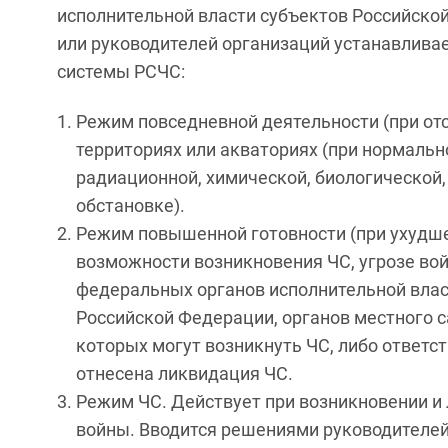
исполнительной власти субъектов Российско
или руководителей организаций устанавлива
системы РСЧС:
Режим повседневной деятельности (при отс
территориях или акваториях (при нормаль
радиационной, химической, биологической
обстановке).
Режим повышенной готовности (при ухудше
возможности возникновения ЧС, угрозе во
федеральных органов исполнительной влас
Российской Федерации, органов местного с
которых могут возникнуть ЧС, либо ответ
отнесена ликвидация ЧС.
Режим ЧС. Действует при возникновении и 
войны. Вводится решениями руководителе