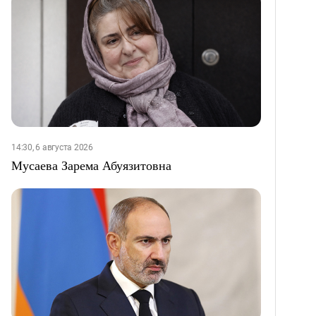
14:30, 6 августа 2026
Мусаева Зарема Абуязитовна