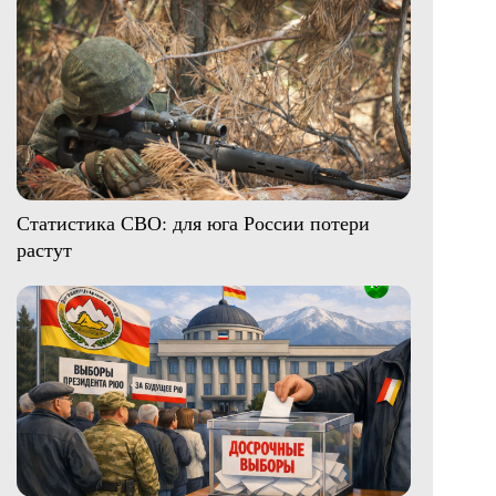
Статистика СВО: для юга России потери
растут