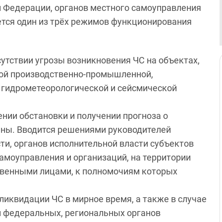
й Федерации, органов местного самоуправления
ется один из трёх режимов функционирования
утствии угрозы возникновения ЧС на объектах,
ной производственно-промышленной,
, гидрометеорологической и сейсмической
нии обстановки и получении прогноза о
йны. Вводится решениями руководителей
ти, органов исполнительной власти субъектов
амоуправления и организаций, на территории
ственными лицами, к полномочиям которых
ликвидации ЧС в мирное время, а также в случае
й федеральных, региональных органов