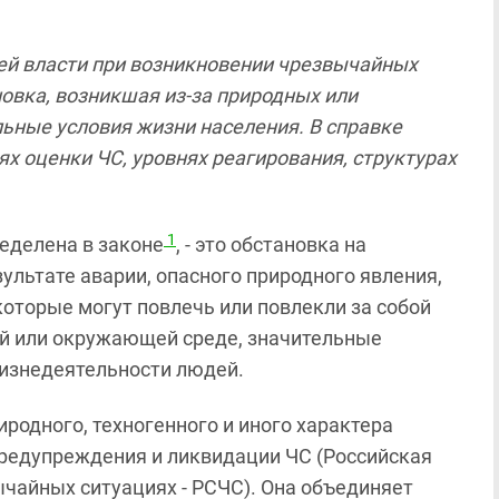
ней власти при возникновении чрезвычайных
новка, возникшая из-за природных или
ные условия жизни населения. В справке
ях оценки ЧС, уровнях реагирования, структурах
1
ределена в законе
, - это обстановка на
ультате аварии, опасного природного явления,
которые могут повлечь или повлекли за собой
й или окружающей среде, значительные
изнедеятельности людей.
родного, техногенного и иного характера
предупреждения и ликвидации ЧС (Российская
чайных ситуациях - РСЧС). Она объединяет