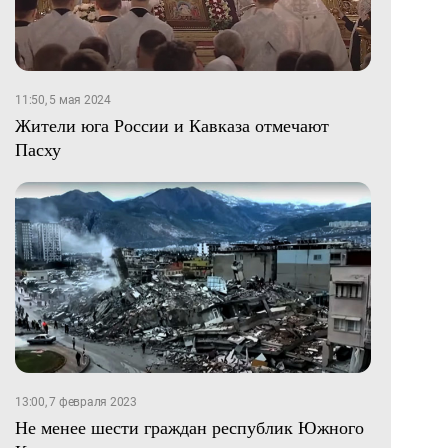
11:50, 5 мая 2024
Жители юга России и Кавказа отмечают
Пасху
13:00, 7 февраля 2023
Не менее шести граждан республик Южного