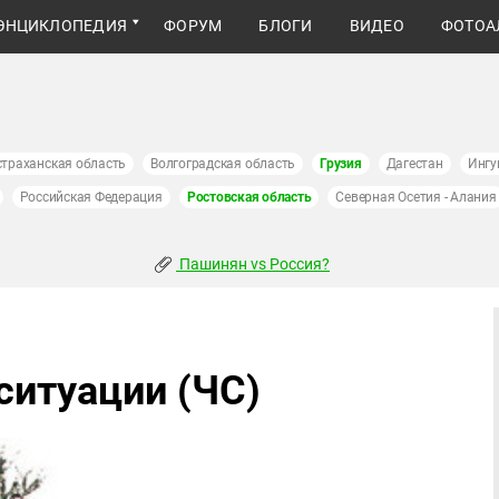
ЭНЦИКЛОПЕДИЯ
ФОРУМ
БЛОГИ
ВИДЕО
ФОТОА
страханская область
Волгоградская область
Грузия
Дагестан
Ингу
Российская Федерация
Ростовская область
Северная Осетия - Алания
Пашинян vs Россия?
итуации (ЧС)