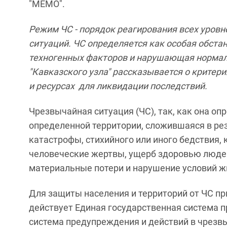
"МЕМО".
Режим ЧС - порядок реагирования всех уров
ситуаций. ЧС определяется как особая обста
техногенных факторов и нарушающая нормаль
"Кавказского узла" рассказывается о критери
и ресурсах для ликвидации последствий.
Чрезвычайная ситуация (ЧС), так, как она оп
определенной территории, сложившаяся в рез
катастрофы, стихийного или иного бедствия, 
человеческие жертвы, ущерб здоровью люде
материальные потери и нарушение условий ж
Для защиты населения и территорий от ЧС при
действует Единая государственная система 
система предупреждения и действий в чрезвы