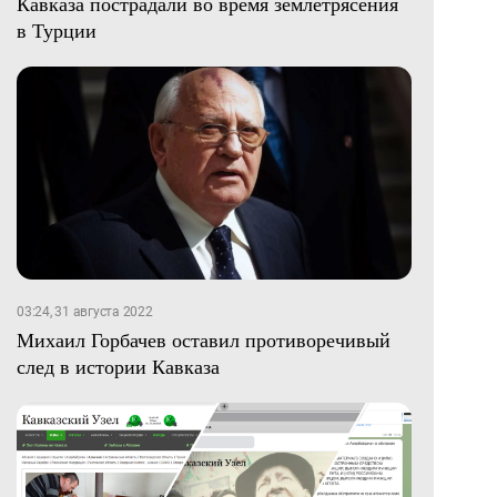
Кавказа пострадали во время землетрясения
в Турции
03:24, 31 августа 2022
Михаил Горбачев оставил противоречивый
след в истории Кавказа