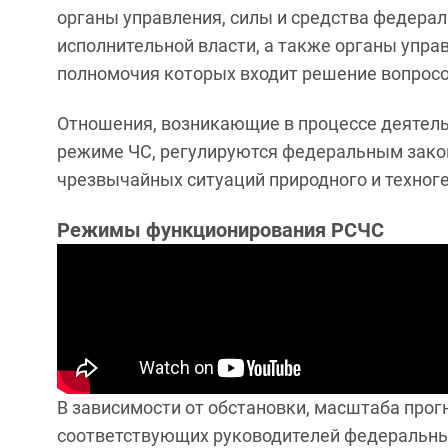
органы управления, силы и средства федера
исполнительной власти, а также органы управ
полномочия которых входит решение вопросов
Отношения, возникающие в процессе деятельн
режиме ЧС, регулируются федеральным закон
чрезвычайных ситуаций природного и техноге
Режимы функционирования РСЧС
В зависимости от обстановки, масштаба про
соответствующих руководителей федеральных