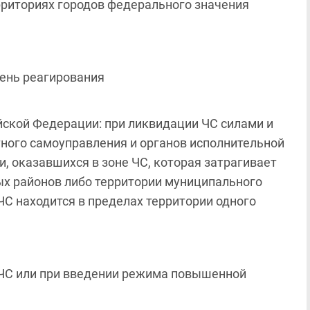
рриториях городов федерального значения
ень реагирования
ской Федерации: при ликвидации ЧС силами и
тного самоуправления и органов исполнительной
, оказавшихся в зоне ЧС, которая затрагивает
ых районов либо территории муниципального
 ЧС находится в пределах территории одного
ЧС или при введении режима повышенной