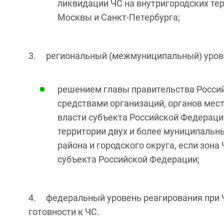
ликвидации ЧС на внутригородских те
Москвы и Санкт-Петербурга;
3. региональный (межмуниципальный) уров
решением главы правительства Россий
средствами организаций, органов мес
власти субъекта Российской Федерации
территории двух и более муниципальн
района и городского округа, если зона
субъекта Российской Федерации;
4. федеральный уровень реагирования при 
готовности к ЧС.