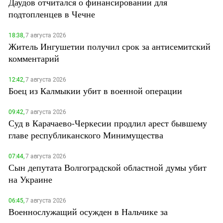
Даудов отчитался о финансировании для
подтопленцев в Чечне
18:38,
7 августа 2026
Житель Ингушетии получил срок за антисемитский
комментарий
12:42,
7 августа 2026
Боец из Калмыкии убит в военной операции
09:42,
7 августа 2026
Суд в Карачаево-Черкесии продлил арест бывшему
главе республиканского Минимущества
07:44,
7 августа 2026
Сын депутата Волгоградской областной думы убит
на Украине
06:45,
7 августа 2026
Военнослужащий осужден в Нальчике за