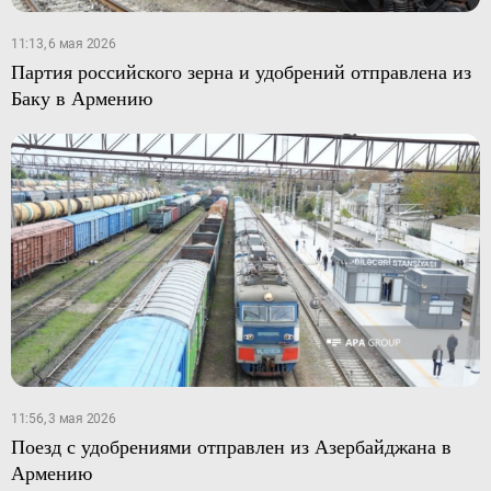
11:13, 6 мая 2026
Партия российского зерна и удобрений отправлена из
Баку в Армению
11:56, 3 мая 2026
Поезд с удобрениями отправлен из Азербайджана в
Армению