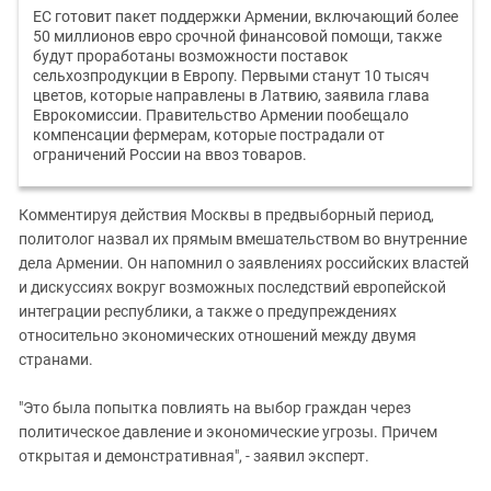
ЕС готовит пакет поддержки Армении, включающий более
50 миллионов евро срочной финансовой помощи, также
будут проработаны возможности поставок
сельхозпродукции в Европу. Первыми станут 10 тысяч
цветов, которые направлены в Латвию, заявила глава
Еврокомиссии. Правительство Армении пообещало
компенсации фермерам, которые пострадали от
ограничений России на ввоз товаров.
Комментируя действия Москвы в предвыборный период,
политолог назвал их прямым вмешательством во внутренние
дела Армении. Он напомнил о заявлениях российских властей
и дискуссиях вокруг возможных последствий европейской
интеграции республики, а также о предупреждениях
относительно экономических отношений между двумя
странами.
"Это была попытка повлиять на выбор граждан через
политическое давление и экономические угрозы. Причем
открытая и демонстративная", - заявил эксперт.