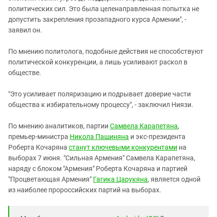
политических сил. Это была целенаправленная попытка не
допустить закрепления прозападного курса Армении", -
заявил он.
По мнению политолога, подобные действия не способствуют
политической конкуренции, а лишь усиливают раскол в
обществе.
"Это усиливает поляризацию и подрывает доверие части
общества к избирательному процессу", - заключил Ниязи.
По мнению аналитиков, партии
Самвела Карапетяна
,
премьер-министра
Никола Пашиняна
и экс-президента
Роберта Кочаряна
станут ключевыми конкурентами
на
выборах 7 июня. "Сильная Армения" Самвела Карапетяна,
наряду с блоком "Армения" Роберта Кочаряна и партией
"Процветающая Армения"
Гагика Царукяна
, является одной
из наиболее пророссийских партий на выборах.