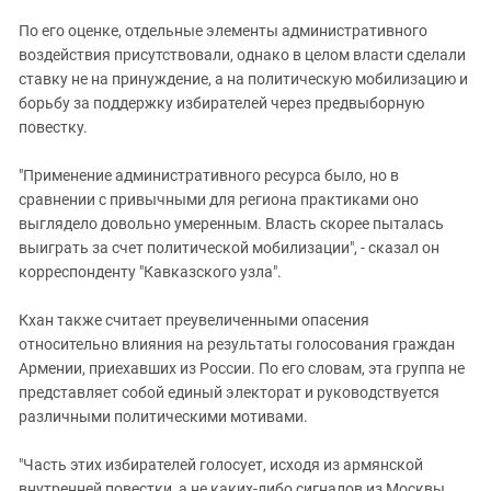
По его оценке, отдельные элементы административного
воздействия присутствовали, однако в целом власти сделали
ставку не на принуждение, а на политическую мобилизацию и
борьбу за поддержку избирателей через предвыборную
повестку.
"Применение административного ресурса было, но в
сравнении с привычными для региона практиками оно
выглядело довольно умеренным. Власть скорее пыталась
выиграть за счет политической мобилизации", - сказал он
корреспонденту "Кавказского узла".
Кхан также считает преувеличенными опасения
относительно влияния на результаты голосования граждан
Армении, приехавших из России. По его словам, эта группа не
представляет собой единый электорат и руководствуется
различными политическими мотивами.
"Часть этих избирателей голосует, исходя из армянской
внутренней повестки, а не каких-либо сигналов из Москвы.