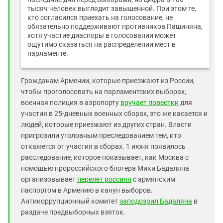
тысяч человек выглядит завышенной. При этом те,
кто согласился приехать на голосование, не
обязательно поддерживают противников Пашиняна,
хотя участие диаспоры в голосовании может
ощутимо сказаться на распределении мест в
парламенте.
Гражданам Армении, которые приезжают из России,
чтобы проголосовать на парламентских выборах,
военная полиция в аэропорту
вручает повестки
для
участия в 25-дневных военных сборах, это же касается и
людей, которые приезжают из других стран. Власти
пригрозили уголовным преследованием тем, кто
откажется от участия в сборах. 1 июня появилось
расследование, которое показывает, как Москва с
помощью пророссийского блогера Мики Бадаляна
организовывает
перелет россиян
с армянским
паспортом в Армению в канун выборов.
Антикоррупционный комитет
заподозрил Бадаляна
в
раздаче предвыборных взяток.