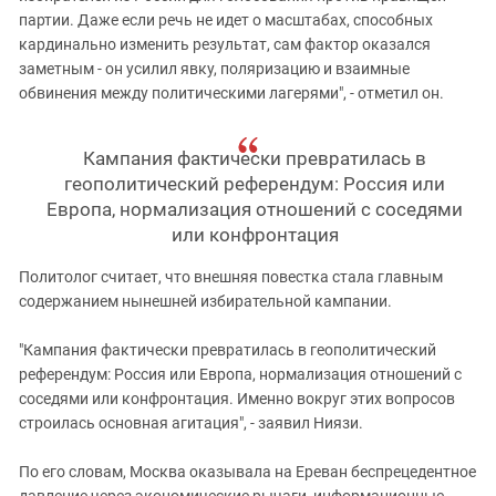
партии. Даже если речь не идет о масштабах, способных
кардинально изменить результат, сам фактор оказался
заметным - он усилил явку, поляризацию и взаимные
обвинения между политическими лагерями", - отметил он.
Кампания фактически превратилась в
геополитический референдум: Россия или
Европа, нормализация отношений с соседями
или конфронтация
Политолог считает, что внешняя повестка стала главным
содержанием нынешней избирательной кампании.
"Кампания фактически превратилась в геополитический
референдум: Россия или Европа, нормализация отношений с
соседями или конфронтация. Именно вокруг этих вопросов
строилась основная агитация", - заявил Ниязи.
По его словам, Москва оказывала на Ереван беспрецедентное
давление через экономические рычаги, информационные