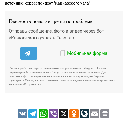
источник:
корреспондент "Кавказского узла"
Гласность помогает решить проблемы
Отправь сообщение, фото и видео через бот
«Кавказского узла» в Telegram
Мобильная форма
Кнопка работает при установленном приложении Telegram. После
перехода в бот, нажмите на «Запустить бота» и напишите нам. Для
отправки фото и видео — нажмите на значок скрепки, выберите
функцию «Файл», затем отметьте фото или видео в памяти устройства и
нажмите «Отправить».
VK
Telegram
WhatsApp
Viber
X
Odnoklassniki
LiveJournal
Email
Print