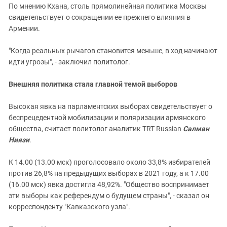
По мнению Кхана, столь прямолинейная политика Москвы
свидетельствует о сокращении ее прежнего влияния в
Армении.
"Когда реальных рычагов становится меньше, в ход начинают
идти угрозы", - заключил политолог.
Внешняя политика стала главной темой выборов
Высокая явка на парламентских выборах свидетельствует о
беспрецедентной мобилизации и поляризации армянского
общества, считает политолог аналитик TRT Russian
Салман
Ниязи
.
К 14.00 (13.00 мск) проголосовало около 33,8% избирателей
против 26,8% на предыдущих выборах в 2021 году, а к 17.00
(16.00 мск) явка достигла 48,92%. "Общество воспринимает
эти выборы как референдум о будущем страны", - сказал он
корреспонденту "Кавказского узла".