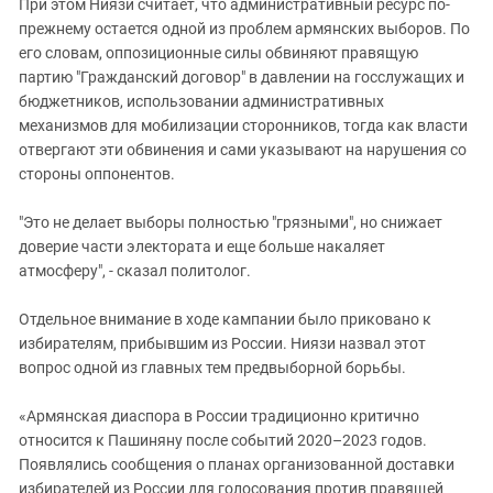
При этом Ниязи считает, что административный ресурс по-
прежнему остается одной из проблем армянских выборов. По
его словам, оппозиционные силы обвиняют правящую
партию "Гражданский договор" в давлении на госслужащих и
бюджетников, использовании административных
механизмов для мобилизации сторонников, тогда как власти
отвергают эти обвинения и сами указывают на нарушения со
стороны оппонентов.
"Это не делает выборы полностью "грязными", но снижает
доверие части электората и еще больше накаляет
атмосферу", - сказал политолог.
Отдельное внимание в ходе кампании было приковано к
избирателям, прибывшим из России. Ниязи назвал этот
вопрос одной из главных тем предвыборной борьбы.
«Армянская диаспора в России традиционно критично
относится к Пашиняну после событий 2020–2023 годов.
Появлялись сообщения о планах организованной доставки
избирателей из России для голосования против правящей