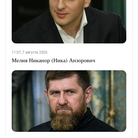
11:07, 7 августа 2026
Мелия Никанор (Ника) Анзорович