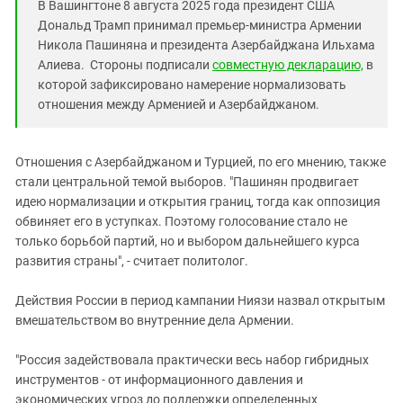
В Вашингтоне 8 августа 2025 года президент США
Дональд Трамп принимал премьер-министра Армении
Николa Пашиняна и президента Азербайджана Ильхама
Алиева. Стороны подписали
совместную декларацию,
в
которой зафиксировано намерение нормализовать
отношения между Арменией и Азербайджаном.
Отношения с Азербайджаном и Турцией, по его мнению, также
стали центральной темой выборов. "Пашинян продвигает
идею нормализации и открытия границ, тогда как оппозиция
обвиняет его в уступках. Поэтому голосование стало не
только борьбой партий, но и выбором дальнейшего курса
развития страны", - считает политолог.
Действия России в период кампании Ниязи назвал открытым
вмешательством во внутренние дела Армении.
"Россия задействовала практически весь набор гибридных
инструментов - от информационного давления и
экономических угроз до поддержки определенных