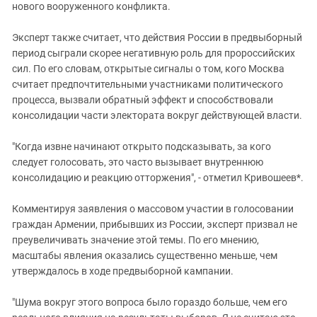
нового вооруженного конфликта.
Эксперт также считает, что действия России в предвыборный
период сыграли скорее негативную роль для пророссийских
сил. По его словам, открытые сигналы о том, кого Москва
считает предпочтительными участниками политического
процесса, вызвали обратный эффект и способствовали
консолидации части электората вокруг действующей власти.
"Когда извне начинают открыто подсказывать, за кого
следует голосовать, это часто вызывает внутреннюю
консолидацию и реакцию отторжения", - отметил Кривошеев*.
Комментируя заявления о массовом участии в голосовании
граждан Армении, прибывших из России, эксперт призвал не
преувеличивать значение этой темы. По его мнению,
масштабы явления оказались существенно меньше, чем
утверждалось в ходе предвыборной кампании.
"Шума вокруг этого вопроса было гораздо больше, чем его