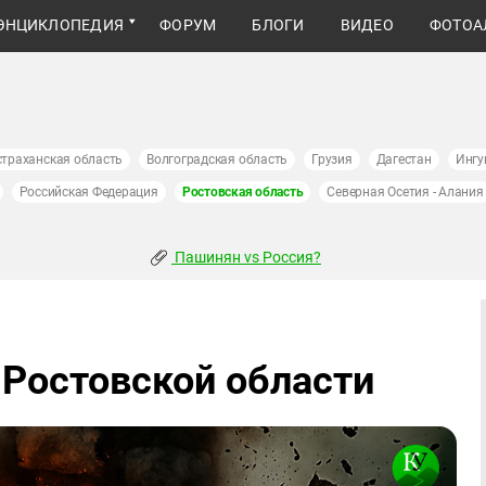
ЭНЦИКЛОПЕДИЯ
ФОРУМ
БЛОГИ
ВИДЕО
ФОТОА
страханская область
Волгоградская область
Грузия
Дагестан
Ингу
Российская Федерация
Ростовская область
Северная Осетия - Алания
Пашинян vs Россия?
 Ростовской области