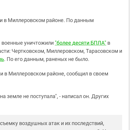
и в Миллеровском районе. По данным
ня военные уничтожили
"более десяти БПЛА"
в
асти: Чертковском, Миллеровском, Тарасовском и
рь
. По его данным, раненых не было.
и в Миллеровском районе, сообщил в своем
 земле не поступала", - написал он. Других
 съемку воздушных атак и их последствий,