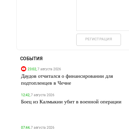
РЕГИСТРАЦИЯ
СОБЫТИЯ
23:02,
7 августа 2026
Даудов отчитался о финансировании для
подтопленцев в Чечне
12:42,
7 августа 2026
Боец из Калмыкии убит в военной операции
07:44,
7 августа 2026