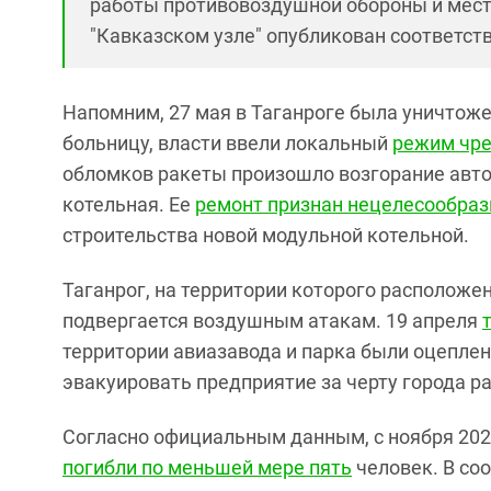
работы противовоздушной обороны и мест
"Кавказском узле" опубликован соответс
Напомним, 27 мая в Таганроге была уничтож
больницу, власти ввели локальный
режим чре
обломков ракеты произошло возгорание авт
котельная. Ее
ремонт признан нецелесообра
строительства новой модульной котельной.
Таганрог, на территории которого расположе
подвергается воздушным атакам. 19 апреля
территории авиазавода и парка были оцеплен
эвакуировать предприятие за черту города р
Согласно официальным данным, с ноября 2025
погибли по меньшей мере пять
человек. В со