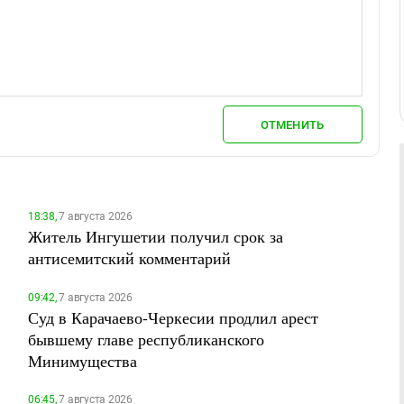
ОТМЕНИТЬ
18:38,
7 августа 2026
Житель Ингушетии получил срок за
антисемитский комментарий
09:42,
7 августа 2026
Суд в Карачаево-Черкесии продлил арест
бывшему главе республиканского
Минимущества
06:45,
7 августа 2026