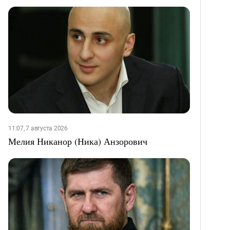
11:07, 7 августа 2026
Мелия Никанор (Ника) Анзорович