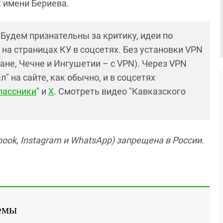
 имени Бериева.
! Будем признательны за критику, идеи по
и на страницах КУ в соцсетях. Без установки VPN
ане, Чечне и Ингушетии – с VPN). Через VPN
 на сайте, как обычно, и в соцсетях
лассники
" и
X
. Смотреть видео "Кавказского
ook, Instagram и WhatsApp) запрещена в России.
емы