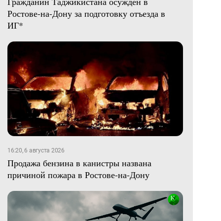
Гражданин Таджикистана осужден в
Ростове-на-Дону за подготовку отъезда в
ИГ*
16:20, 6 августа 2026
Продажа бензина в канистры названа
причиной пожара в Ростове-на-Дону