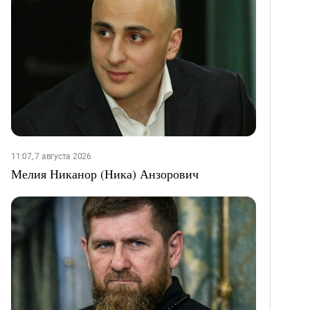
11:07, 7 августа 2026
Мелия Никанор (Ника) Анзорович