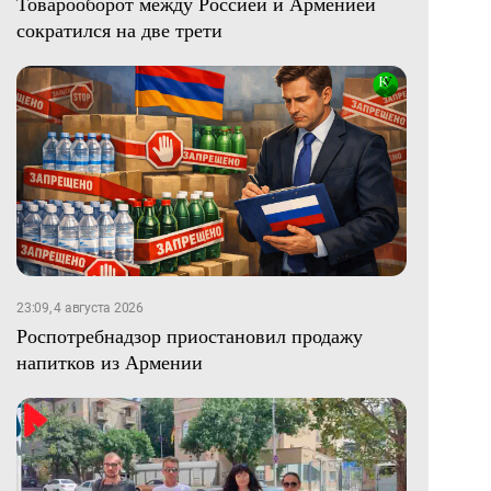
Товарооборот между Россией и Арменией
сократился на две трети
23:09, 4 августа 2026
Роспотребнадзор приостановил продажу
напитков из Армении