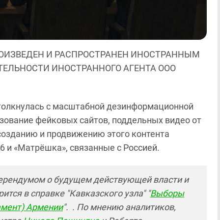
ОИЗВЕДЕН И РАСПРОСТРАНЕН ИНОСТРАННЫМ
ЯТЕЛЬНОСТИ ИНОСТРАННОГО АГЕНТА ООО
толкнулась с масштабной дезинформационной
зование фейковых сайтов, поддельных видео от
созданию и продвижению этого контента
6 и «Матрёшка», связанные с Россией.
ерендумом о будущем действующей власти и
тся в справке "Кавказского узла" "
Выборы
амент) Армении
". . По мнению аналитиков,