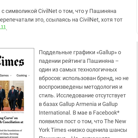
с символикой CivilNet о том, что у Пашиняна
ерепечатали это, ссылаясь на CivilNet, хотя тот
11
.
Поддельные графики «Gallup» о
падении рейтинга Пашиняна –
один из самых технологичных
вбросов: использован бренд, но не
воспроизведены методология и
стиль. Исследование отсутствует
в базах Gallup Armenia и Gallup
International. В мае в Facebook*
появился пост о том, что The New
York Times «низко оценила шансы