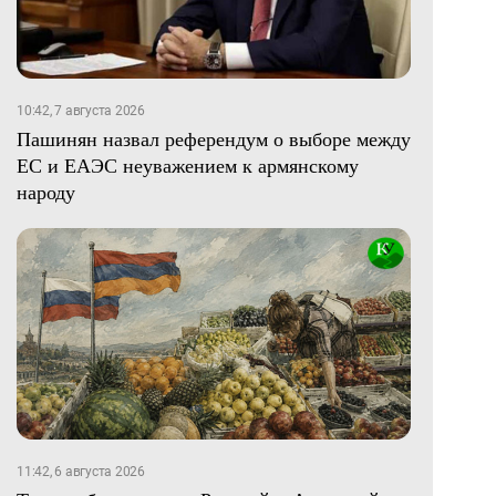
10:42, 7 августа 2026
Пашинян назвал референдум о выборе между
ЕС и ЕАЭС неуважением к армянскому
народу
11:42, 6 августа 2026