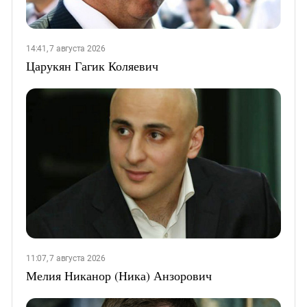
14:41, 7 августа 2026
Царукян Гагик Коляевич
11:07, 7 августа 2026
Мелия Никанор (Ника) Анзорович