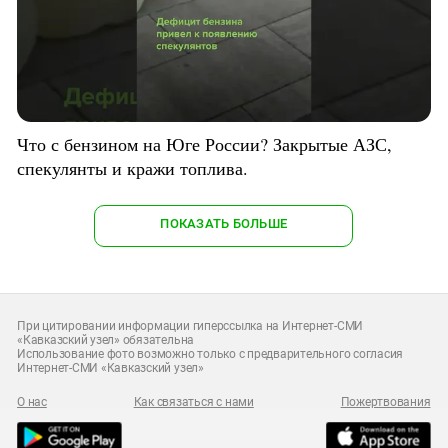
Что с бензином на Юге России? Закрытые АЗС,
спекулянты и кражи топлива.
ПОКАЗАТЬ БОЛЬШЕ
При цитировании информации гиперссылка на Интернет-СМИ
«Кавказский узел» обязательна
Использование фото возможно только с предварительного согласия
Интернет-СМИ «Кавказский узел»
О нас
Как связаться с нами
Пожертвования