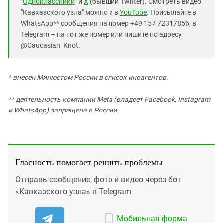
"
Одноклассники
" и
X
(бывший Twitter). Смотреть видео
"Кавказского узла" можно и в
YouTube
. Присылайте в
WhatsApp** сообщения на номер +49 157 72317856, в
Telegram – на тот же номер или пишите по адресу
@Caucasian_Knot.
* внесен Минюстом России в список иноагентов.
** деятельность компании Meta (владеет Facebook, Instagram
и WhatsApp) запрещена в России.
Гласность помогает решить проблемы
Отправь сообщение, фото и видео через бот
«Кавказского узла» в Telegram
Мобильная форма