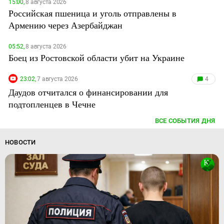
15:00,
8 августа 2026
Российская пшеница и уголь отправлены в
Армению через Азербайджан
05:52,
8 августа 2026
Боец из Ростовской области убит на Украине
23:02,
7 августа 2026
4
Даудов отчитался о финансировании для
подтопленцев в Чечне
ВСЕ СОБЫТИЯ ДНЯ
НОВОСТИ