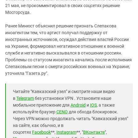
21 мая, не прокомментировал в своих соцсетях решение
Мосгорсуда.
Ранее Минюст объяснил решение признать Слепакова
иноагентом тем, что артист получал поддержку от
иностранных источников, осуждал действия властей России
на Украине, формировал негативное отношение к военной
службе и негативно высказывался в отношении россиян.
Проблемы со статусом иноагента начались после исполнения
Слепаковым песни о смерти российских военных на Украине,
уточняла "Газета.ру".
Читайте "Кавказский узел" и смотрите наши видео
в
Telegram
без установки VPN . Установите наше
мобильное приложение для
Android
и
IOS
, а также
используйте браузер
CENO
для обхода блокировок.
Через VPN можно продолжать читать "Кавказский узел"
на сайте, как обычно, и в
соцсетях
Facebook
**,
Instagram
**, "
ВКонтакте
",