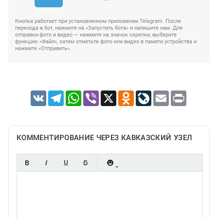
Кнопка работает при установленном приложении Telegram. После
перехода в бот, нажмите на «Запустить бота» и напишите нам. Для
отправки фото и видео — нажмите на значок скрепки, выберите
функцию «Файл», затем отметьте фото или видео в памяти устройства и
нажмите «Отправить».
VK
Telegram
WhatsApp
Viber
X
Odnoklassniki
LiveJournal
Email
Print
КОММЕНТИРОВАНИЕ ЧЕРЕЗ КАВКАЗСКИЙ УЗЕЛ