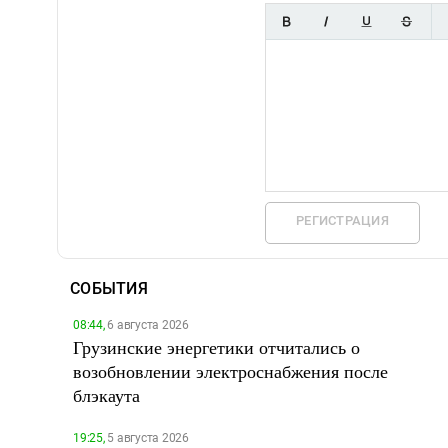
РЕГИСТРАЦИЯ
СОБЫТИЯ
08:44,
6 августа 2026
Грузинские энергетики отчитались о
возобновлении электроснабжения после
блэкаута
19:25,
5 августа 2026