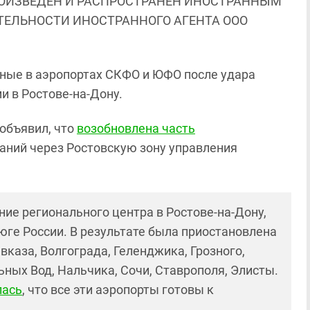
ОИЗВЕДЕН И РАСПРОСТРАНЕН ИНОСТРАННЫМ
ЯТЕЛЬНОСТИ ИНОСТРАННОГО АГЕНТА ООО
ные в аэропортах СКФО и ЮФО после удара
и в Ростове-на-Дону.
 объявил, что
возобновлена часть
аний через Ростовскую зону управления
ание регионального центра в Ростове-на-Дону,
е России. В результате была приостановлена
вказа, Волгограда, Геленджика, Грозного,
ных Вод, Нальчика, Сочи, Ставрополя, Элисты.
лась
, что все эти аэропорты готовы к