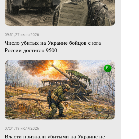
09:51, 27 июля 2026
Число убитых на Украине бойцов с юга
России достигло 9500
07:01, 19 июля 2026
Власти признали убитыми на Украине не