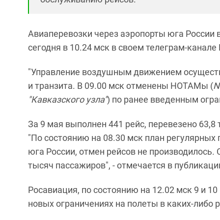
Авиаперевозки через аэропорты юга России 
сегодня в 10.24 мск в своем телеграм-канале
"Управление воздушным движением осуществ
и транзита. В 09.00 мск отменены НОТАМы (
N
"Кавказского узла"
) по ранее введенным огра
За 9 мая выполнен 441 рейс, перевезено 63,8
"По состоянию на 08.30 мск план регулярных
юга России, отмен рейсов не производилось.
тысяч пассажиров", - отмечается в публикаци
Росавиация, по состоянию на 12.02 мск 9 и 10
новых ограничениях на полеты в каких-либо 