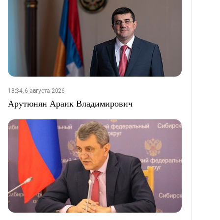
13:34, 6 августа 2026
Арутюнян Араик Владимирович