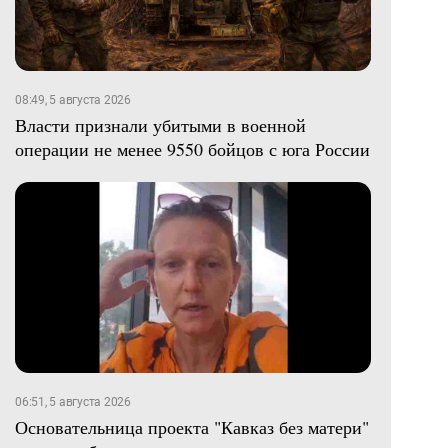
08:49, 5 августа 2026
Власти признали убитыми в военной
операции не менее 9550 бойцов с юга России
06:51, 5 августа 2026
Основательница проекта "Кавказ без матери"