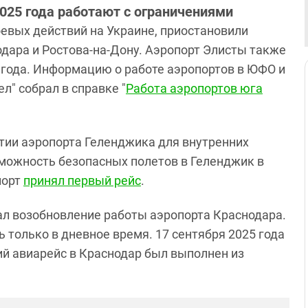
025 года работают с ограничениями
оевых действий на Украине, приостановили
дара и Ростова-на-Дону. Аэропорт Элисты также
4 года. Информацию о работе аэропортов в ЮФО и
л" собрал в справке "
Работа аэропортов юга
тии аэропорта Геленджика для внутренних
зможность безопасных полетов в Геленджик в
порт
принял первый рейс
.
ал возобновление работы аэропорта Краснодара.
 только в дневное время. 17 сентября 2025 года
й авиарейс в Краснодар был выполнен из