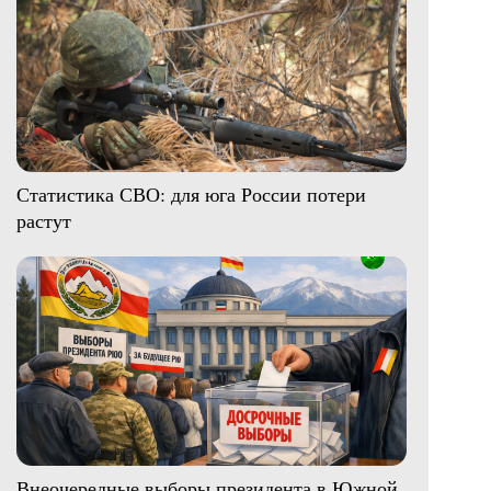
Статистика СВО: для юга России потери
растут
Внеочередные выборы президента в Южной