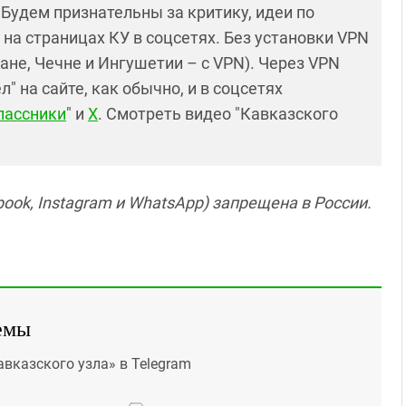
! Будем признательны за критику, идеи по
и на страницах КУ в соцсетях. Без установки VPN
ане, Чечне и Ингушетии – с VPN). Через VPN
 на сайте, как обычно, и в соцсетях
лассники
" и
X
. Смотреть видео "Кавказского
ook, Instagram и WhatsApp) запрещена в России.
емы
авказского узла» в Telegram