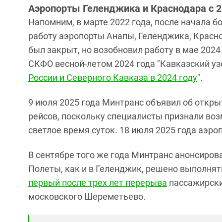
Аэропорты Геленджика и Краснодара с 2
Напомним, в марте 2022 года, после начала б
работу аэропорты Анапы, Геленджика, Красно
был закрыт, но возобновил работу в мае 202
СКФО весной-летом 2024 года "Кавказский узе
России и Северного Кавказа в 2024 году
".
9 июля 2025 года Минтранс объявил об откры
рейсов, поскольку специалисты признали во
светлое время суток. 18 июля 2025 года аэро
В сентябре того же года Минтранс анонсиров
Полеты, как и в Геленджик, решено выполнять
первый после трех лет перерыва
пассажирски
московского Шереметьево.