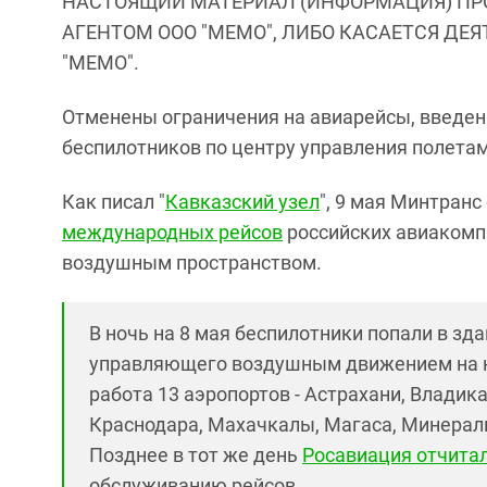
НАСТОЯЩИЙ МАТЕРИАЛ (ИНФОРМАЦИЯ) ПР
АГЕНТОМ ООО "МЕМО", ЛИБО КАСАЕТСЯ ДЕ
"МЕМО".
Отменены ограничения на авиарейсы, введен
беспилотников по центру управления полетам
Как писал "
Кавказский узел
", 9 мая Минтранс
международных рейсов
российских авиакомп
воздушным пространством.
В ночь на 8 мая беспилотники попали в зд
управляющего воздушным движением на юг
работа 13 аэропортов - Астрахани, Владика
Краснодара, Махачкалы, Магаса, Минераль
Позднее в тот же день
Росавиация отчита
обслуживанию рейсов.