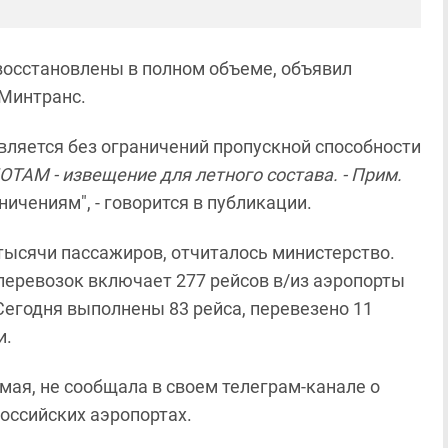
восстановлены в полном объеме, объявил
 Минтранс.
ляется без ограничений пропускной способности
OTAM - извещение для летного состава. - Прим.
ничениям", - говорится в публикации.
 тысячи пассажиров, отчиталось министерство.
 перевозок включает 277 рейсов в/из аэропорты
 Сегодня выполнены 83 рейса, перевезено 11
и.
 мая, не сообщала в своем телеграм-канале о
российских аэропортах.