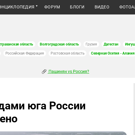
ЭНЦИКЛОПЕДИЯ
ФОРУМ
БЛОГИ
ВИДЕО
ФОТОА
страханская область
Волгоградская область
Грузия
Дагестан
Ингуш
Российская Федерация
Ростовская область
Северная Осетия - Алания
Пашинян vs Россия?
дами юга России
ено