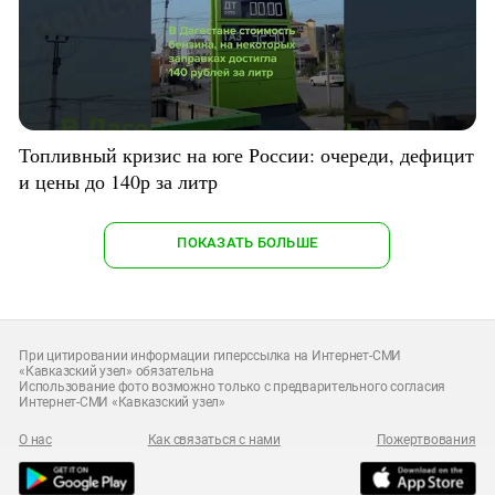
Топливный кризис на юге России: очереди, дефицит
и цены до 140р за литр
ПОКАЗАТЬ БОЛЬШЕ
При цитировании информации гиперссылка на Интернет-СМИ
«Кавказский узел» обязательна
Использование фото возможно только с предварительного согласия
Интернет-СМИ «Кавказский узел»
О нас
Как связаться с нами
Пожертвования