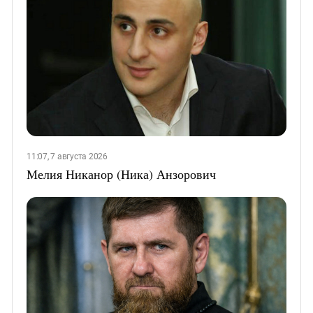
11:07, 7 августа 2026
Мелия Никанор (Ника) Анзорович