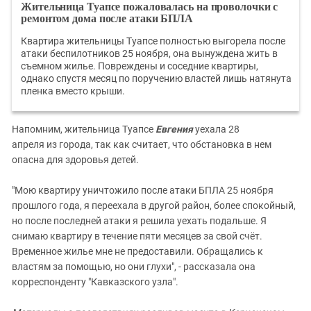
Жительница Туапсе пожаловалась на проволочки с
ремонтом дома после атаки БПЛА
Квартира жительницы Туапсе полностью выгорела после
атаки беспилотников 25 ноября, она вынуждена жить в
съемном жилье. Повреждены и соседние квартиры,
однако спустя месяц по поручению властей лишь натянута
пленка вместо крыши.
Напомним,
жительница Туапсе
Евгения
уехала
28
апреля
из
города
, так как считает, что обстановка в нем
опасна для здоровья детей.
"Мою квартиру уничтожило после атаки БПЛА 25 ноября
прошлого года, я переехала в другой район, более спокойный,
но после последней атаки я решила уехать подальше. Я
снимаю квартиру в течение пяти месяцев за свой счёт.
Временное жилье мне не предоставили.
Обращались к
властям за помощью, но они глухи", - рассказала она
корреспонденту "Кавказского узла".