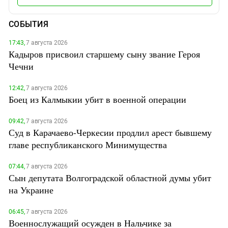
СОБЫТИЯ
17:43,
7 августа 2026
Кадыров присвоил старшему сыну звание Героя
Чечни
12:42,
7 августа 2026
Боец из Калмыкии убит в военной операции
09:42,
7 августа 2026
Суд в Карачаево-Черкесии продлил арест бывшему
главе республиканского Минимущества
07:44,
7 августа 2026
Сын депутата Волгоградской областной думы убит
на Украине
06:45,
7 августа 2026
Военнослужащий осужден в Нальчике за