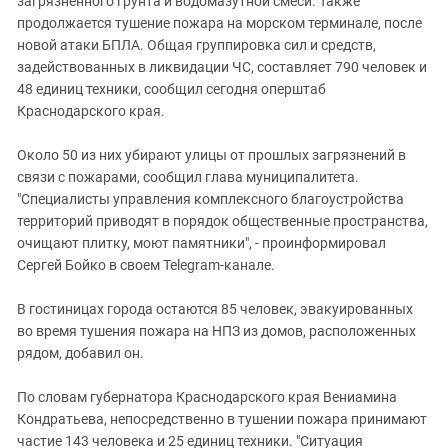
загрязненного грунта и водомазутной смеси. Также
продолжается тушение пожара на морском терминале, после
новой атаки БПЛА. Общая группировка сил и средств,
задействованных в ликвидации ЧС, составляет 790 человек и
48 единиц техники, сообщил сегодня оперштаб
Краснодарского края.
Около 50 из них убирают улицы от прошлых загрязнений в
связи с пожарами, сообщил глава муниципалитета.
"Специалисты управления комплексного благоустройства
территорий приводят в порядок общественные пространства,
очищают плитку, моют памятники", - проинформировал
Сергей Бойко в своем Telegram-канале.
В гостиницах города остаются 85 человек, эвакуированных
во время тушения пожара на НПЗ из домов, расположенных
рядом, добавил он.
По словам губернатора Краснодарского края Вениамина
Кондратьева, непосредственно в тушении пожара принимают
частие 143 человека и 25 единиц техники. "Ситуация