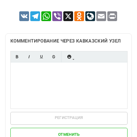
VK
Telegram
WhatsApp
Viber
X
Odnoklassniki
LiveJournal
Email
Print
КОММЕНТИРОВАНИЕ ЧЕРЕЗ КАВКАЗСКИЙ УЗЕЛ
РЕГИСТРАЦИЯ
ОТМЕНИТЬ