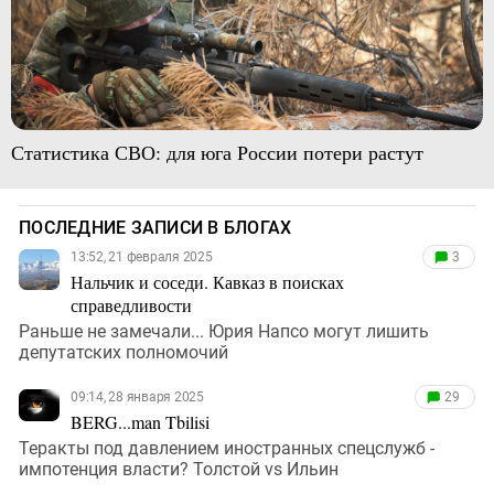
Статистика СВО: для юга России потери растут
ПОСЛЕДНИЕ ЗАПИСИ В БЛОГАХ
13:52, 21 февраля 2025
3
Нальчик и соседи. Кавказ в поисках
справедливости
Раньше не замечали... Юрия Напсо могут лишить
депутатских полномочий
09:14, 28 января 2025
29
BERG...man Tbilisi
Теракты под давлением иностранных спецслужб -
импотенция власти? Толстой vs Ильин