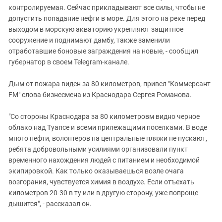
контролируемая. Сейчас прикладывают все силы, чтобы не
допустить попадание нефти в море. Для этого на реке перед
выходом в морскую акваторию укрепляют защитное
сооружение и поднимают дамбу, также заменили
отработавшие боновые заграждения на новые, - сообщил
губернатор в своем Telegram-канале.
Дым от пожара виден за 80 километров, привел "Коммерсант
FM" слова бизнесмена из Краснодара Сергея Романова.
"Со стороны Краснодара за 80 километровм видно черное
облако над Туапсе и всеми прилежащими поселками. В воде
много нефти, волонтеров на центральные пляжи не пускают,
ребята добровольными усилиями организовали пункт
временного нахождения людей с питанием и необходимой
экипировкой. Как только оказываешься возле очага
возгорания, чувствуется химия в воздухе. Если отъехать
километров 20-30 в ту или в другую сторону, уже попроще
дышится", - рассказал он.