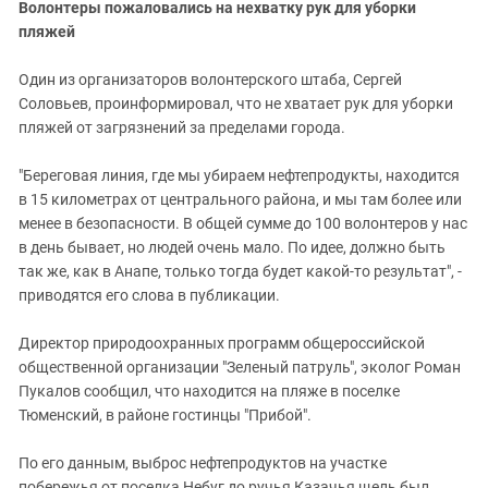
Волонтеры пожаловались на нехватку рук для уборки
пляжей
Один из организаторов волонтерского штаба, Сергей
Соловьев, проинформировал, что не хватает рук для уборки
пляжей от загрязнений за пределами города.
"Береговая линия, где мы убираем нефтепродукты, находится
в 15 километрах от центрального района, и мы там более или
менее в безопасности. В общей сумме до 100 волонтеров у нас
в день бывает, но людей очень мало. По идее, должно быть
так же, как в Анапе, только тогда будет какой-то результат", -
приводятся его слова в публикации.
Директор природоохранных программ общероссийской
общественной организации "Зеленый патруль", эколог Роман
Пукалов сообщил, что находится на пляже в поселке
Тюменский, в районе гостинцы "Прибой".
По его данным, выброс нефтепродуктов на участке
побережья от поселка Небуг до ручья Казачья щель был