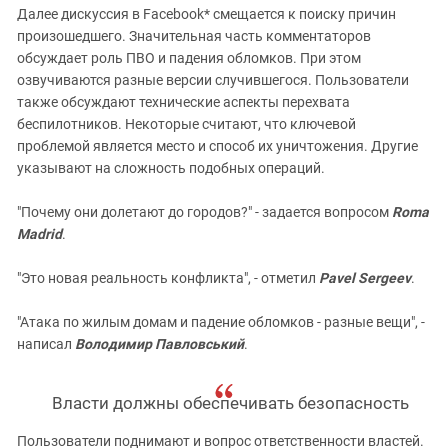
Далее дискуссия в Facebook* смещается к поиску причин
произошедшего. Значительная часть комментаторов
обсуждает роль ПВО и падения обломков. При этом
озвучиваются разные версии случившегося. Пользователи
также обсуждают технические аспекты перехвата
беспилотников. Некоторые считают, что ключевой
проблемой является место и способ их уничтожения. Другие
указывают на сложность подобных операций.
"Почему они долетают до городов?" - задается вопросом
Roma
Madrid
.
"Это новая реальность конфликта", - отметил
Pavel Sergeev
.
"Атака по жилым домам и падение обломков - разные вещи", -
написал
Володимир Павловський
.
Власти должны обеспечивать безопасность
Пользователи поднимают и вопрос ответственности властей.