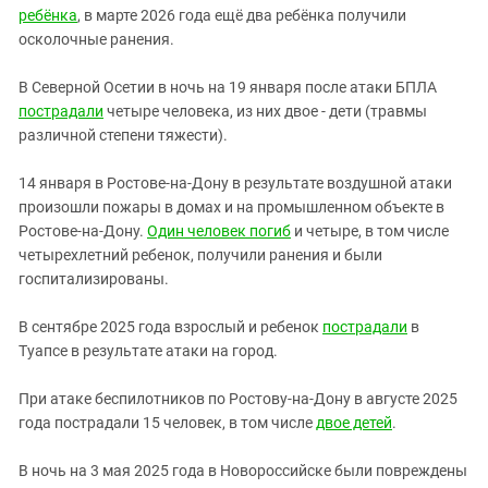
ребёнка
, в марте 2026 года ещё два ребёнка получили
осколочные ранения.
В Северной Осетии в ночь на 19 января после атаки БПЛА
пострадали
четыре человека, из них двое - дети (травмы
различной степени тяжести).
14 января в Ростове-на-Дону в результате воздушной атаки
произошли пожары в домах и на промышленном объекте в
Ростове-на-Дону.
Один человек погиб
и четыре, в том числе
четырехлетний ребенок, получили ранения и были
госпитализированы.
В сентябре 2025 года взрослый и ребенок
пострадали
в
Туапсе в результате атаки на город.
При атаке беспилотников по Ростову-на-Дону в августе 2025
года пострадали 15 человек, в том числе
двое детей
.
В ночь на 3 мая 2025 года в Новороссийске были повреждены