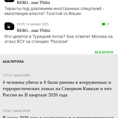
BERG...man Tbilisi
Теракты под давлением иностранных спецслужб -
импотенция власти? Толстой vs Ильин
09:55, 14 января 2025
37
BERG...man Tbilisi
Кто целится в Турецкий поток? Как ответит Москва на
атаку ВСУ на станцию "Русская"
ВСЕ БЛОГИ
АНАЛИТИКА
13:13, 1 июля 2026
4 человека убиты и 8 были ранены в вооруженных и
террористических атаках на Северном Кавказе и юге
России во II квартале 2026 года
12:56, 1 июля 2026
В июне 2026 года в вооруженных и террористических