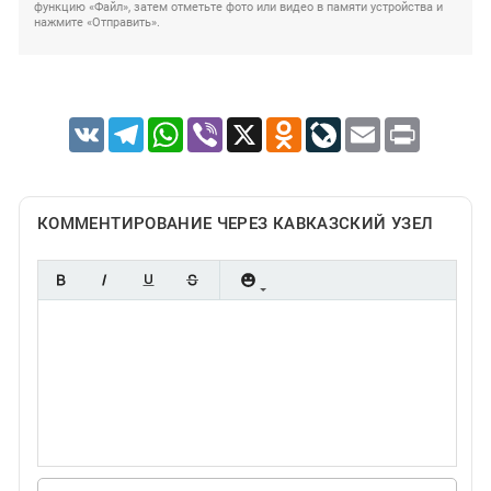
функцию «Файл», затем отметьте фото или видео в памяти устройства и
нажмите «Отправить».
VK
Telegram
WhatsApp
Viber
X
Odnoklassniki
LiveJournal
Email
Print
КОММЕНТИРОВАНИЕ ЧЕРЕЗ КАВКАЗСКИЙ УЗЕЛ