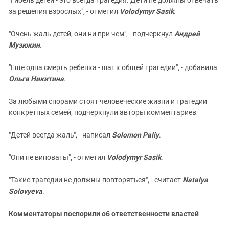
за решения взрослых", - отметил
Volodymyr Sasik
.
"Очень жаль детей, они ни при чем", - подчеркнул
Андрей
Музюкин
.
"Еще одна смерть ребенка - шаг к общей трагедии", - добавила
Ольга Никитина
.
За любыми спорами стоят человеческие жизни и трагедии
конкретных семей, подчеркнули авторы комментариев
"Детей всегда жаль", - написал
Solomоn Paliy
.
"Они не виноваты", - отметил
Volodymyr Sasik
.
"Такие трагедии не должны повторяться", - считает
Natalya
Solovyeva
.
Комментаторы поспорили об ответственности властей