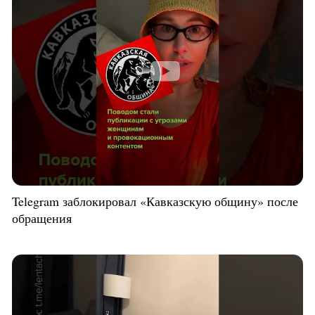
Telegram заблокировал «Кавказскую общину» после
обращения