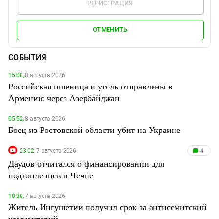
РЕГИСТРАЦИЯ
ОТМЕНИТЬ
СОБЫТИЯ
15:00,
8 августа 2026
Российская пшеница и уголь отправлены в
Армению через Азербайджан
05:52,
8 августа 2026
Боец из Ростовской области убит на Украине
23:02,
7 августа 2026
4
Даудов отчитался о финансировании для
подтопленцев в Чечне
18:38,
7 августа 2026
Житель Ингушетии получил срок за антисемитский
комментарий