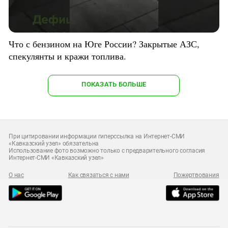
Что с бензином на Юге России? Закрытые АЗС,
спекулянты и кражи топлива.
ПОКАЗАТЬ БОЛЬШЕ
При цитировании информации гиперссылка на Интернет-СМИ
«Кавказский узел» обязательна
Использование фото возможно только с предварительного согласия
Интернет-СМИ «Кавказский узел»
О нас
Как связаться с нами
Пожертвования