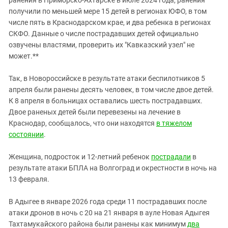
получили по меньшей мере 15 детей в регионах ЮФО, в том
числе пять в Краснодарском крае, и два ребенка в регионах
СКФО. Данные о числе пострадавших детей официально
озвучены властями, проверить их "Кавказский узел" не
может.**
Так, в Новороссийске в результате атаки беспилотников 5
апреля были ранены десять человек, в том числе двое детей.
К 8 апреля в больницах оставались шесть пострадавших.
Двое раненых детей были перевезены на лечение в
Краснодар, сообщалось, что они находятся
в тяжелом
состоянии
.
Женщина, подросток и 12-летний ребенок
пострадали
в
результате атаки БПЛА на Волгоград и окрестности в ночь на
13 февраля.
В Адыгее в январе 2026 года среди 11 пострадавших после
атаки дронов в ночь с 20 на 21 января в ауле Новая Адыгея
Тахтамукайского района были ранены как минимум
два