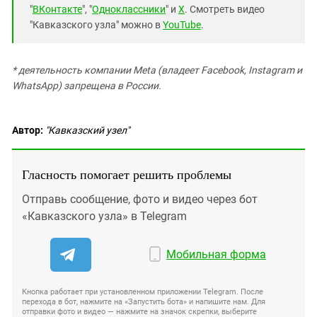
"
ВКонтакте
", "
Одноклассники
" и
X
. Смотреть видео
"Кавказского узла" можно в
YouTube
.
* деятельность компании Meta (владеет Facebook, Instagram и
WhatsApp) запрещена в России.
Автор:
"Кавказский узел"
Гласность помогает решить проблемы
Отправь сообщение, фото и видео через бот
«Кавказского узла» в Telegram
Мобильная форма
Кнопка работает при установленном приложении Telegram. После
перехода в бот, нажмите на «Запустить бота» и напишите нам. Для
отправки фото и видео — нажмите на значок скрепки, выберите