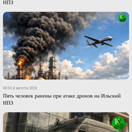
НПЗ
08:50, 8 августа 2026
Пять человек ранены при атаке дронов на Ильский
НПЗ