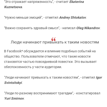
"Это отражает напряженность", - считает
Ekaterina
Kuznetsova
.
"Нужно меньше эмоций", - отметил
Andrey Shtokalov
.
"Важно сохранять здравый смысл", - написал
Oleg Nikandrov
.
Люди начинают привыкать к таким новостям
В Facebook* обсуждается и влияние подобных событий на
общество. Пользователи отмечают, что такие новости
становятся частью повседневной повестки. Это вызывает
обеспокоенность у части аудитории.
"Люди начинают привыкать к таким новостям", - отметил
Igor
Svintsitskyi
.
"Люди по-разному воспринимают трагедии", - констатировал
Yuri Smirnov
.