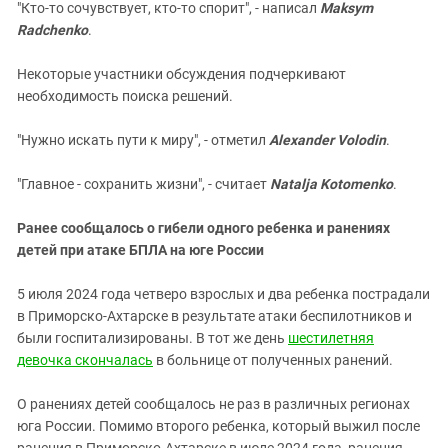
"Кто-то сочувствует, кто-то спорит", - написал
Maksym
Radchenko
.
Некоторые участники обсуждения подчеркивают
необходимость поиска решений.
"Нужно искать пути к миру", - отметил
Alexander Volodin
.
"Главное - сохранить жизни", - считает
Natalja Kotomenko
.
Ранее сообщалось о гибели одного ребенка и ранениях
детей при атаке БПЛА на юге России
5 июля 2024 года четверо взрослых и два ребенка пострадали
в Приморско-Ахтарске в результате атаки беспилотников и
были госпитализированы. В тот же день
шестилетняя
девочка скончалась
в больнице от полученных ранений.
О ранениях детей сообщалось не раз в различных регионах
юга России. Помимо второго ребенка, который выжил после
ранения в Приморско-Ахтарске в июле 2024 года, ранения