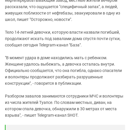
нефтеперерабатывающий завод; местные жители вечером
рассказали, что ощущается "специфичный запах", а людей,
живущих поблизости от нефтебазы, эвакуировали в одну из
школ, пишет "Осторожно, новости".
Тело 14-летней девочки, которую власти назвали погибшей,
продолжают искать под завалами дома спустя почти сутки,
сообщил сегодня Telegram-канал "База".
"В момент удара в доме находились мать с ребенком.
Женщине удалось выбежать, а девочка осталась внутри.
Официально сообщается, что она погибла, однако спасатели
и волонтеры продолжают разбирать разрушенные
конструкции", - говорится в публикации.
Разбором завалов занимаются сотрудники МЧС и волонтеры
из числа жителей Туапсе. По словам местных, диван, на
котором спала девочка, обнаружили в 30 метрах от места
взрыва", - пишет Telegram-канал SHOT.