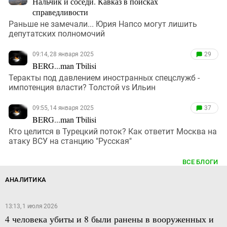
Нальчик и соседи. Кавказ в поисках
справедливости
Раньше не замечали... Юрия Напсо могут лишить
депутатских полномочий
09:14, 28 января 2025
29
BERG...man Tbilisi
Теракты под давлением иностранных спецслужб -
импотенция власти? Толстой vs Ильин
09:55, 14 января 2025
37
BERG...man Tbilisi
Кто целится в Турецкий поток? Как ответит Москва на
атаку ВСУ на станцию "Русская"
ВСЕ БЛОГИ
АНАЛИТИКА
13:13, 1 июля 2026
4 человека убиты и 8 были ранены в вооруженных и