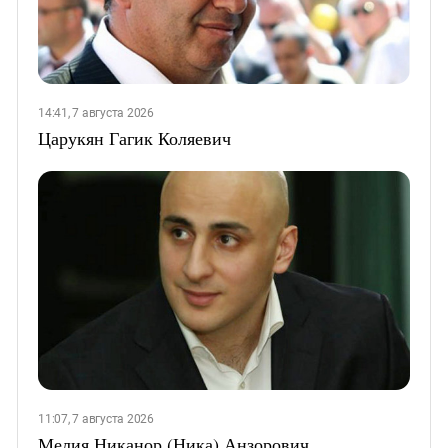
14:41, 7 августа 2026
Царукян Гагик Коляевич
11:07, 7 августа 2026
Мелия Никанор (Ника) Анзорович