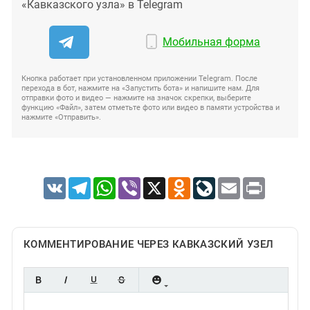
«Кавказского узла» в Telegram
Мобильная форма
Кнопка работает при установленном приложении Telegram. После
перехода в бот, нажмите на «Запустить бота» и напишите нам. Для
отправки фото и видео — нажмите на значок скрепки, выберите
функцию «Файл», затем отметьте фото или видео в памяти устройства и
нажмите «Отправить».
VK
Telegram
WhatsApp
Viber
X
Odnoklassniki
LiveJournal
Email
Print
КОММЕНТИРОВАНИЕ ЧЕРЕЗ КАВКАЗСКИЙ УЗЕЛ