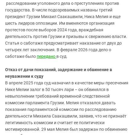
расследовании уголовного дела о преступлениях против
государства. В числе подозреваемых названы третий
президент Грузии Михаил Саакашвили, Ника Мелия и еще
шесть лидеров оппозиции. Им вменяются организация
протестов после выборов 2024 года, враждебная
деятельность против Грузии и призывы к свержению власти.
Статья о саботаже предусматривает наказание от двух до
четырех лет заключения. В феврале 2026 года дело о
саботаже было
передано
в суд.
Отказ от дачи показаний, задержание и обвинение в
неуважении к суду
В апреле 2025 года суд назначил в качестве меры пресечения
Нике Мелии залог в 50 тысяч лари – он обвинялся в
невыполнении требований временной следственной
комиссии парламента Грузии. Мелия отказался давать
показания парламентской комиссии по расследованию
деятельности Михаила Саакашвили, заявив, что не признаёт
легитимность комиссии и считает ее политически
мотивированной. 29 мая Мелия был задержан по обвинению