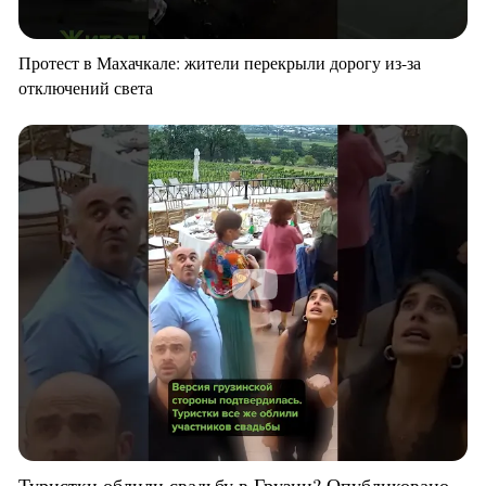
Протест в Махачкале: жители перекрыли дорогу из-за
отключений света
Туристки облили свадьбу в Грузии? Опубликовано