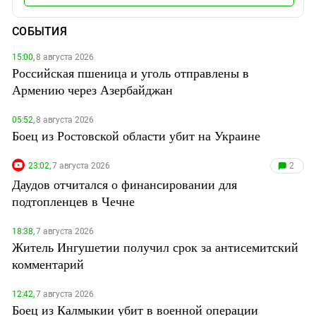
СОБЫТИЯ
15:00,
8 августа 2026
Российская пшеница и уголь отправлены в
Армению через Азербайджан
05:52,
8 августа 2026
Боец из Ростовской области убит на Украине
23:02,
7 августа 2026
2
Даудов отчитался о финансировании для
подтопленцев в Чечне
18:38,
7 августа 2026
Житель Ингушетии получил срок за антисемитский
комментарий
12:42,
7 августа 2026
Боец из Калмыкии убит в военной операции