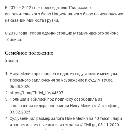
В 2010 – 2012 гг. – председатель Тбилисского
исполнительского бюро Национального бюро по исполнению
наказаний Минюста Грузии.
С 2010 года - глава администрации Мтацминдского района
Тбилиси.
Семейное положение
Холост.
Ника Мелия приговорен к одному году и шести месяцам
тюремного заключения за неуважение к суду // 1tv.ge,
06.08.2026.
https://t.me/Tbilisi_life/44697
Полиция в Тбилиси под подписку освободила из
заключения лидера оппозиции Нику Мелия // Интерфакс,
03.02.2025.
Суд увеличил размер залога Нике Мелия на 40 тысяч лари
и запретил ему выезжать из страны // Civil.ge, 03.11.2020.