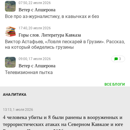
07:50, 22 июля 2026
Ветер с Апшерона
Все про аз-журналистику, в кавычках и без
17:40, 20 июля 2026
Горы слов. Литература Кавказа
Виктор Астафьев, «Ловля пескарей в Грузии». Рассказ,
на который обиделись грузины
09:00, 17 июля 2026
3
Ветер с Апшерона
Телевизионная пытка
ВСЕ БЛОГИ
АНАЛИТИКА
13:13, 1 июля 2026
4 человека убиты и 8 были ранены в вооруженных и
террористических атаках на Северном Кавказе и юге