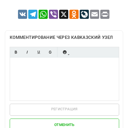
VK
Telegram
WhatsApp
Viber
X
Odnoklassniki
LiveJournal
Email
Print
КОММЕНТИРОВАНИЕ ЧЕРЕЗ КАВКАЗСКИЙ УЗЕЛ
РЕГИСТРАЦИЯ
ОТМЕНИТЬ