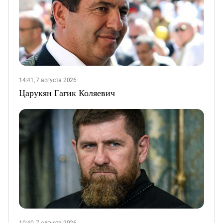
14:41, 7 августа 2026
Царукян Гагик Коляевич