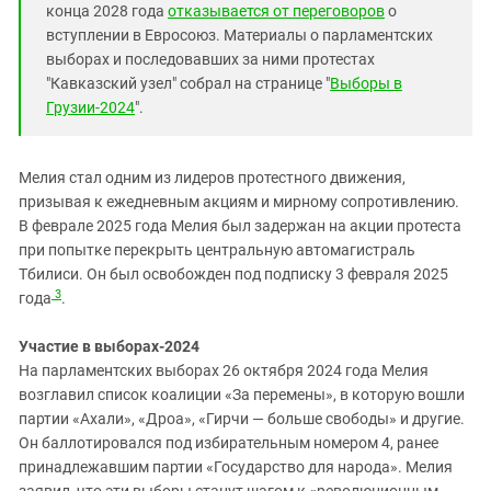
конца 2028 года
отказывается от переговоров
о
вступлении в Евросоюз. Материалы о парламентских
выборах и последовавших за ними протестах
"Кавказский узел" собрал на странице "
Выборы в
Грузии-2024
".
Мелия стал одним из лидеров протестного движения,
призывая к ежедневным акциям и мирному сопротивлению.
В феврале 2025 года Мелия был задержан на акции протеста
при попытке перекрыть центральную автомагистраль
Тбилиси. Он был освобожден под подписку 3 февраля 2025
3
года
.
Участие в выборах-2024
На парламентских выборах 26 октября 2024 года Мелия
возглавил список коалиции «За перемены», в которую вошли
партии «Ахали», «Дроа», «Гирчи — больше свободы» и другие.
Он баллотировался под избирательным номером 4, ранее
принадлежавшим партии «Государство для народа». Мелия