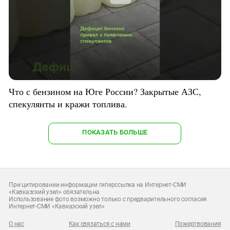
Что с бензином на Юге России? Закрытые АЗС,
спекулянты и кражи топлива.
ПОКАЗАТЬ БОЛЬШЕ
При цитировании информации гиперссылка на Интернет-СМИ
«Кавказский узел» обязательна
Использование фото возможно только с предварительного согласия
Интернет-СМИ «Кавказский узел»
О нас
Как связаться с нами
Пожертвования