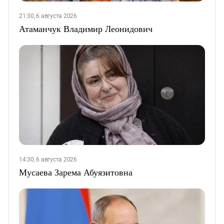
21:30, 6 августа 2026
Атаманчук Владимир Леонидович
14:30, 6 августа 2026
Мусаева Зарема Абуязитовна