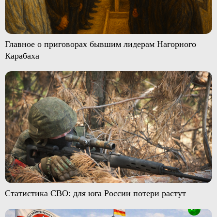
Главное о приговорах бывшим лидерам Нагорного
Карабаха
Статистика СВО: для юга России потери растут