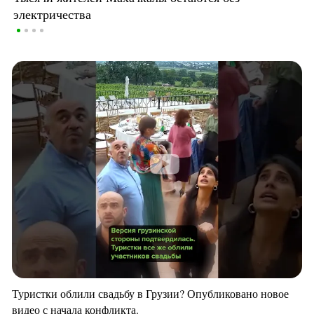
электричества
Туристки облили свадьбу в Грузии? Опубликовано новое
видео с начала конфликта.