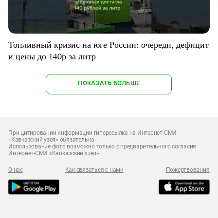
Топливный кризис на юге России: очереди, дефицит
и цены до 140р за литр
ПОКАЗАТЬ БОЛЬШЕ
При цитировании информации гиперссылка на Интернет-СМИ
«Кавказский узел» обязательна
Использование фото возможно только с предварительного согласия
Интернет-СМИ «Кавказский узел»
О нас
Как связаться с нами
Пожертвования