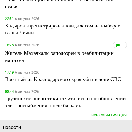
судьи
22:51,
6 августа 2026
Кадыров зарегистрирован кандидатом на выборах
главы Чечни
18:25,
6 августа 2026
1
Житель Махачкалы заподозрен в реабилитации
нацизма
17:19,
6 августа 2026
Военный из Краснодарского края убит в зоне СВО
08:44,
6 августа 2026
Грузинские энергетики отчитались о возобновлении
электроснабжения после блэкаута
ВСЕ СОБЫТИЯ ДНЯ
НОВОСТИ