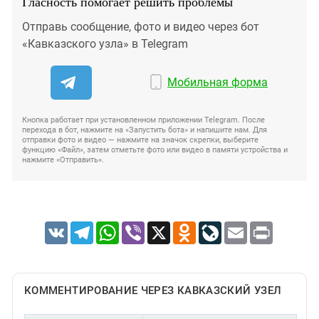
Гласность помогает решить проблемы
Отправь сообщение, фото и видео через бот
«Кавказского узла» в Telegram
Мобильная форма
Кнопка работает при установленном приложении Telegram. После
перехода в бот, нажмите на «Запустить бота» и напишите нам. Для
отправки фото и видео — нажмите на значок скрепки, выберите
функцию «Файл», затем отметьте фото или видео в памяти устройства и
нажмите «Отправить».
VK
Telegram
WhatsApp
Viber
X
Odnoklassniki
LiveJournal
Email
Print
КОММЕНТИРОВАНИЕ ЧЕРЕЗ КАВКАЗСКИЙ УЗЕЛ