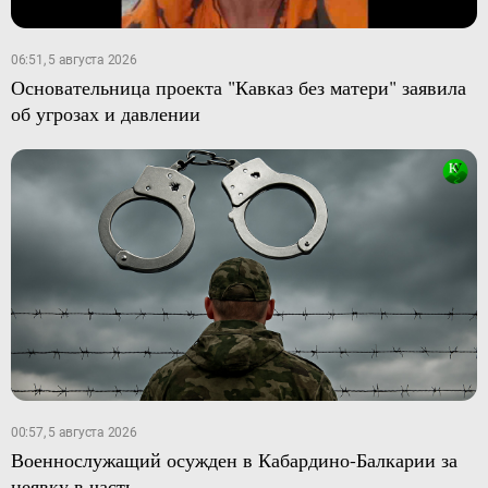
06:51, 5 августа 2026
Основательница проекта "Кавказ без матери" заявила
об угрозах и давлении
00:57, 5 августа 2026
Военнослужащий осужден в Кабардино-Балкарии за
неявку в часть