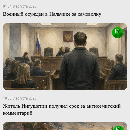
01:54, 8 августа 2026
Военный осужден в Нальчике за самоволку
18:38, 7 августа 2026
Житель Ингушетии получил срок за антисемитский
комментарий