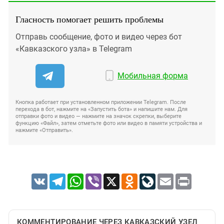
Гласность помогает решить проблемы
Отправь сообщение, фото и видео через бот
«Кавказского узла» в Telegram
Мобильная форма
Кнопка работает при установленном приложении Telegram. После
перехода в бот, нажмите на «Запустить бота» и напишите нам. Для
отправки фото и видео — нажмите на значок скрепки, выберите
функцию «Файл», затем отметьте фото или видео в памяти устройства и
нажмите «Отправить».
VK
Telegram
WhatsApp
Viber
X
Odnoklassniki
LiveJournal
Email
Print
КОММЕНТИРОВАНИЕ ЧЕРЕЗ КАВКАЗСКИЙ УЗЕЛ