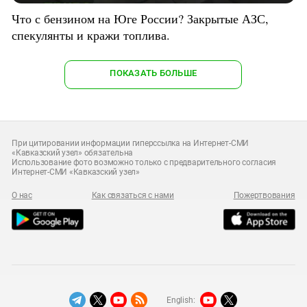
Что с бензином на Юге России? Закрытые АЗС,
спекулянты и кражи топлива.
ПОКАЗАТЬ БОЛЬШЕ
При цитировании информации гиперссылка на Интернет-СМИ
«Кавказский узел» обязательна
Использование фото возможно только с предварительного согласия
Интернет-СМИ «Кавказский узел»
О нас
Как связаться с нами
Пожертвования
English: