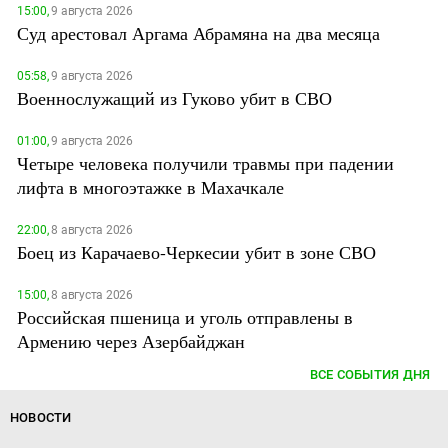
15:00,
9 августа 2026
Суд арестовал Аргама Абрамяна на два месяца
05:58,
9 августа 2026
Военнослужащий из Гуково убит в СВО
01:00,
9 августа 2026
Четыре человека получили травмы при падении
лифта в многоэтажке в Махачкале
22:00,
8 августа 2026
Боец из Карачаево-Черкесии убит в зоне СВО
15:00,
8 августа 2026
Российская пшеница и уголь отправлены в
Армению через Азербайджан
ВСЕ СОБЫТИЯ ДНЯ
НОВОСТИ