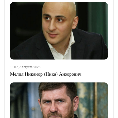
11:07, 7 августа 2026
Мелия Никанор (Ника) Анзорович