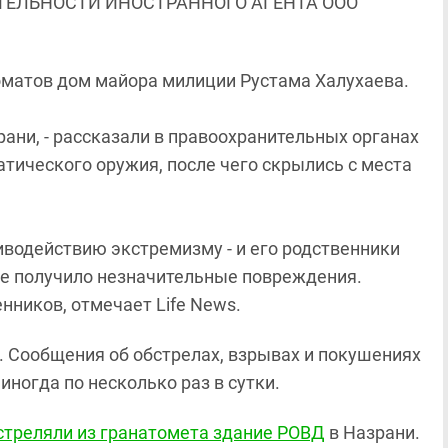
ЯТЕЛЬНОСТИ ИНОСТРАННОГО АГЕНТА ООО
оматов дом майора милиции Рустама Халухаева.
рани, - рассказали в правоохранительных органах
атического оружия, после чего скрылись с места
иводействию экстремизму - и его родственники
ние получило незначительные повреждения.
ников, отмечает Life News.
. Сообщения об обстрелах, взрывах и покушениях
иногда по несколько раз в сутки.
стреляли из гранатомета здание РОВД
в Назрани.