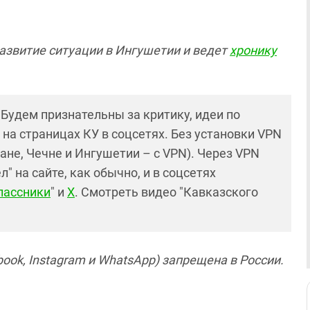
азвитие ситуации в Ингушетии и ведет
хронику
! Будем признательны за критику, идеи по
и на страницах КУ в соцсетях. Без установки VPN
ане, Чечне и Ингушетии – с VPN). Через VPN
 на сайте, как обычно, и в соцсетях
лассники
" и
X
. Смотреть видео "Кавказского
ook, Instagram и WhatsApp) запрещена в России.