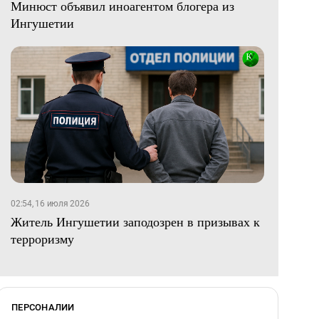
Минюст объявил иноагентом блогера из
Ингушетии
02:54, 16 июля 2026
Житель Ингушетии заподозрен в призывах к
терроризму
ПЕРСОНАЛИИ