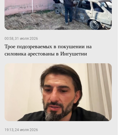
00:58, 31 июля 2026
Трое подозреваемых в покушении на
силовика арестованы в Ингушетии
19:13, 24 июля 2026