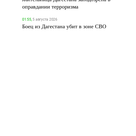
оправдании терроризма
01:55,
5 августа 2026
Боец из Дагестана убит в зоне СВО