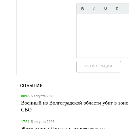
РЕГИСТРАЦИЯ
СОБЫТИЯ
00:45,
6 августа 2026
Военный из Волгоградской области убит в зоне
СВО
17:31,
5 августа 2026
Жительница Дагестана заподозрена в