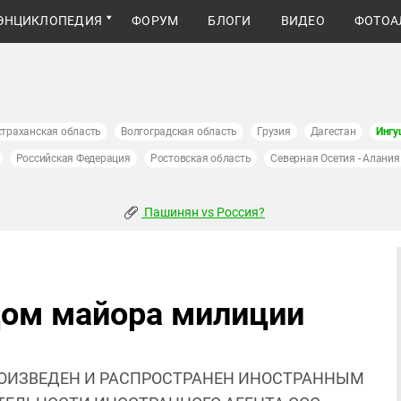
ЭНЦИКЛОПЕДИЯ
ФОРУМ
БЛОГИ
ВИДЕО
ФОТОА
страханская область
Волгоградская область
Грузия
Дагестан
Ингу
Российская Федерация
Ростовская область
Северная Осетия - Алания
Пашинян vs Россия?
дом майора милиции
ОИЗВЕДЕН И РАСПРОСТРАНЕН ИНОСТРАННЫМ