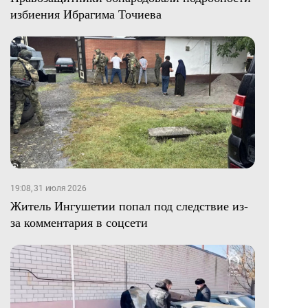
избиения Ибрагима Точиева
19:08, 31 июля 2026
Житель Ингушетии попал под следствие из-
за комментария в соцсети