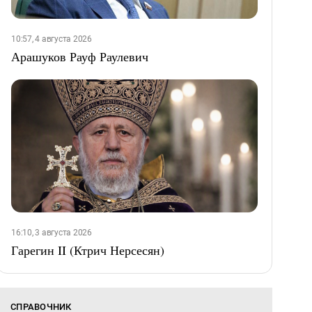
10:57, 4 августа 2026
Арашуков Рауф Раулевич
16:10, 3 августа 2026
Гарегин II (Ктрич Нерсесян)
СПРАВОЧНИК