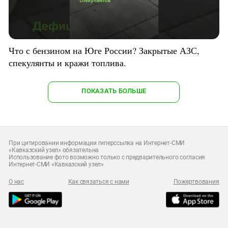
Что с бензином на Юге России? Закрытые АЗС,
спекулянты и кражи топлива.
ПОКАЗАТЬ БОЛЬШЕ
При цитировании информации гиперссылка на Интернет-СМИ
«Кавказский узел» обязательна
Использование фото возможно только с предварительного согласия
Интернет-СМИ «Кавказский узел»
О нас
Как связаться с нами
Пожертвования