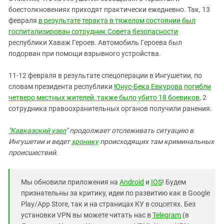
боестолкновениях приходят практически ежедневно. Так, 13
февраля
в результате теракта в тяжелом состоянии был
госпитализирован сотрудник Совета безопасности
республики Хаваж Героев. Автомобиль Героева был
подорван при помощи взрывного устройства.
11-12 февраля в результате спецоперации в Ингушетии, по
словам президента республики
Юнус-Бека Евкурова
погибли
четверо местных жителей, также было убито 18 боевиков
, 2
сотрудника правоохранительных органов получили ранения.
"Кавказский узел
" продолжает отслеживать ситуацию в
Ингушетии и ведет
хронику
происходящих там криминальных
происшествий.
Мы обновили приложения на
Android
и
IOS
! Будем
признательны за критику, идеи по развитию как в Google
Play/App Store, так и на страницах КУ в соцсетях. Без
установки VPN вы можете читать нас в
Telegram
(в