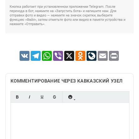
Кнопка работает при установленном приложении Telegram. После
перехода в бот, нажмите на «Запустить бота» и напишите нам. Для
отправки фото и видео — нажмите на значок скрепки, выберите
функцию «Файл», затем отметьте фото или видео в памяти устройства и
нажмите «Отправить».
VK
Telegram
WhatsApp
Viber
X
Odnoklassniki
LiveJournal
Email
Print
КОММЕНТИРОВАНИЕ ЧЕРЕЗ КАВКАЗСКИЙ УЗЕЛ