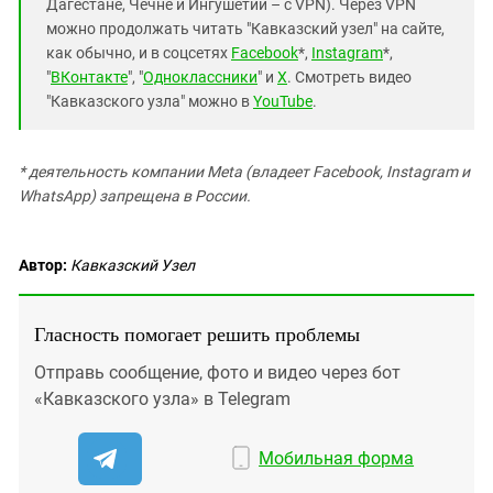
Дагестане, Чечне и Ингушетии – с VPN). Через VPN
можно продолжать читать "Кавказский узел" на сайте,
как обычно, и в соцсетях
Facebook
*,
Instagram
*,
"
ВКонтакте
", "
Одноклассники
" и
X
. Смотреть видео
"Кавказского узла" можно в
YouTube
.
* деятельность компании Meta (владеет Facebook, Instagram и
WhatsApp) запрещена в России.
Автор:
Кавказский Узел
Гласность помогает решить проблемы
Отправь сообщение, фото и видео через бот
«Кавказского узла» в Telegram
Мобильная форма