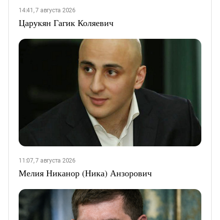
14:41, 7 августа 2026
Царукян Гагик Коляевич
11:07, 7 августа 2026
Мелия Никанор (Ника) Анзорович