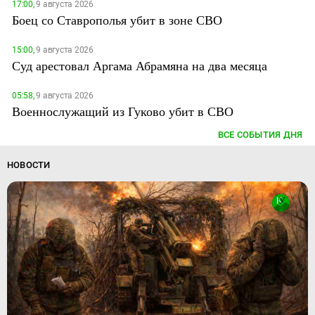
17:00,
9 августа 2026
Боец со Ставрополья убит в зоне СВО
15:00,
9 августа 2026
Суд арестовал Аргама Абрамяна на два месяца
05:58,
9 августа 2026
Военнослужащий из Гуково убит в СВО
ВСЕ СОБЫТИЯ ДНЯ
НОВОСТИ