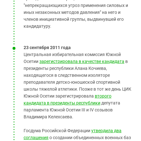
"непрекращающихся угроз применения силовых и
иных незаконных методов давления" на него и
членов инициативной группы, выдвинувшей его
кандидатуру.
23 сентября 2011 года
Центральная избирательная комиссия Южной
Осетии
зарегистрировала в качестве кандидата
в
президенты республики Алана Кочиева,
находящегося в следственном изоляторе
преподавателя детско-юношеской спортивной
школы тяжелой атлетики. Позже в тот же день ЦИК
Южной Осетии зарегистрировала
второго
кандидата в президенты республики
депутата
парламента Южной Осетии III и IV созывов
Владимира Келехсаева.
Госдума Российской Федерации
утвердила два
соглашения
о создании объединенных военных баз