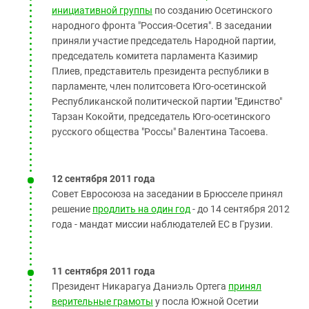
инициативной группы
по созданию Осетинского
народного фронта "Россия-Осетия". В заседании
приняли участие председатель Народной партии,
председатель комитета парламента Казимир
Плиев, представитель президента республики в
парламенте, член политсовета Юго-осетинской
Республиканской политической партии "Единство"
Тарзан Кокойти, председатель Юго-осетинского
русского общества "Россы" Валентина Тасоева.
12 сентября 2011 года
Совет Евросоюза на заседании в Брюсселе принял
решение
продлить на один год
- до 14 сентября 2012
года - мандат миссии наблюдателей ЕС в Грузии.
11 сентября 2011 года
Президент Никарагуа Даниэль Ортега
принял
верительные грамоты
у посла Южной Осетии