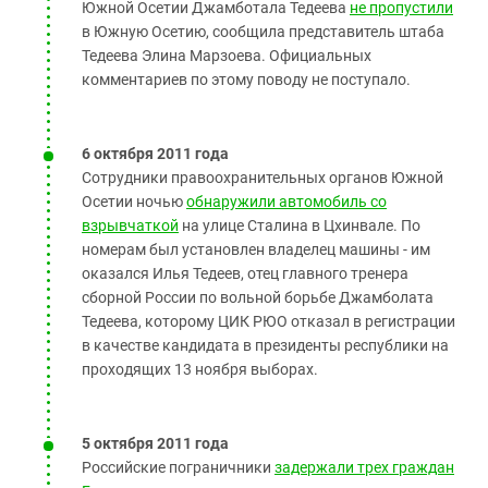
Южной Осетии Джамботала Тедеева
не пропустили
в Южную Осетию, сообщила представитель штаба
Тедеева Элина Марзоева. Официальных
комментариев по этому поводу не поступало.
6 октября 2011 года
Сотрудники правоохранительных органов Южной
Осетии ночью
обнаружили автомобиль со
взрывчаткой
на улице Сталина в Цхинвале. По
номерам был установлен владелец машины - им
оказался Илья Тедеев, отец главного тренера
сборной России по вольной борьбе Джамболата
Тедеева, которому ЦИК РЮО отказал в регистрации
в качестве кандидата в президенты республики на
проходящих 13 ноября выборах.
5 октября 2011 года
Российские пограничники
задержали трех граждан