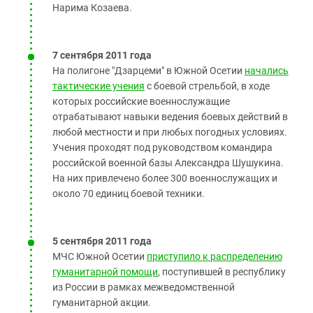
Нарима Козаева.
7 сентября 2011 года
На полигоне "Дзарцеми" в Южной Осетии
начались
тактические учения
с боевой стрельбой, в ходе
которых российские военнослужащие
отрабатывают навыки ведения боевых действий в
любой местности и при любых погодных условиях.
Учения проходят под руководством командира
российской военной базы Александра Шушукина.
На них привлечено более 300 военнослужащих и
около 70 единиц боевой техники.
5 сентября 2011 года
МЧС Южной Осетии
приступило к распределению
гуманитарной помощи
, поступившей в республику
из России в рамках межведомственной
гуманитарной акции.