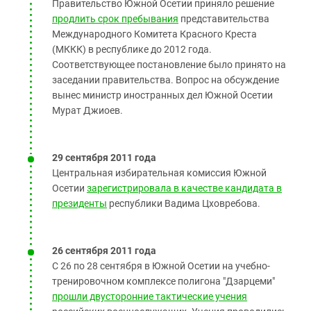
Правительство Южной Осетии приняло решение
продлить срок пребывания
представительства
Международного Комитета Красного Креста
(МККК) в республике до 2012 года.
Соответствующее постановление было принято на
заседании правительства. Вопрос на обсуждение
вынес министр иностранных дел Южной Осетии
Мурат Джиоев.
29 сентября 2011 года
Центральная избирательная комиссия Южной
Осетии
зарегистрировала в качестве кандидата в
президенты
республики Вадима Цховребова.
26 сентября 2011 года
С 26 по 28 сентября в Южной Осетии на учебно-
тренировочном комплексе полигона "Дзарцеми"
прошли двусторонние тактические учения