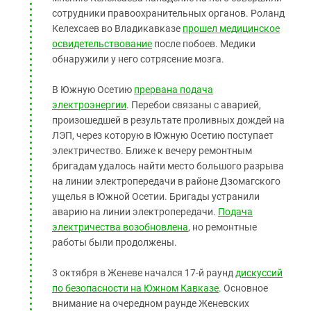
сотрудники правоохранительных органов. Роланд
Келехсаев во Владикавказе
прошел медицинское
освидетельствование
после побоев. Медики
обнаружили у него сотрясение мозга.
В Южную Осетию
прервана подача
электроэнергии
. Перебои связаны с аварией,
произошедшей в результате проливных дождей на
ЛЭП, через которую в Южную Осетию поступает
электричество. Ближе к вечеру ремонтным
бригадам удалось найти место большого разрыва
на линии электропередачи в районе Дзомагского
ущелья в Южной Осетии. Бригады устранили
аварию на линии электропередачи.
Подача
электричества возобновлена
, но ремонтные
работы были продолжены.
3 октября в Женеве начался 17-й раунд
дискуссий
по безопасности на Южном Кавказе
. Основное
внимание на очередном раунде Женевских