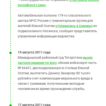
российского кино
.
Автомобильная колонна 179-го спасательного
центра МЧС России с гуманитарным грузом для
жителей Южной Осетии
отправилась в Цхинвал
из
подмосковного Ногинска, сообщил представитель
управления информации ведомства.
19 августа 2011 года
Мамадышский районный суд Татарстана
вынес
заочное решение по иску
, обязав войсковую часть
№ 66431, дислоцированную в столице Южной
Осетии, выплатить Данису Закирову 80 тысяч
рублей в счет компенсации морального вреда в
связи с травмами, полученными молодым
человеком во время прохождения службы.
17 августа 2011 года