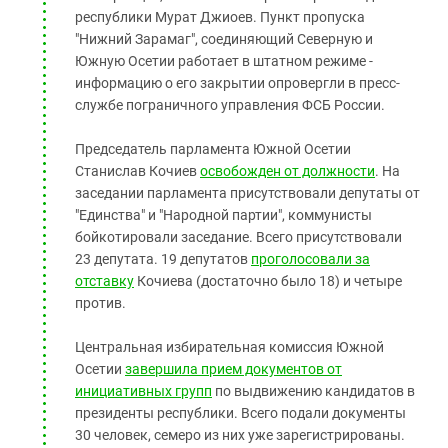
республики Мурат Джиоев. Пункт пропуска
"Нижний Зарамаг", соединяющий Северную и
Южную Осетии работает в штатном режиме -
информацию о его закрытии опровергли в пресс-
службе пограничного управления ФСБ России.
Председатель парламента Южной Осетии
Станислав Кочиев
освобожден от должности
. На
заседании парламента присутствовали депутаты от
"Единства" и "Народной партии", коммунисты
бойкотировали заседание. Всего присутствовали
23 депутата. 19 депутатов
проголосовали за
отставку
Кочиева (достаточно было 18) и четыре
против.
Центральная избирательная комиссия Южной
Осетии
завершила прием документов от
инициативных групп
по выдвижению кандидатов в
президенты республики. Всего подали документы
30 человек, семеро из них уже зарегистрированы.