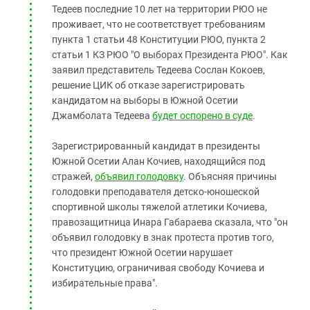
Тедеев последние 10 лет на территории РЮО не
проживает, что не соответствует требованиям
пункта 1 статьи 48 Конституции РЮО, пункта 2
статьи 1 КЗ РЮО "О выборах Президента РЮО". Как
заявил представитель Тедеева Сослан Кокоев,
решение ЦИК об отказе зарегистрировать
кандидатом на выборы в Южной Осетии
Джамболата Тедеева
будет оспорено в суде
.
Зарегистрированный кандидат в президенты
Южной Осетии Алан Кочиев, находящийся под
стражей,
объявил голодовку
. Объясняя причины
голодовки преподавателя детско-юношеской
спортивной школы тяжелой атлетики Кочиева,
правозащитница Инара Габараева сказала, что "он
объявил голодовку в знак протеста против того,
что президент Южной Осетии нарушает
Конституцию, ограничивая свободу Кочиева и
избирательные права".