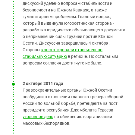
дискуссий уделено вопросам стабильности и
безопасности на Южном Кавказе, а также
гуманитарным проблемам. Главный вопрос,
который выдвинула югоосетинская сторона -
разработка юридически обязывающего документа
о неприменении силы Грузией против Южной
Осетии. Дискуссия завершилась 4 октября.
Стороны
констатировали относительно
стабильную ситуацию
в регионе. По остальным
вопросам согласия достигнуто не было.
2 октября 2011 года
Правоохранительные органы Южной Осетии
возбудили в отношении главного тренера сборной
России по вольной борьбе, претендента на пост
президента республики Джамболата Тедеева
уголовное дело
по обвинению в организации
массовых беспорядков.