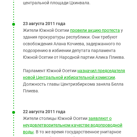
центральной площади Цхинвала.
23 августа 2011 года
Жители Южной Осетии
провели акцию протеста
у
здания прокуратуры республики. Они требуют
освобождения Алана Кочиева, задержанного по
подозрению в избиении депутата парламента
Южной Осетии от Народной партии Алика Плиева.
Парламент Южной Осетии
назначил председателя
новой Центральной избирательной комиссии
.
Должность главы Центризбиркома заняла Белла
Плиева.
22 августа 2011 года
Жители столицы Южной Осетии
заявляют о
неудовлетворительном качестве водопроводной
воды
. В то же время государственное унитарное