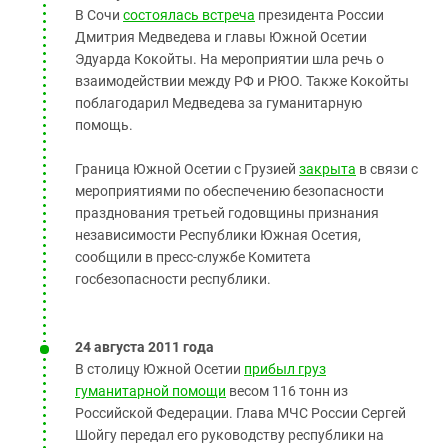
В Сочи
состоялась встреча
президента России
Дмитрия Медведева и главы Южной Осетии
Эдуарда Кокойты. На мероприятии шла речь о
взаимодействии между РФ и РЮО. Также Кокойты
поблагодарил Медведева за гуманитарную
помощь.
Граница Южной Осетии с Грузией
закрыта
в связи с
мероприятиями по обеспечению безопасности
празднования третьей годовщины признания
независимости Республики Южная Осетия,
сообщили в пресс-службе Комитета
госбезопасности республики.
24 августа 2011 года
В столицу Южной Осетии
прибыл груз
гуманитарной помощи
весом 116 тонн из
Российской Федерации. Глава МЧС России Сергей
Шойгу передал его руководству республики на