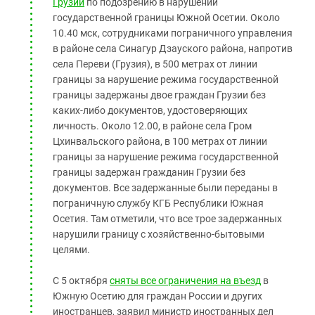
Грузии
по подозрению в нарушении
государственной границы Южной Осетии. Около
10.40 мск, сотрудниками пограничного управления
в районе села Синагур Дзауского района, напротив
села Переви (Грузия), в 500 метрах от линии
границы за нарушение режима государственной
границы задержаны двое граждан Грузии без
каких-либо документов, удостоверяющих
личность. Около 12.00, в районе села Гром
Цхинвальского района, в 100 метрах от линии
границы за нарушение режима государственной
границы задержан гражданин Грузии без
документов. Все задержанные были переданы в
пограничную службу КГБ Республики Южная
Осетия. Там отметили, что все трое задержанных
нарушили границу с хозяйственно-бытовыми
целями.
С 5 октября
сняты все ограничения на въезд
в
Южную Осетию для граждан России и других
иностранцев, заявил министр иностранных дел