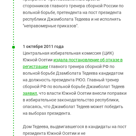
сторонников главного тренера сборной России по
вольной борьбе, претендента на пост президента
республики Джамболата Тедеева и не исполнять
"неправомерные приказов".
1 октября 2011 года
Центральная избирательная комиссия (ЦИК)
Южной Осетии
издала постановление об отказе в
регистрации
главного тренера сборной РФ по
вольной борьбе Дзамболата Тедеева кандидатом
на должность президента РЮО. Главный тренер
сборной РФ по вольной борьбе Джамболат Тедеев
заявил
, что власти Южной Осетии внесли поправки
в избирательное законодательство республики,
опасаясь, что Джамболат Тедеев может победить
на выборах президента.
Дом Тедеева, выдвигавшегося в кандидаты на пост
президента Южной Осетии и не