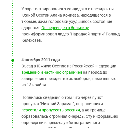
У зарегистрированного кандидата в президенты
Южной Осетии Алана Кочиева, находящегося в
тюрьме, из-за голодовки ухудшилось состояние
здоровья.
Он переведен в больницу
,
проинформировал лидер "Народной партии" Роланд
Келехсаев.
4 октября 2011 года
Въезд в Южную Осетию из Российской Федерации
временно и частично ограничен
на период до
завершения президентских выборов, намеченных
на 13 ноября.
Появились сведения о том, что через пункт
пропуска "Нижний Зарамаг", пограничники
перестали пропускать россиян
, а на границе
образовалась огромная очередь. Эту информацию
опровергли в пресс-службе пограничного