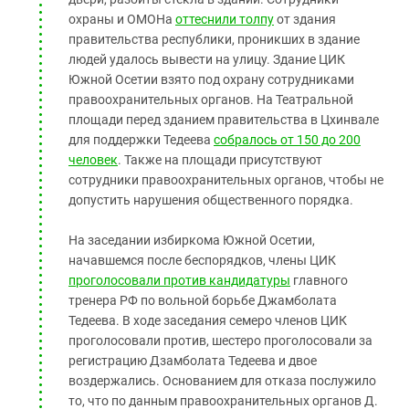
охраны и ОМОНа
оттеснили толпу
от здания
правительства республики, проникших в здание
людей удалось вывести на улицу. Здание ЦИК
Южной Осетии взято под охрану сотрудниками
правоохранительных органов. На Театральной
площади перед зданием правительства в Цхинвале
для поддержки Тедеева
собралось от 150 до 200
человек
. Также на площади присутствуют
сотрудники правоохранительных органов, чтобы не
допустить нарушения общественного порядка.
На заседании избиркома Южной Осетии,
начавшемся после беспорядков, члены ЦИК
проголосовали против кандидатуры
главного
тренера РФ по вольной борьбе Джамболата
Тедеева. В ходе заседания семеро членов ЦИК
проголосовали против, шестеро проголосовали за
регистрацию Дзамболата Тедеева и двое
воздержались. Основанием для отказа послужило
то, что по данным правоохранительных органов Д.