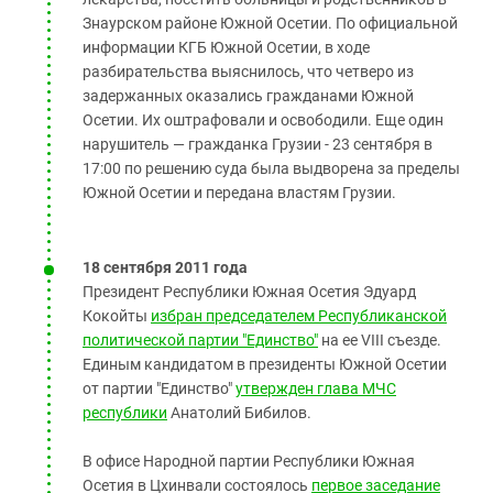
Знаурском районе Южной Осетии. По официальной
информации КГБ Южной Осетии, в ходе
разбирательства выяснилось, что четверо из
задержанных оказались гражданами Южной
Осетии. Их оштрафовали и освободили. Еще один
нарушитель — гражданка Грузии - 23 сентября в
17:00 по решению суда была выдворена за пределы
Южной Осетии и передана властям Грузии.
18 сентября 2011 года
Президент Республики Южная Осетия Эдуард
Кокойты
избран председателем Республиканской
политической партии "Единство"
на ее VIII съезде.
Единым кандидатом в президенты Южной Осетии
от партии "Единство"
утвержден глава МЧС
республики
Анатолий Бибилов.
В офисе Народной партии Республики Южная
Осетия в Цхинвали состоялось
первое заседание