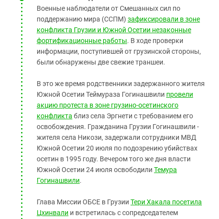
Военные наблюдатели от Смешанных сил по
поддержанию мира (ССПМ)
зафиксировали в зоне
конфликта Грузии и Южной Осетии незаконные
фортификационные работы
. В ходе проверки
информации, поступившей от грузинской стороны,
были обнаружены две свежие траншеи.
В это же время родственники задержанного жителя
Южной Осетии Теймураза Гогинашвили
провели
акцию протеста в зоне грузино-осетинского
конфликта
близ села Эргнети с требованием его
освобождения. Гражданина Грузии Гогинашвили -
жителя села Никози, задержали сотрудники МВД
Южной Осетии 20 июля по подозрению убийствах
осетин в 1995 году. Вечером того же дня власти
Южной Осетии 24 июля освободили
Темура
Гогинашвили
.
Глава Миссии ОБСЕ в Грузии
Тери Хакала посетила
Цхинвали
и встретилась с сопредседателем