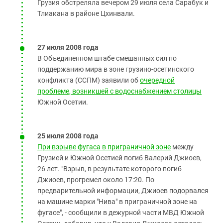
Грузия обстреляла вечером 29 июля села Сарабук и
Тлиакана в районе Цхинвали.
27 июля 2008 года
В Объединенном штабе смешанных сил по
поддержанию мира в зоне грузино-осетинского
конфликта (ССПМ) заявили об
очередной
проблеме, возникшей с водоснабжением столицы
Южной Осетии.
25 июля 2008 года
При взрыве фугаса в приграничной зоне
между
Грузией и Южной Осетией погиб Валерий Джиоев,
26 лет. "Взрыв, в результате которого погиб
Джиоев, прогремел около 17:20. По
предварительной информации, Джиоев подорвался
на машине марки "Нива" в приграничной зоне на
фугасе", - сообщили в дежурной части МВД Южной