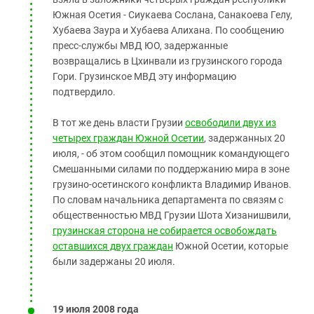
Южная Осетия - Сиукаева Сослана, Санакоева Гелу,
Хубаева Заура и Хубаева Алихана. По сообщению
пресс-службы МВД ЮО, задержанные
возвращались в Цхинвали из грузинского города
Гори. Грузинское МВД эту информацию
подтвердило.
В тот же день власти Грузии
освободили двух из
четырех граждан Южной Осетии
, задержанных 20
июля, - об этом сообщил помощник командующего
Смешанными силами по поддержанию мира в зоне
грузино-осетинского конфликта Владимир Иванов.
По словам начальника департамента по связям с
общественностью МВД Грузии Шота Хизанишвили,
грузинская сторона не собирается освобождать
оставшихся двух граждан
Южной Осетии, которые
были задержаны 20 июля.
19 июля 2008 года