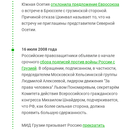
Южная Осетия
отклонила предложение Евросоюза
о встрече в Брюсселе с грузинской стороной.
Причиной отказа Цхинвал называет то, что на
встречу не приглашены представители Северной
Осетии.
16 июля 2008 года
Российские правозащитники объявили о начале
срочного
сбора подписей против войны России с
Грузией
. В обращении, подписанном, в частности,
председателем Московской Хельсинкской группы
Людмилой Алексеевой, лидером движения "За
права человека" Львом Пономаревым, секретарём
Комитета действия Всероссийского гражданского
конгресса Михаилом Шнайдером, подчеркивается,
что РФ, как более сильная сторона, должна
проявить большую сдержанность.
МИД Грузии призывает Россию
прекратить