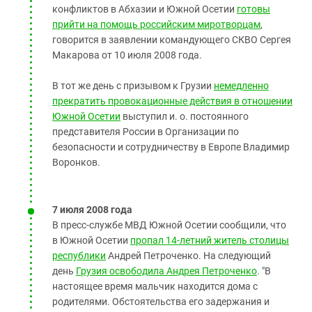
конфликтов в Абхазии и Южной Осетии
готовы
прийти на помощь российским миротворцам
,
говорится в заявлении командующего СКВО Сергея
Макарова от 10 июля 2008 года.
В тот же день с призывом к Грузии
немедленно
прекратить провокационные действия в отношении
Южной Осетии
выступил и. о. постоянного
представителя России в Организации по
безопасности и сотрудничеству в Европе Владимир
Воронков.
7 июля 2008 года
В пресс-службе МВД Южной Осетии сообщили, что
в Южной Осетии
пропал 14-летний житель столицы
республики
Андрей Петроченко. На следующий
день
Грузия освободила Андрея Петроченко
. "В
настоящее время мальчик находится дома с
родителями. Обстоятельства его задержания и