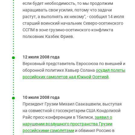
если будет необходимость, то мы продолжим
наращивать свои усилия, потому что задачи
растут, а выполнять их некому", - сообщил 14 июля
старший воинский начальник Северо-осетинского
ССПМ в зоне грузино-осетинского конфликта
полковник Казбек Фриев.
12 июля 2008 года
Верховный представитель Евросоюза по внешней и
оборонной политике Хавьер Солана
осудил полеты
российских самолетов над Южной Осетией
.
10 июля 2008 года
Президент Грузии Михаил Саакашвили, выступая
на совместной с госсекретарем США Кондолизой
Райс пресс-конференции в Тбилиси,
заявил о
нарушении воздушного пространства Грузии
российскими самолетами
и обвинил Россию в