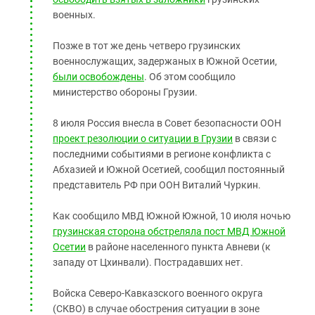
военных.
Позже в тот же день четверо грузинских
военнослужащих, задержаных в Южной Осетии,
были освобождены
. Об этом сообщило
министерство обороны Грузии.
8 июля Россия внесла в Совет безопасности ООН
проект резолюции о ситуации в Грузии
в связи с
последними событиями в регионе конфликта с
Абхазией и Южной Осетией, сообщил постоянный
представитель РФ при ООН Виталий Чуркин.
Как сообщило МВД Южной Южной, 10 июля ночью
грузинская сторона обстреляла пост МВД Южной
Осетии
в районе населенного пункта Авневи (к
западу от Цхинвали). Пострадавших нет.
Войска Северо-Кавказского военного округа
(СКВО) в случае обострения ситуации в зоне