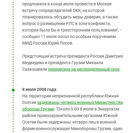
предложила в конце июля провести в Москве
встречу сопредседателей СКК, на которой
планировалось обсудить меры доверия, а также
вопрос о размещении РЛС в зоне конфликта,
которая была бы в трехстороннем пользовании", -
сообщил 11 июля посол по особым поручениям
МИД России Юрий Попов.
Предстоящая встреча президента России Дмитрия
Медведева и президента Грузии Михаила
Саакашвили
перенесена на неопределенный срок
.
8 июля 2008 года
На территории непризнанной республики Южная
Осетия
задержаны четверо военных Министерства
обороны Грузии
. "Около 0.00 8 июля в Знаурском
районе правоохранительными органами Южной
Осетии были задержаны четверо лиц в военной
форме военнослужащих Минобороны Грузии, один