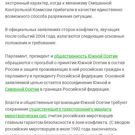
экстренный характер, когда к механизму Смешанной
Контрольной Комиссии прибегали в качестве единственно
возможного способа разряжения ситуации.
В официальных заявлениях сторон конфликта, звучащих
после событий 2004 года, излагаются следующие основные
положения и требования:
Парламент, президент и
общественность Южной Осетии
обращаются с просьбой о принятии Южной Осетии в состав
России и защите проживающих в ней российских граждан к
парламенту и президенту Российской федерации. Основной
заявляемой целью остается воссоединение Южной и
Северной Осетии
в границах Российской федерации.
Власти и общественные организации Южной Осетии требуют
сохранения
существующего трехстороннего мандата
миротворческих сил
, считая российских миротворцев
главным гарантом безопасности в зоне конфликта. (С вводом
российских миротворцев в июле 1992 года закончилось