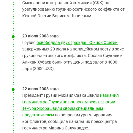
Смешанной контрольной комиссии (СКК) по
урегулированию грузино-осетинского конфликта от
Южной Осетии Борисом Чочиевым.
23 июля 2008 года
Грузия
освободила двух граждан Южной Осетии
,
задержанных 20 июля на полицейском посту в зоне
грузино-осетинского конфликта. Сослан Сиукаев и
Алихан Хубаев были отпущены под залог в 4000
лари (3000 USD).
22 июля 2008 года
Президент Грузии Михаил Саакашвили
назначил
госминистра Грузии по вопросам реинтеграции
Темура Якобашвили своим специальным
представителем
по вопросам урегулирования
конфликтов, сообщила начальник пресс-центра
госминистра Марина Салуквадзе.