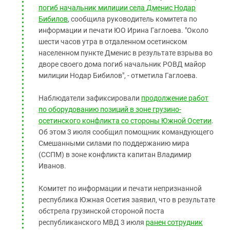
погиб начальник милиции села Дменис Нодар
Бибилов
, сообщила руководитель комитета по
информации и печати ЮО Ирина Гаглоева. "Около
шести часов утра в отдаленном осетинском
населенном пункте Дменис в результате взрыва во
дворе своего дома погиб начальник РОВД майор
милиции Нодар Бибилов", - отметила Гаглоева.
Наблюдатели зафиксировали
продолжение работ
по оборудованию позиций в зоне грузино-
осетинского конфликта со стороны Южной Осетии
.
Об этом 3 июля сообщил помощник командующего
Смешанными силами по поддержанию мира
(ССПМ) в зоне конфликта капитан Владимир
Иванов.
Комитет по информации и печати непризнанной
республика Южная Осетия заявил, что в результате
обстрела грузинской стороной поста
республиканского МВД 3 июля
ранен сотрудник