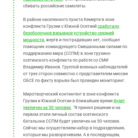
сбивать российские самолеты.
В районе населенного пункта Кемерти в зоне
конфликта Грузии с Южной Осетией
сработало
безоболочное взрывное устройство средней
мощности
, жертв и пострадавших нет, сообщил
помощник командующего Смешанными силами по
поддержанию мира (ССПМ) в зоне грузино-
осетинского конфликта по работе со СМИ
Владимир Иванов. Группой военных наблюдателей
от трех сторон совместно с представителем миссии
ОБСЕ по факту взрыва был проведен мониторинг.
Миротворческий контингент в зоне конфликта
Грузии и Южной Осетии в ближайшее время
будет
увеличен на 50 человек
. "Я принял решение и на
первом этапе личный состав осетинского
батальона ССПМ будет увеличен на 50 человек.
Сейчас мы осуществляем набор в подразделения,
которые мы разворачиваем. А в последующем,