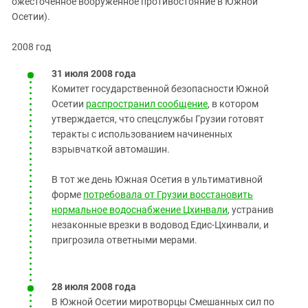
ожесточенное вооруженное противостояние в Южной
Осетии).
2008 год
31 июля 2008 года
Комитет государственной безопасности Южной
Осетии
распространил сообщение
, в котором
утверждается, что спецслужбы Грузии готовят
теракты с использованием начиненных
взрывчаткой автомашин.
В тот же день Южная Осетия в ультимативной
форме
потребовала от Грузии восстановить
нормальное водоснабжение Цхинвали
, устранив
незаконные врезки в водовод Едис-Цхинвали, и
пригрозила ответными мерами.
28 июля 2008 года
В Южной Осетии миротворцы Смешанных сил по