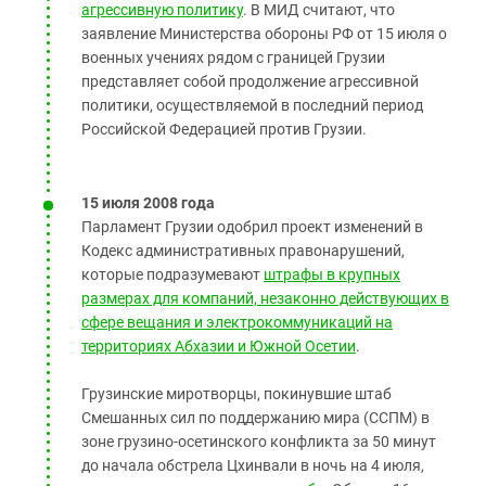
агрессивную политику
. В МИД считают, что
заявление Министерства обороны РФ от 15 июля о
военных учениях рядом с границей Грузии
представляет собой продолжение агрессивной
политики, осуществляемой в последний период
Российской Федерацией против Грузии.
15 июля 2008 года
Парламент Грузии одобрил проект изменений в
Кодекс административных правонарушений,
которые подразумевают
штрафы в крупных
размерах для компаний, незаконно действующих в
сфере вещания и электрокоммуникаций на
территориях Абхазии и Южной Осетии
.
Грузинские миротворцы, покинувшие штаб
Смешанных сил по поддержанию мира (ССПМ) в
зоне грузино-осетинского конфликта за 50 минут
до начала обстрела Цхинвали в ночь на 4 июля,