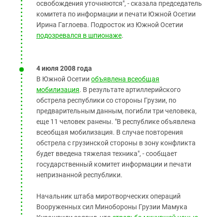
освобождения уточняются", - сказала председатель
комитета по информации и печати Южной Осетии
Ирина Гаглоева. Подросток из Южной Осетии
подозревался в шпионаже
.
4 июля 2008 года
В Южной Осетии
объявлена всеобщая
мобилизация
. В результате артиллерийского
обстрела республики со стороны Грузии, по
предварительным данным, погибли три человека,
еще 11 человек ранены. "В республике объявлена
всеобщая мобилизация. В случае повторения
обстрела с грузинской стороны в зону конфликта
будет введена тяжелая техника", - сообщает
государственный комитет информации и печати
непризнанной республики.
Начальник штаба миротворческих операций
Вооруженных сил Минобороны Грузии Мамука