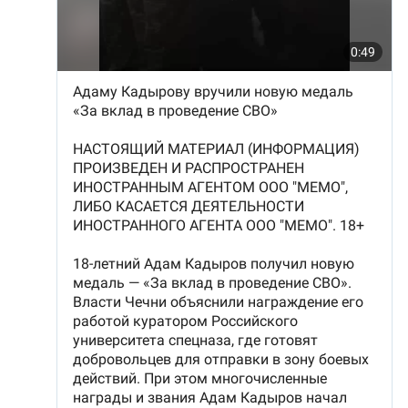
Южный Кавказ
ЮФО