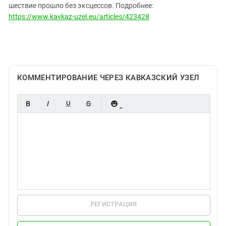
Южный Кавказ
шествие прошло без эксцессов. Подробнее:
https://www.kavkaz-uzel.eu/articles/423428
ЮФО
КОММЕНТИРОВАНИЕ ЧЕРЕЗ КАВКАЗСКИЙ УЗЕЛ
РЕГИСТРАЦИЯ