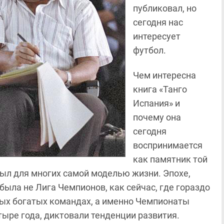
публиковал, но
сегодня нас
интересует
футбол.
Чем интересна
книга «Танго
Испания» и
почему она
сегодня
воспринимается
как памятник той
ыл для многих самой моделью жизни. Эпохе,
ыла не Лига Чемпионов, как сейчас, где гораздо
мых богатых командах, а именно Чемпионаты
ыре года, диктовали тенденции развития.