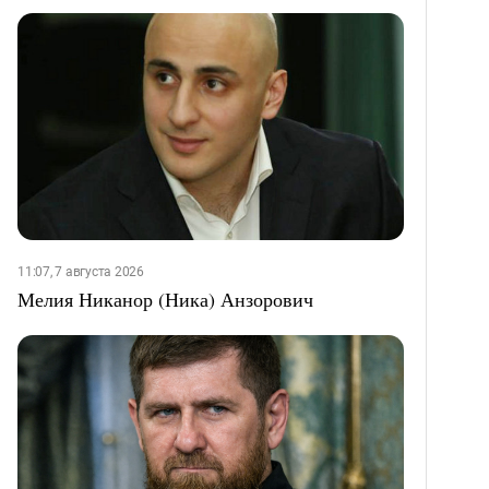
11:07, 7 августа 2026
Мелия Никанор (Ника) Анзорович