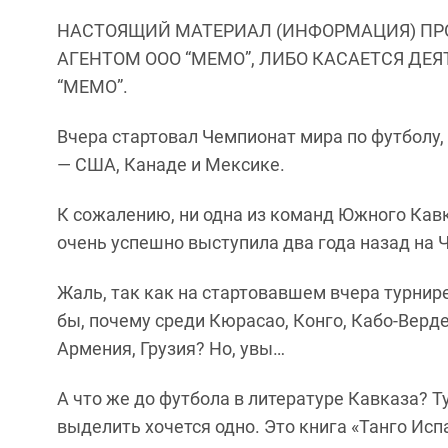
НАСТОЯЩИЙ МАТЕРИАЛ (ИНФОРМАЦИЯ) ПР
АГЕНТОМ ООО “МЕМО”, ЛИБО КАСАЕТСЯ ДЕ
“МЕМО”.
Вчера стартовал Чемпионат мира по футболу, 2
— США, Канаде и Мексике.
К сожалению, ни одна из команд Южного Кавк
очень успешно выступила два года назад на 
Жаль, так как на стартовавшем вчера турнир
бы, почему среди Кюрасао, Конго, Кабо-Верде
Армения, Грузия? Но, увы…
А что же до футбола в литературе Кавказа? 
выделить хочется одно. Это книга «Танго Исп