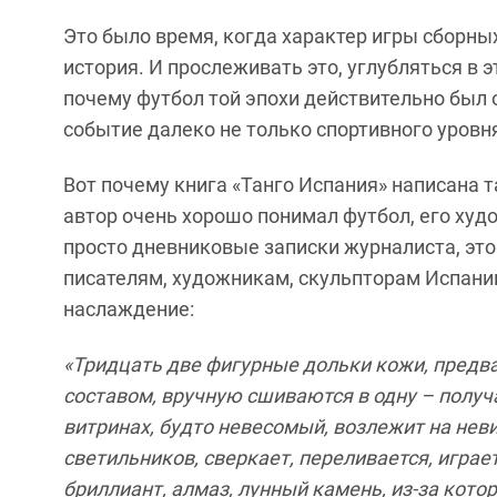
Это было время, когда характер игры сборных
история. И прослеживать это, углубляться в 
почему футбол той эпохи действительно был 
событие далеко не только спортивного уровня
Вот почему книга «Танго Испания» написана 
автор очень хорошо понимал футбол, его худо
просто дневниковые записки журналиста, это
писателям, художникам, скульпторам Испании
наслаждение:
«Тридцать две фигурные дольки кожи, пред
составом, вручную сшиваются в одну – получа
витринах, будто невесомый, возлежит на нев
светильников, сверкает, переливается, игра
бриллиант, алмаз, лунный камень, из-за кото