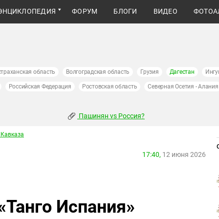
ЭНЦИКЛОПЕДИЯ
ФОРУМ
БЛОГИ
ВИДЕО
ФОТОА
страханская область
Волгоградская область
Грузия
Дагестан
Ингу
Российская Федерация
Ростовская область
Северная Осетия - Алания
Пашинян vs Россия?
 Кавказа
17:40,
12 июня 2026
«Танго Испания»