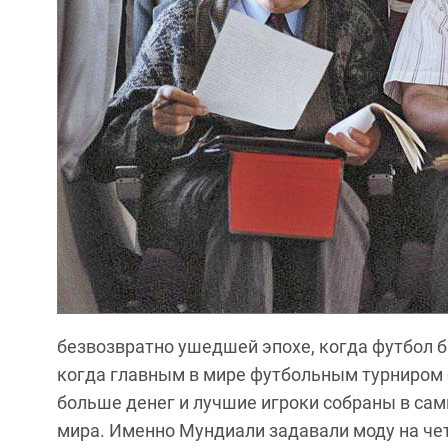
безвозвратно ушедшей эпохе, когда футбол б
когда главным в мире футбольным турниром б
больше денег и лучшие игроки собраны в са
мира. Именно Мундиали задавали моду на чет