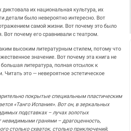
 диктовала их национальная культура, их
эти детали было невероятно интересно. Вот
отражением самой жизни. Вот почему это было
. Вот почему его сравнивали с театром.
таким высоким литературным стилем, потому что
жественное значение. Вот почему эта книга не
 большая литература, полная отсылок к
. Читать это — невероятное эстетическое
варительно покрытые специальным пластическим
ется «Танго Испания». Вот он, в зеркальных
идимых подставках – лучах золотых
ет невидимыми гранями – драгоценность,
рого столько схваток, столько приключений,