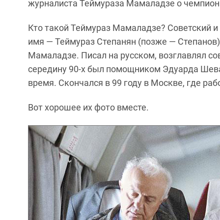
журналиста Теймураза Мамаладзе о чемпиона
Кто такой Теймураз Мамаладзе? Советский и
имя — Теймураз Степанян (позже — Степанов)
Мамаладзе. Писал на русском, возглавлял со
середину 90-х был помощником Эдуарда Шевар
время. Скончался в 99 году в Москве, где раб
Вот хорошее их фото вместе.