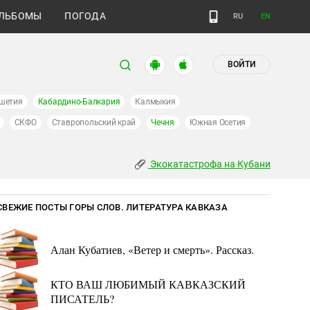
ЛЬБОМЫ
ПОГОДА
RU
EN
ВОЙТИ
шетия
Кабардино-Балкария
Калмыкия
СКФО
Ставропольский край
Чечня
Южная Осетия
Экокатастрофа на Кубани
СВЕЖИЕ ПОСТЫ ГОРЫ СЛОВ. ЛИТЕРАТУРА КАВКАЗА
Алан Кубатиев, «Ветер и смерть». Рассказ.
КТО ВАШ ЛЮБИМЫЙ КАВКАЗСКИЙ
ПИСАТЕЛЬ?