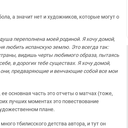
ола, а значит нет и художников, которые могут о
душа переполнена моей родиной. Я хочу домой,
ня любить испанскую землю. Это всегда так:
страны, видишь черты любимого образа, пытаясь
ебе, в дорогих тебе существах. Я хочу домой,
я они, предваряющие и венчающие собой все мои
 ее основная часть это отчеты о матчах (тоже,
своих лучших моментах это повествование
художественном плане.
 много тбилисского детства автора, и тут он