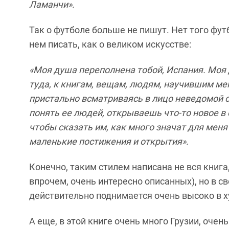
Ламанчи».
Так о футболе больше не пишут. Нет того футб
нем писать, как о великом искусстве:
«Моя душа переполнена тобой, Испания. Моя 
туда, к книгам, вещам, людям, научившим ме
пристально всматриваясь в лицо неведомой 
понять ее людей, открываешь что-то новое в с
чтобы сказать им, как много значат для мен
маленькие постижения и открытия».
Конечно, таким стилем написана не вся книга,
впрочем, очень интересно описанных), но в 
действительно поднимается очень высоко в 
А еще, в этой книге очень много Грузии, очень