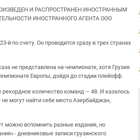
ОИЗВЕДЕН И РАСПРОСТРАНЕН ИНОСТРАННЫМ
ЯТЕЛЬНОСТИ ИНОСТРАННОГО АГЕНТА ООО
3-й по счету. Он проводится сразу в трех странах
аза не представлена на чемпионате, хотя Грузия
Чемпионате Европы, дойдя до стадии плейофф.
е рекордное количество команд — 48. И казалось
 не могут найти себе место Азербайджан,
Тут можно вспомнить разные издания, но
ания» - дневниковые записи грузинского