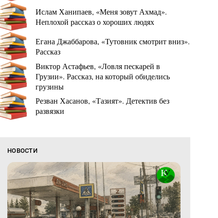
Ислам Ханипаев, «Меня зовут Ахмад».
Неплохой рассказ о хороших людях
Егана Джаббарова, «Тутовник смотрит вниз».
Рассказ
Виктор Астафьев, «Ловля пескарей в
Грузии». Рассказ, на который обиделись
грузины
Резван Хасанов, «Тазият». Детектив без
развязки
НОВОСТИ