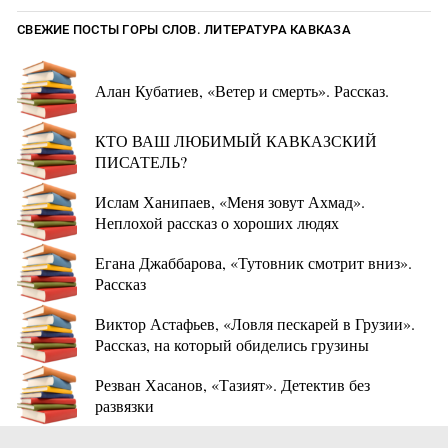
СВЕЖИЕ ПОСТЫ ГОРЫ СЛОВ. ЛИТЕРАТУРА КАВКАЗА
Алан Кубатиев, «Ветер и смерть». Рассказ.
КТО ВАШ ЛЮБИМЫЙ КАВКАЗСКИЙ
ПИСАТЕЛЬ?
Ислам Ханипаев, «Меня зовут Ахмад».
Неплохой рассказ о хороших людях
Егана Джаббарова, «Тутовник смотрит вниз».
Рассказ
Виктор Астафьев, «Ловля пескарей в Грузии».
Рассказ, на который обиделись грузины
Резван Хасанов, «Тазият». Детектив без
развязки