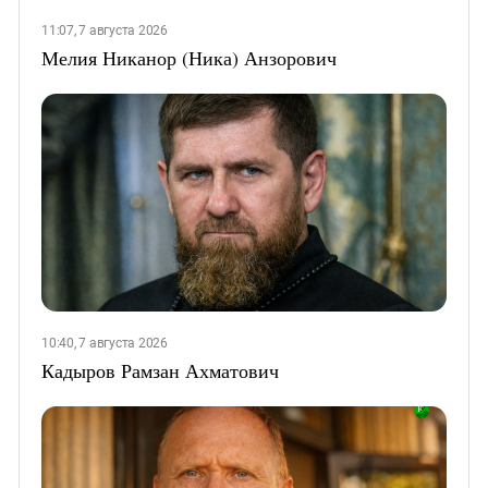
11:07, 7 августа 2026
Мелия Никанор (Ника) Анзорович
10:40, 7 августа 2026
Кадыров Рамзан Ахматович