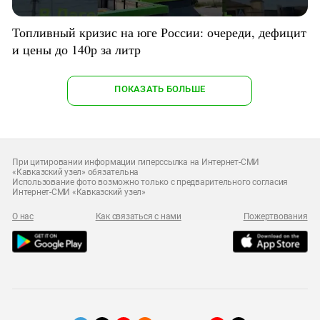
Топливный кризис на юге России: очереди, дефицит
и цены до 140р за литр
ПОКАЗАТЬ БОЛЬШЕ
При цитировании информации гиперссылка на Интернет-СМИ
«Кавказский узел» обязательна
Использование фото возможно только с предварительного согласия
Интернет-СМИ «Кавказский узел»
О нас
Как связаться с нами
Пожертвования