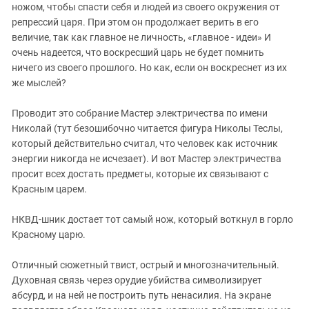
ножом, чтобы спасти себя и людей из своего окружения от
репрессий царя. При этом он продолжает верить в его
величие, так как главное не личность, «главное - идеи» И
очень надеется, что воскресший царь не будет помнить
ничего из своего прошлого. Но как, если он воскреснет из их
же мыслей?
Проводит это собрание Мастер электричества по имени
Николай (тут безошибочно читается фигура Николы Теслы,
который действительно считал, что человек как источник
энергии никогда не исчезает). И вот Мастер электричества
просит всех достать предметы, которые их связывают с
Красным царем.
НКВД-шник достает тот самый нож, который воткнул в горло
Красному царю.
Отличный сюжетный твист, острый и многозначительный.
Духовная связь через орудие убийства символизирует
абсурд, и на ней не построить путь ненасилия. На экране