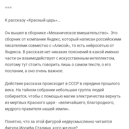
===
К рассказу «Красный царь»…
Он вышел в сборнике «Механическое вмешательство». Это
сборник от компании Яндекс, который написан российскими
писателями совместно с «Алисой», то есть нейросетью от
Яндекса. В рассказе нет никаких пояснений в какой именно
части он взаимодействует с искусственным интеллектом,
поэтому тут стоить говорить лишь о самом тексте, о его
послании, а оно очень важное.
Действие рассказа происходит в СССР в середине прошлого
века. На тайном собрании небольшая группа людей
собирается, чтобы с помощью магии электричества вернуть
из мертвых Красного царя - «величайшего, благородного,
мудрого правителя нашей земли».
Понятно, что за этой фигурой недвусмысленно читается
фигура Иосифа Сталина, кого же еще?