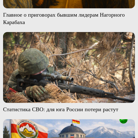
Главное о приговорах бывшим лидерам Нагорного
Карабаха
Статистика СВО: для юга России потери растут