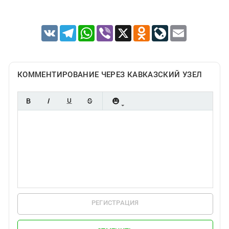
VK
Telegram
WhatsApp
Viber
X
Odnoklassniki
LiveJournal
Email
КОММЕНТИРОВАНИЕ ЧЕРЕЗ КАВКАЗСКИЙ УЗЕЛ
РЕГИСТРАЦИЯ