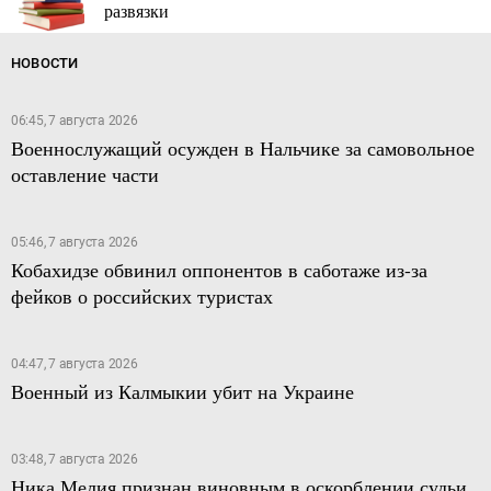
развязки
НОВОСТИ
06:45, 7 августа 2026
Военнослужащий осужден в Нальчике за самовольное
оставление части
05:46, 7 августа 2026
Кобахидзе обвинил оппонентов в саботаже из-за
фейков о российских туристах
04:47, 7 августа 2026
Военный из Калмыкии убит на Украине
03:48, 7 августа 2026
Ника Мелия признан виновным в оскорблении судьи