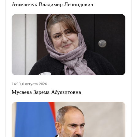
Атаманчук Владимир Леонидович
14:30, 6 августа 2026
Мусаева Зарема Абуязитовна