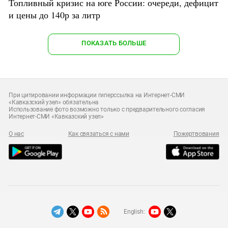
Топливный кризис на юге России: очереди, дефицит
и цены до 140р за литр
ПОКАЗАТЬ БОЛЬШЕ
При цитировании информации гиперссылка на Интернет-СМИ
«Кавказский узел» обязательна
Использование фото возможно только с предварительного согласия
Интернет-СМИ «Кавказский узел»
О нас
Как связаться с нами
Пожертвования
English: