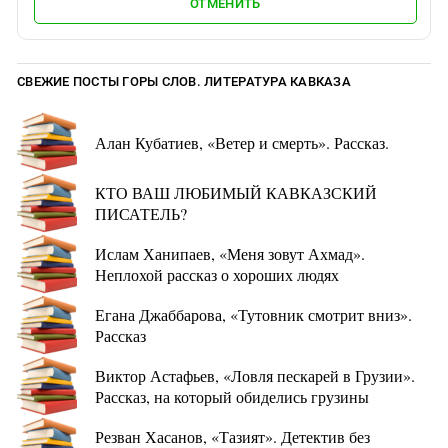
ОТМЕНИТЬ
СВЕЖИЕ ПОСТЫ ГОРЫ СЛОВ. ЛИТЕРАТУРА КАВКАЗА
Алан Кубатиев, «Ветер и смерть». Рассказ.
КТО ВАШ ЛЮБИМЫЙ КАВКАЗСКИЙ
ПИСАТЕЛЬ?
Ислам Ханипаев, «Меня зовут Ахмад».
Неплохой рассказ о хороших людях
Егана Джаббарова, «Тутовник смотрит вниз».
Рассказ
Виктор Астафьев, «Ловля пескарей в Грузии».
Рассказ, на который обиделись грузины
Резван Хасанов, «Тазият». Детектив без