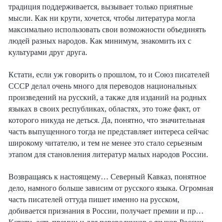
традиция поддерживается, вызывает только приятные
мысли. Как ни крути, хочется, чтобы литература могла
максимально использовать свои возможности объединять
людей разных народов. Как минимум, знакоми
ть
их
с
культурами
друг друг
а
.
Кстати,
если уж говорить о прошлом, то и
Союз писателей
СССР делал очень много для переводов национальных
произведений на русский,
а также для изданий на родных
языках в своих
республиках, областях
,
это тоже факт, от
которого никуда не деться. Да, понятно, что
значительная
часть выпущенного тогда не представляет интереса сейчас
широкому читателю, и тем не менее это стало серьезным
этапом для становления литератур малых народов России.
Возвращаясь к настоящему… Северный Кавказ, понятное
дело, намного больше зависим от русского языка. Огромная
часть писателей оттуда пишет именно на русском,
добивается признания в России, получает премии и пр…