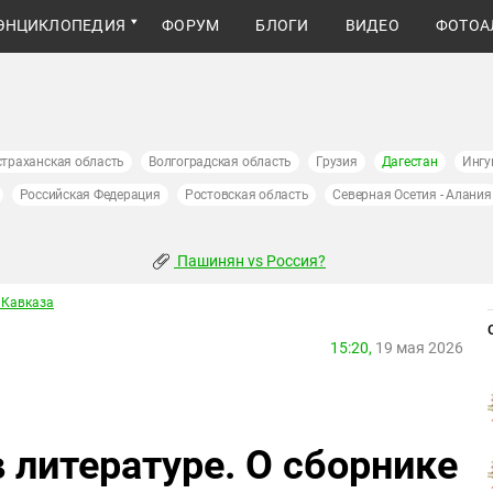
ЭНЦИКЛОПЕДИЯ
ФОРУМ
БЛОГИ
ВИДЕО
ФОТОА
страханская область
Волгоградская область
Грузия
Дагестан
Ингу
Российская Федерация
Ростовская область
Северная Осетия - Алания
Пашинян vs Россия?
 Кавказа
15:20,
19 мая 2026
 литературе. О сборнике