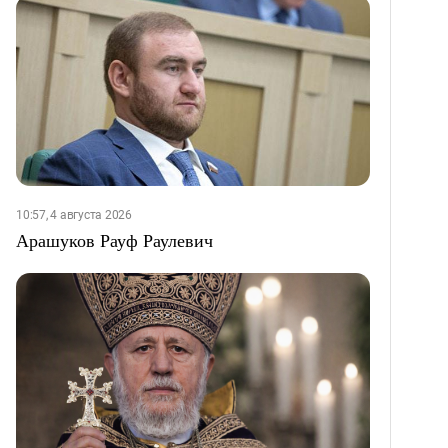
10:57, 4 августа 2026
Арашуков Рауф Раулевич