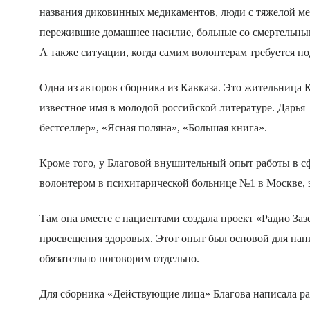
названия диковинных медикаментов, люди с тяжелой м
пережившие домашнее насилие, больные со смертельны
А также ситуации, когда самим волонтерам требуется п
Одна из авторов
сборника
из Кавказа.
Э
то жительница 
известное имя в молодой российской литературе. Дарья
бестселлер», «Ясная поляна», «Большая книга».
К
роме того, у Благовой внушительный опыт работы в с
волонтером в психитарической больнице №1 в Москве, 
Там она вместе с пациентами создала проект «Радио Заз
просвещения здоровых. Этот опыт был основой для нап
обязательно поговорим отдельно.
Для сборника «Действующие лица»
Благова написала ра