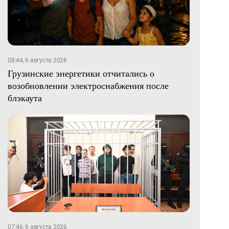
08:44, 6 августа 2026
Грузинские энергетики отчитались о
возобновлении электроснабжения после
блэкаута
07:46, 6 августа 2026