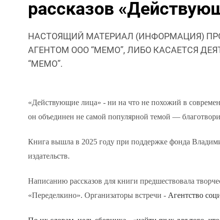
рассказов «Действующ
НАСТОЯЩИЙ МАТЕРИАЛ (ИНФОРМАЦИЯ) ПР
АГЕНТОМ ООО “МЕМО”, ЛИБО КАСАЕТСЯ ДЕ
“МЕМО”.
«Действующие лица» - ни на что не похожий в современ
он объединен не самой популярной темой — благотвори
Книга вышла в 2025 году при поддержке фонда Владимир
издательств.
Написанию рассказов для книги предшествовала творче
«Переделкино». Организаторы встречи -
Агентство соц