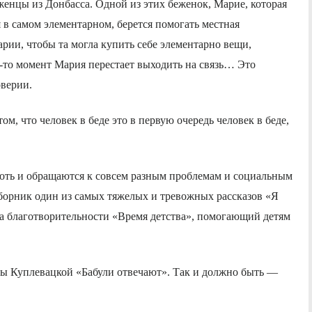
женцы из Донбасса. Одной из этих беженок, Марие, которая
я в самом элементарном, берется помогать местная
рии, чтобы та могла купить себе элементарно вещи,
й-то момент Мария перестает выходить на связь… Это
оверии.
м, что человек в беде это в первую очередь человек в беде,
 хоть и обращаются к совсем разным проблемам и социальным
борник один из самых тяжелых и тревожных рассказов «Я
а благотворительности «Время детства», помогающий детям
ны Куплевацкой «Бабули отвечают». Так и должно быть —