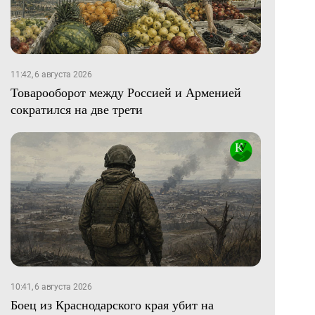
11:42, 6 августа 2026
Товарооборот между Россией и Арменией
сократился на две трети
10:41, 6 августа 2026
Боец из Краснодарского края убит на