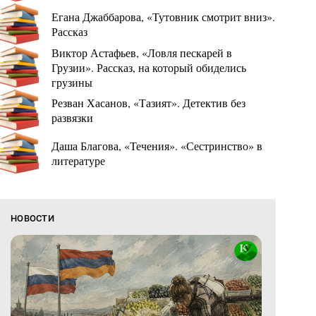
Егана Джаббарова, «Тутовник смотрит вниз».
Рассказ
Виктор Астафьев, «Ловля пескарей в
Грузии». Рассказ, на который обиделись
грузины
Резван Хасанов, «Тазият». Детектив без
развязки
Даша Благова, «Течения». «Сестринство» в
литературе
НОВОСТИ