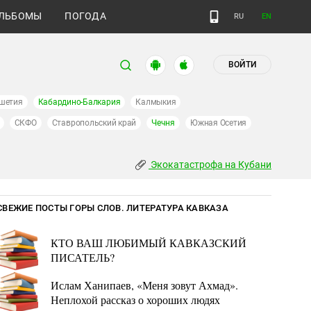
ЛЬБОМЫ
ПОГОДА
RU
EN
ВОЙТИ
шетия
Кабардино-Балкария
Калмыкия
СКФО
Ставропольский край
Чечня
Южная Осетия
Экокатастрофа на Кубани
СВЕЖИЕ ПОСТЫ ГОРЫ СЛОВ. ЛИТЕРАТУРА КАВКАЗА
КТО ВАШ ЛЮБИМЫЙ КАВКАЗСКИЙ
ПИСАТЕЛЬ?
Ислам Ханипаев, «Меня зовут Ахмад».
Неплохой рассказ о хороших людях