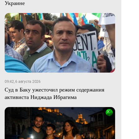
Украине
09:42, 6 августа 2026
Суд в Баку ужесточил режим содержания
активиста Ниджада Ибрагима