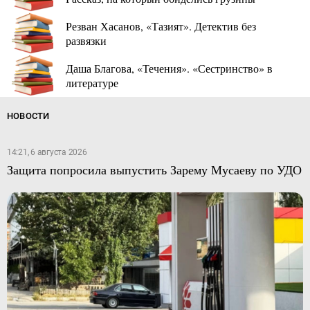
Резван Хасанов, «Тазият». Детектив без
развязки
Даша Благова, «Течения». «Сестринство» в
литературе
НОВОСТИ
14:21, 6 августа 2026
Защита попросила выпустить Зарему Мусаеву по УДО