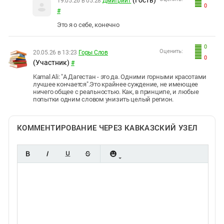
19.05.26 в 05:28
Дмитрий1
0
#
Это я о себе, конечно
0
Оценить:
20.05.26 в 13:23
Горы Слов
0
(Участник)
#
Kamal Ali: "А Дагестан - это да. Одними горными красотами
лучшее кончается".Это крайнее суждение, не имеющее
ничего общее с реальностью. Как, в принципе, и любые
попытки одним словом унизить целый регион.
КОММЕНТИРОВАНИЕ ЧЕРЕЗ КАВКАЗСКИЙ УЗЕЛ