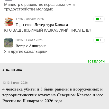
Министр о равенстве перед законом и
трудоустройстве молодых
17:56, 3 августа 2026
5
Горы слов. Литература Кавказа
КТО ВАШ ЛЮБИМЫЙ КАВКАЗСКИЙ ПИСАТЕЛЬ?
08:35, 31 июля 2026
1
Ветер с Апшерона
Я и другие сажальщики
ВСЕ БЛОГИ
АНАЛИТИКА
13:13, 1 июля 2026
4 человека убиты и 8 были ранены в вооруженных и
террористических атаках на Северном Кавказе и юге
России во II квартале 2026 года