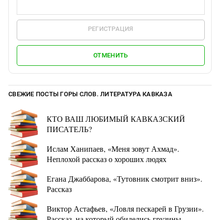
РЕГИСТРАЦИЯ
ОТМЕНИТЬ
СВЕЖИЕ ПОСТЫ ГОРЫ СЛОВ. ЛИТЕРАТУРА КАВКАЗА
КТО ВАШ ЛЮБИМЫЙ КАВКАЗСКИЙ
ПИСАТЕЛЬ?
Ислам Ханипаев, «Меня зовут Ахмад».
Неплохой рассказ о хороших людях
Егана Джаббарова, «Тутовник смотрит вниз».
Рассказ
Виктор Астафьев, «Ловля пескарей в Грузии».
Рассказ, на который обиделись грузины