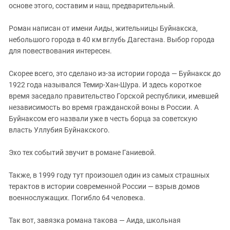
основе этого, составим и наш, предварительный.
Роман написан от имени Аиды, жительницы Буйнакска,
небольшого города в 40 км вглубь Дагестана. Выбор города
для повествования интересен.
Скорее всего, это сделано из-за истории города — Буйнакск до
1922 года назывался Темир-Хан-Шура. И здесь короткое
время заседало правительство Горской республики, имевшей
независимость во время гражданской воны в России. А
Буйнаксом его назвали уже в честь борца за советскую
власть Уллубия Буйнакского.
Эхо тех событий звучит в романе Ганиевой.
Также, в 1999 году тут произошел один из самых страшных
терактов в истории современной России — взрыв домов
военнослужащих. Погибло 64 человека.
Так вот, завязка романа такова — Аида, школьная