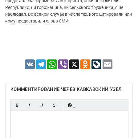
представлена скромнее. А вот просто, обычного жителя
Республики, ни горожанина, ни сельского труженика, я не
наблюдал. Во всяком случае в числе тех, кого цитировали или
кому предоставили слово СМИ.
VK
Telegram
WhatsApp
Viber
X
Odnoklassniki
LiveJournal
Email
КОММЕНТИРОВАНИЕ ЧЕРЕЗ КАВКАЗСКИЙ УЗЕЛ