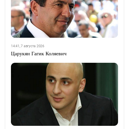
14:41, 7 августа 2026
Царукян Гагик Коляевич