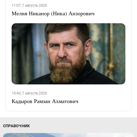
11:07, 7 августа 2026
Мелия Никанор (Ника) Анзорович
10:40, 7 августа 2026
Кадыров Рамзан Ахматович
СПРАВОЧНИК