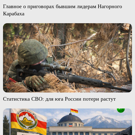
Главное о приговорах бывшим лидерам Нагорного
Карабаха
Статистика СВО: для юга России потери растут