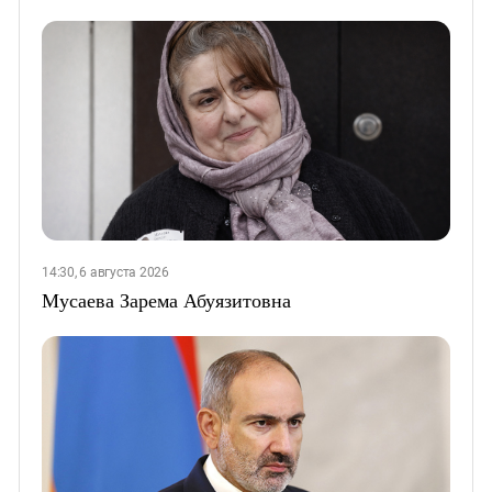
14:30, 6 августа 2026
Мусаева Зарема Абуязитовна