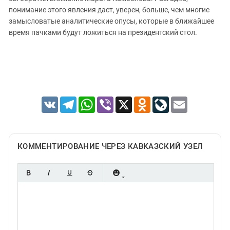
понимание этого явления даст, уверен, больше, чем многие
замысловатые аналитические опусы, которые в ближайшее
время пачками будут ложиться на президентский стол.
VK
Telegram
WhatsApp
Viber
X
Odnoklassniki
LiveJournal
Email
КОММЕНТИРОВАНИЕ ЧЕРЕЗ КАВКАЗСКИЙ УЗЕЛ