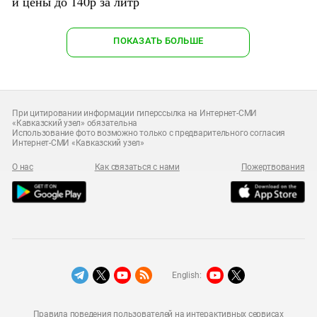
и цены до 140р за литр
ПОКАЗАТЬ БОЛЬШЕ
При цитировании информации гиперссылка на Интернет-СМИ
«Кавказский узел» обязательна
Использование фото возможно только с предварительного согласия
Интернет-СМИ «Кавказский узел»
О нас
Как связаться с нами
Пожертвования
English:
Правила поведения пользователей на интерактивных сервисах