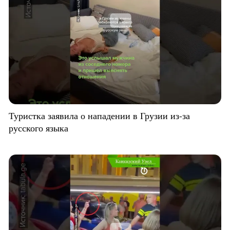
Туристка заявила о нападении в Грузии из-за
русского языка