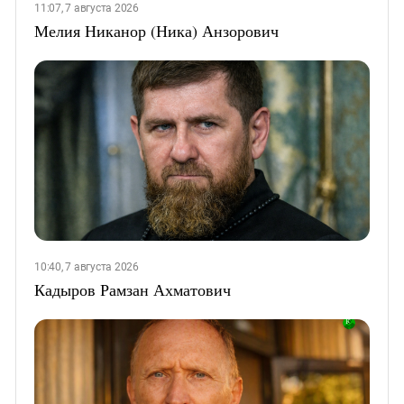
11:07, 7 августа 2026
Мелия Никанор (Ника) Анзорович
10:40, 7 августа 2026
Кадыров Рамзан Ахматович