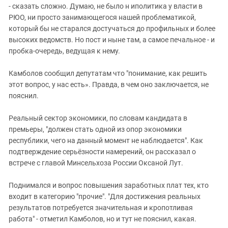
Южный Кавказ
- сказать сложно. Думаю, не было н иполитика у власти в
РЮО, ни просто занимающегося нашей проблематикой,
ЮФО
который бы не старался достучаться до профильных и более
высоких ведомств. Но пост и ныне там, а самое печальное - и
пробка-очередь, ведущая к нему.
Камболов сообщил депутатам что "понимание, как решить
этот вопрос, у нас есть». Правда, в чем оно заключается, не
пояснил.
Реальный сектор экономики, по словам кандидата в
премьеры, "должен стать одной из опор экономики
республики, чего на данный момент не наблюдается". Как
подтверждение серьёзности намерений, он рассказал о
встрече с главой Минсельхоза России Оксаной Лут.
Поднимался и вопрос повышения заработных плат тех, кто
входит в категорию "прочие". "Для достижения реальных
результатов потребуется значительная и кропотливая
работа" - отметил Камболов, но и тут не пояснил, какая.