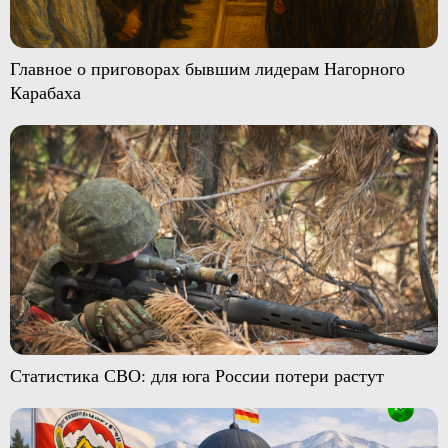
Главное о приговорах бывшим лидерам Нагорного
Карабаха
Статистика СВО: для юга России потери растут